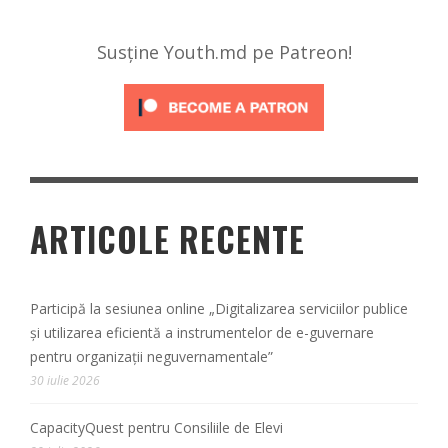
Susține Youth.md pe Patreon!
ARTICOLE RECENTE
Participă la sesiunea online „Digitalizarea serviciilor publice
și utilizarea eficientă a instrumentelor de e-guvernare
pentru organizații neguvernamentale”
30 iulie 2026
CapacityQuest pentru Consiliile de Elevi