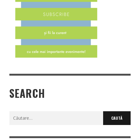
SEARCH
Caută
după: