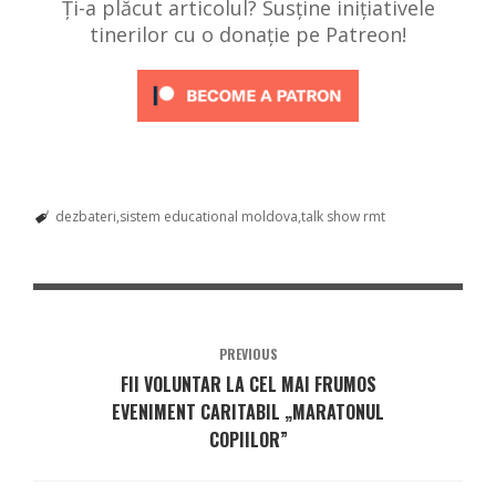
Ți-a plăcut articolul? Susține inițiativele
tinerilor cu o donație pe Patreon!
dezbateri
sistem educational moldova
talk show rmt
PREVIOUS
FII VOLUNTAR LA CEL MAI FRUMOS
EVENIMENT CARITABIL „MARATONUL
COPIILOR”