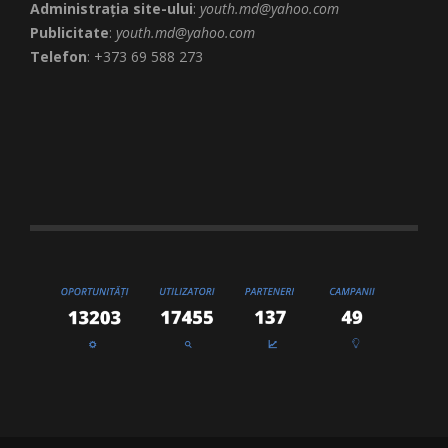
Administrația site-ului
:
youth.md@yahoo.com
Publicitate
:
youth.md@yahoo.com
Telefon
: +373 69 588 273