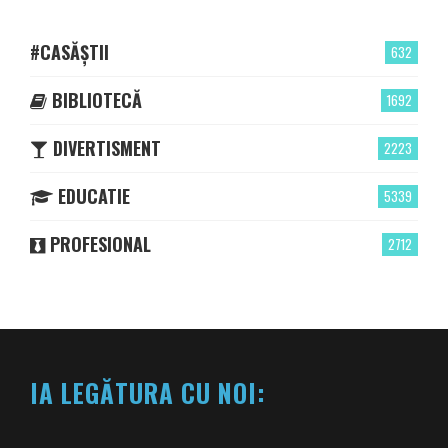
#CASĂȘTII
632
BIBLIOTECĂ
1692
DIVERTISMENT
2223
EDUCATIE
5339
PROFESIONAL
2712
IA LEGĂTURA CU NOI: