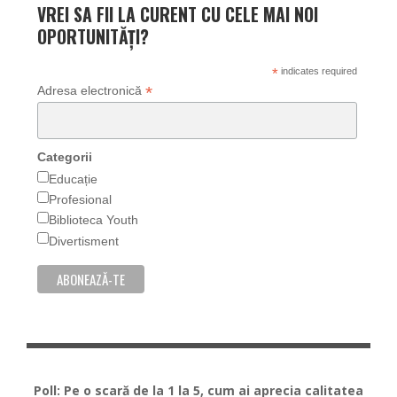
VREI SA FII LA CURENT CU CELE MAI NOI
OPORTUNITĂȚI?
*
indicates required
*
Adresa electronică
Categorii
Educație
Profesional
Biblioteca Youth
Divertisment
Poll: Pe o scară de la 1 la 5, cum ai aprecia calitatea