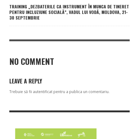
TRAINING „DEZBATERILE CA INSTRUMENT ÎN MUNCA DE TINERET
PENTRU INCLUZIUNE SOCIALĂ”, VADUL LUI VODĂ, MOLDOVA, 21-
30 SEPTEMBRIE
NO COMMENT
LEAVE A REPLY
Trebuie să fii
autentificat
pentru a publica un comentariu.