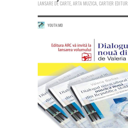
LANSARE DE CARTE, ARTA MUZICA, CARTIER EDIT
YOUTH.MD