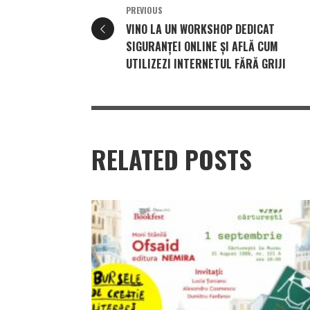
PREVIOUS
VINO LA UN WORKSHOP DEDICAT
SIGURANȚEI ONLINE ȘI AFLĂ CUM
UTILIZEZI INTERNETUL FĂRĂ GRIJI
RELATED POSTS