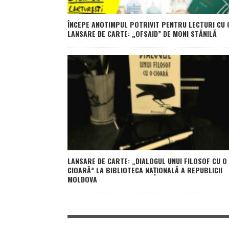
ÎNCEPE ANOTIMPUL POTRIVIT PENTRU LECTURI CU 
LANSARE DE CARTE: „OFSAID” DE MONI STĂNILĂ
LANSARE DE CARTE: „DIALOGUL UNUI FILOSOF CU O
CIOARĂ” LA BIBLIOTECA NAȚIONALĂ A REPUBLICII
MOLDOVA