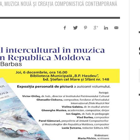
URA, MUZICA NOUĂ ȘI CREAȚIA COMPONISTICĂ CONTEMPORANĂ