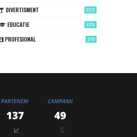
DIVERTISMENT
2223
EDUCATIE
5339
PROFESIONAL
2712