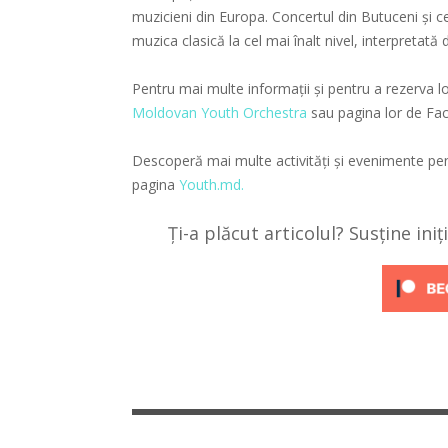
muzicieni din Europa. Concertul din Butuceni și c
muzica clasică la cel mai înalt nivel, interpretat
Pentru mai multe informații și pentru a rezerva l
Moldovan Youth Orchestra
sau pagina lor de Fa
Descoperă mai multe activități și evenimente pen
pagina
Youth.md.
Ți-a plăcut articolul? Susține ini