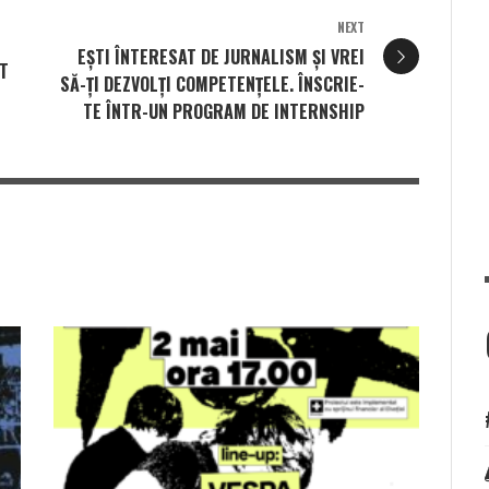
NEXT
EȘTI ÎNTERESAT DE JURNALISM ȘI VREI
ST
SĂ-ȚI DEZVOLȚI COMPETENȚELE. ÎNSCRIE-
TE ÎNTR-UN PROGRAM DE INTERNSHIP