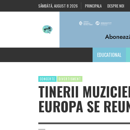
SÂMBĂTĂ, AUGUST 8 2026
PRINCIPALA
DESPRE NOI
EDUCATIONAL
CONCERTE
DIVERTISMENT
TINERII MUZICI
EUROPA SE REU