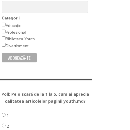
Categorii
Educație
Profesional
Biblioteca Youth
Divertisment
Poll: Pe o scară de la 1 la 5, cum ai aprecia
calitatea articolelor paginii youth.md?
1
2