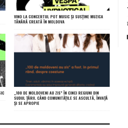
VINO LA CONCERTUL POT MUSIC ȘI SUSȚINE MUZICA
TÂNĂRĂ CREATĂ ÎN MOLDOVA
SIC
„100 DE MOLDOVENI AU ZIS” ÎN CINCI REGIUNI DIN
SUDUL ȚĂRII. CÂND COMUNITĂȚILE SE ASCULTĂ, ÎNVAȚĂ
ȘI SE APROPIE