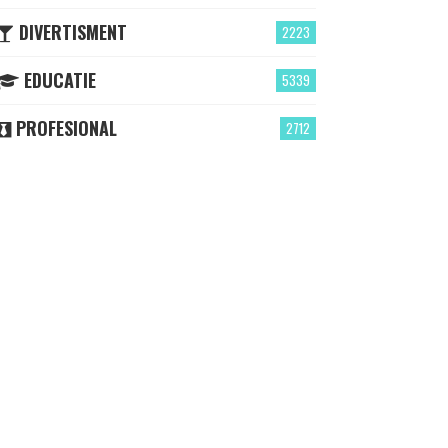
DIVERTISMENT
2223
EDUCATIE
5339
PROFESIONAL
2712