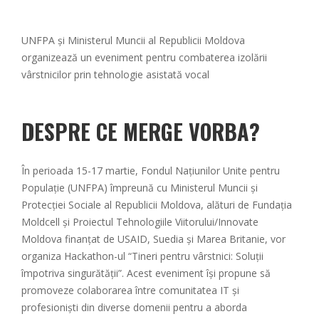
UNFPA și Ministerul Muncii al Republicii Moldova
organizează un eveniment pentru combaterea izolării
vârstnicilor prin tehnologie asistată vocal
DESPRE CE MERGE VORBA?
În perioada 15-17 martie, Fondul Națiunilor Unite pentru
Populație (UNFPA) împreună cu Ministerul Muncii și
Protecţiei Sociale al Republicii Moldova, alături de Fundația
Moldcell și Proiectul Tehnologiile Viitorului/Innovate
Moldova finanțat de USAID, Suedia și Marea Britanie, vor
organiza Hackathon-ul “Tineri pentru vârstnici: Soluții
împotriva singurătății”. Acest eveniment își propune să
promoveze colaborarea între comunitatea IT și
profesioniști din diverse domenii pentru a aborda