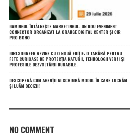
GAMINGUL ÎNTÂLNEȘTE MARKETINGUL. UN NOU EVENIMENT
CONNECTOR ORGANIZAT LA ORANGE DIGITAL CENTER ȘI CIR
PRO BONO
GIRLS4GREEN REVINE CU O NOUĂ EDIȚIE: O TABĂRĂ PENTRU
FETE CURIOASE DE PROTECȚIA NATURII, TEHNOLOGII VERZI ȘI
PROFESIILE DEZVOLTĂRII DURABILE.
DESCOPERĂ CUM AGENȚII AI SCHIMBĂ MODUL ÎN CARE LUCRĂM
ȘI LUĂM DECIZII!
NO COMMENT