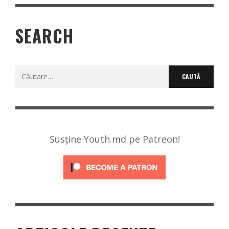
SEARCH
Caută
după:
Susține Youth.md pe Patreon!