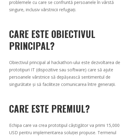
problemele cu care se confruntă persoanele în vârstă
singure, inclusiv vârstnicii refugiați.
CARE ESTE OBIECTIVUL
PRINCIPAL?
Obiectivul principal al hackathon-ului este dezvoltarea de
prototipuri IT (dispozitive sau software) care să ajute
persoanele vârstnice să depășească sentimentul de
singurătate și să faciliteze comunicarea între generații.
CARE ESTE PREMIUL?
Echipa care va crea prototipul câștigător va primi 15,000
USD pentru implementarea soluției propuse. Termenul