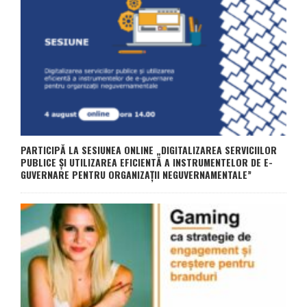
PARTICIPĂ LA SESIUNEA ONLINE „DIGITALIZAREA SERVICIILOR
PUBLICE ȘI UTILIZAREA EFICIENTĂ A INSTRUMENTELOR DE E-
GUVERNARE PENTRU ORGANIZAȚII NEGUVERNAMENTALE”