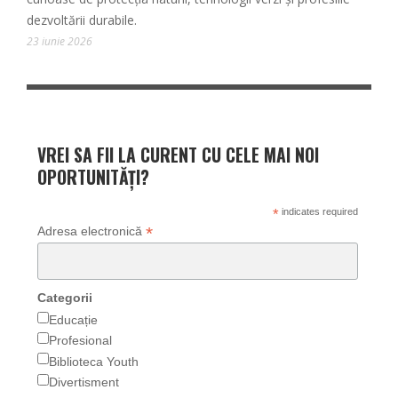
dezvoltării durabile.
23 iunie 2026
VREI SA FII LA CURENT CU CELE MAI NOI
OPORTUNITĂȚI?
*
indicates required
*
Adresa electronică
Categorii
Educație
Profesional
Biblioteca Youth
Divertisment