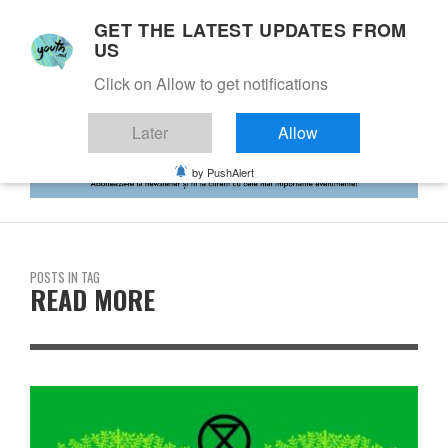
GET THE LATEST UPDATES FROM
US
Click on Allow to get notifications
Later
Allow
by PushAlert
POSTS IN TAG
READ MORE