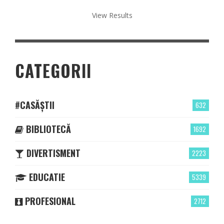
View Results
CATEGORII
#CASĂȘTII
632
BIBLIOTECĂ
1692
DIVERTISMENT
2223
EDUCATIE
5339
PROFESIONAL
2712