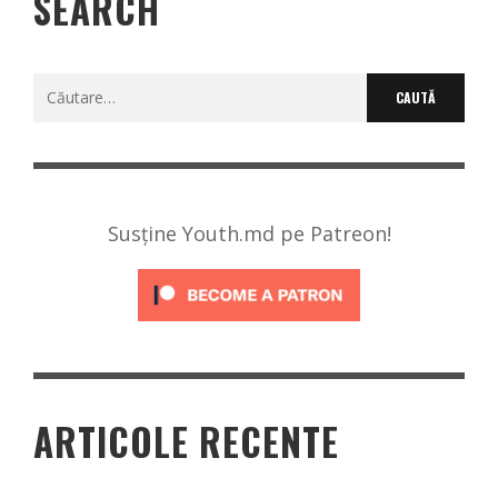
SEARCH
Caută
după:
Susține Youth.md pe Patreon!
ARTICOLE RECENTE