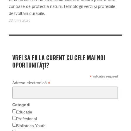
curioase de protecția naturii, tehnologii verzi și profesiile
dezvoltării durabile.
23 iunie 2026
VREI SA FII LA CURENT CU CELE MAI NOI
OPORTUNITĂȚI?
*
indicates required
*
Adresa electronică
Categorii
Educație
Profesional
Biblioteca Youth