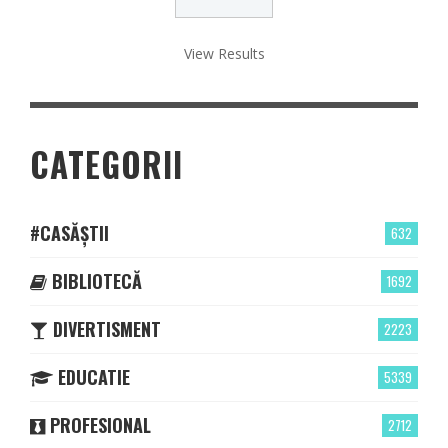
View Results
CATEGORII
#CASĂȘTII
632
BIBLIOTECĂ
1692
DIVERTISMENT
2223
EDUCATIE
5339
PROFESIONAL
2712