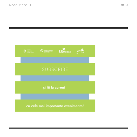
Read More
0