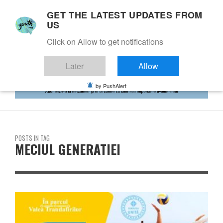
GET THE LATEST UPDATES FROM
US
Click on Allow to get notifications
Later
Allow
by PushAlert
POSTS IN TAG
MECIUL GENERATIEI