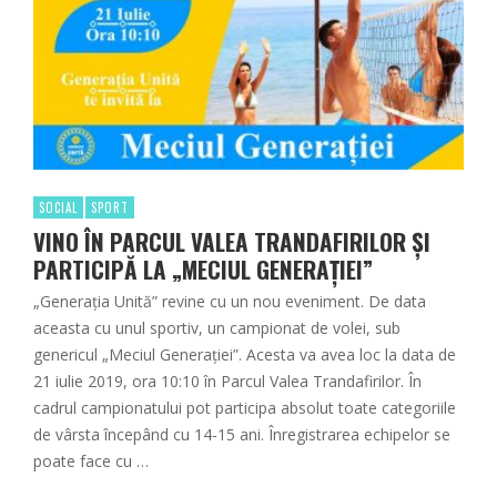
SOCIAL
SPORT
VINO ÎN PARCUL VALEA TRANDAFIRILOR ȘI
PARTICIPĂ LA „MECIUL GENERAȚIEI”
„Generația Unită” revine cu un nou eveniment. De data
aceasta cu unul sportiv, un campionat de volei, sub
genericul „Meciul Generației”. Acesta va avea loc la data de
21 iulie 2019, ora 10:10 în Parcul Valea Trandafirilor. În
cadrul campionatului pot participa absolut toate categoriile
de vârsta începând cu 14-15 ani. Înregistrarea echipelor se
poate face cu …