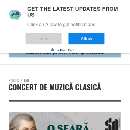
GET THE LATEST UPDATES FROM
US
Click on Allow to get notifications
Later
Allow
by PushAlert
POSTS IN TAG
CONCERT DE MUZICĂ CLASICĂ