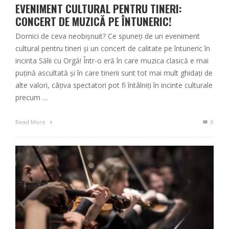
EVENIMENT CULTURAL PENTRU TINERI:
CONCERT DE MUZICĂ PE ÎNTUNERIC!
Dornici de ceva neobișnuit? Ce spuneți de un eveniment
cultural pentru tineri şi un concert de calitate pe întuneric în
incinta Sălii cu Orgă! Într-o eră în care muzica clasică e mai
puțină ascultată și în care tinerii sunt tot mai mult ghidați de
alte valori, câţiva spectatori pot fi întâlniți în incinte culturale
precum …
Read More
0