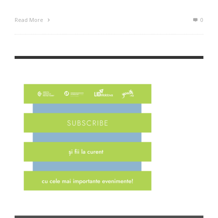
Read More
0