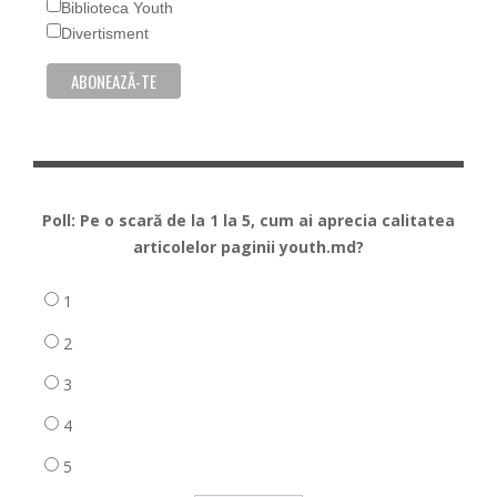
Biblioteca Youth
Divertisment
Poll: Pe o scară de la 1 la 5, cum ai aprecia calitatea
articolelor paginii youth.md?
1
2
3
4
5