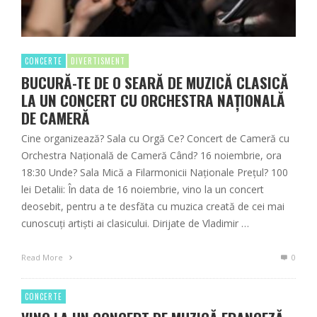
CONCERTE
DIVERTISMENT
BUCURĂ-TE DE O SEARĂ DE MUZICĂ CLASICĂ
LA UN CONCERT CU ORCHESTRA NAȚIONALĂ
DE CAMERĂ
Cine organizează? Sala cu Orgă Ce? Concert de Cameră cu
Orchestra Națională de Cameră Când? 16 noiembrie, ora
18:30 Unde? Sala Mică a Filarmonicii Naționale Prețul? 100
lei Detalii: În data de 16 noiembrie, vino la un concert
deosebit, pentru a te desfăta cu muzica creată de cei mai
cunoscuți artiști ai clasicului. Dirijate de Vladimir …
Read More
0
CONCERTE