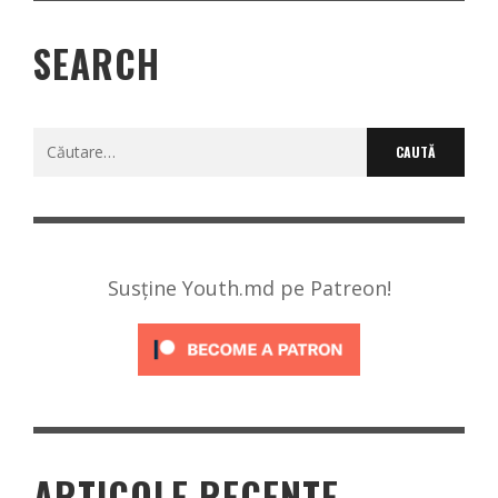
SEARCH
Caută
după:
Susține Youth.md pe Patreon!
ARTICOLE RECENTE