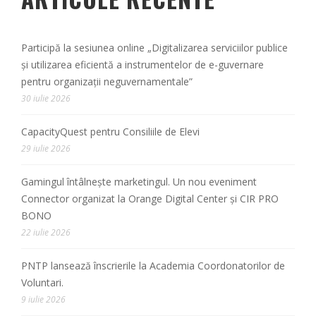
Participă la sesiunea online „Digitalizarea serviciilor publice
și utilizarea eficientă a instrumentelor de e-guvernare
pentru organizații neguvernamentale”
30 iulie 2026
CapacityQuest pentru Consiliile de Elevi
29 iulie 2026
Gamingul întâlnește marketingul. Un nou eveniment
Connector organizat la Orange Digital Center și CIR PRO
BONO
22 iulie 2026
PNTP lansează înscrierile la Academia Coordonatorilor de
Voluntari.
9 iulie 2026