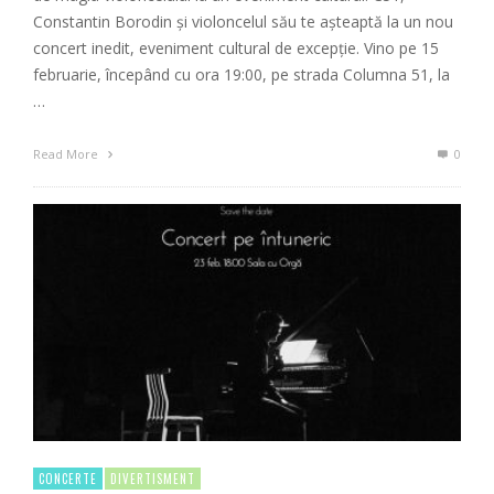
Constantin Borodin și violoncelul său te așteaptă la un nou
concert inedit, eveniment cultural de excepţie. Vino pe 15
februarie, începând cu ora 19:00, pe strada Columna 51, la
…
Read More
0
CONCERTE
DIVERTISMENT