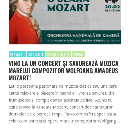
#CASĂȘTII
CONCERTE
DIVERTISMENT
SOCIAL
VINO LA UN CONCERT ȘI SAVUREAZĂ MUZICA
MARELUI COMPOZITOR WOLFGANG AMADEUS
MOZART!
Ești o persoană pasionată de muzica clasică sau una care
caută relaxare și plăcere în cadrul ei? Vrei să savurezi din
frumusețea și complexitatea acesteia pe live? Atunci nu
ezita și vino la ‘O seară Mozart’, concert dedicat tuturor
dornicilor de a petrece timpul într-o atmosferă specială și
celor care apreciază opera marelui compozitor Wolfgang …