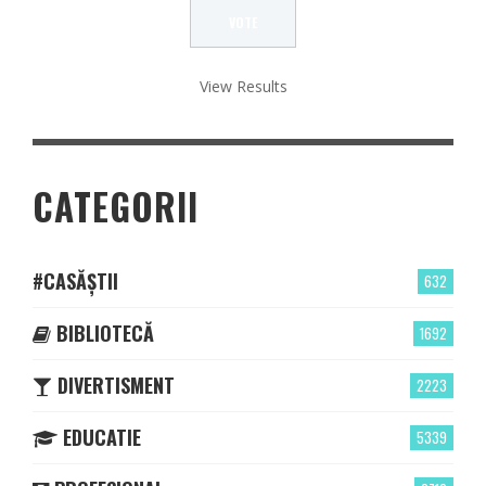
View Results
CATEGORII
#CASĂȘTII
632
BIBLIOTECĂ
1692
DIVERTISMENT
2223
EDUCATIE
5339