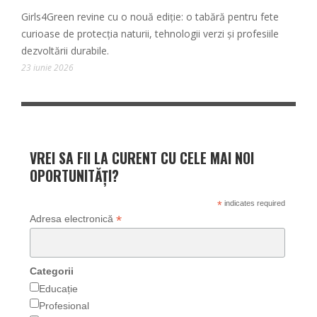
Girls4Green revine cu o nouă ediție: o tabără pentru fete
curioase de protecția naturii, tehnologii verzi și profesiile
dezvoltării durabile.
23 iunie 2026
VREI SA FII LA CURENT CU CELE MAI NOI
OPORTUNITĂȚI?
*
indicates required
*
Adresa electronică
Categorii
Educație
Profesional