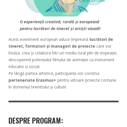
O experiență creativă, rurală și europeană
pentru lucrători de tineret și artiști vizuali!
Acest eveniment european aduce împreună
lucrători de
tineret, formatori și manageri de proiecte
care vor
învăța, crea și colabora într-un mediu rural plin de inspirație,
descoperind potențialul filmului de animație ca instrument
educativ și social.
Pe lângă partea artistică, participanții vor construi
parteneriate Erasmus+
pentru viitoare proiecte comune
în domeniul tineretului și culturii.
DESPRE PROGRAM
: