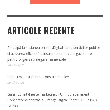
ARTICOLE RECENTE
Participă la sesiunea online „Digitalizarea serviciilor publice
și utilizarea eficientă a instrumentelor de e-guvernare
pentru organizații neguvernamentale”
30 iulie 2026
CapacityQuest pentru Consiliile de Elevi
29 iulie 2026
Gamingul întâlnește marketingul. Un nou eveniment
Connector organizat la Orange Digital Center și CIR PRO
BONO