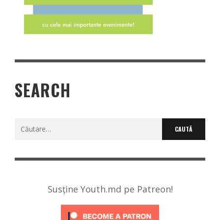
SEARCH
Caută
după:
Susține Youth.md pe Patreon!