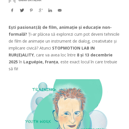
Ești pasionat(ă) de film, animație și educație non-
formală?
Ți-ar plăcea să explorezi cum pot deveni tehnicile
de film de animație un instrument de dialog, creativitate și
implicare civică? Atunci
STOPMOTION LAB IN
RUR(E)ALITY
, care va avea loc între
8 și 13 decembrie
2025
în
Laguépie, Franța
, este exact locul în care trebuie
să fii!