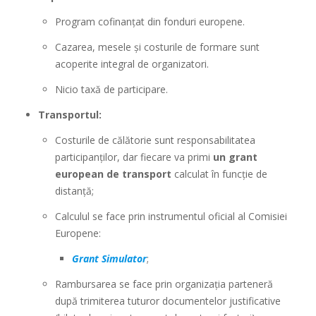
Program cofinanțat din fonduri europene.
Cazarea, mesele și costurile de formare sunt
acoperite integral de organizatori.
Nicio taxă de participare.
Transportul:
Costurile de călătorie sunt responsabilitatea
participanților, dar fiecare va primi
un grant
european de transport
calculat în funcție de
distanță;
Calculul se face prin instrumentul oficial al Comisiei
Europene:
Grant Simulator
;
Rambursarea se face prin organizația parteneră
după trimiterea tuturor documentelor justificative