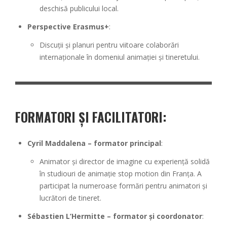
deschisă publicului local.
Perspective Erasmus+
:
Discuții și planuri pentru viitoare colaborări
internaționale în domeniul animației și tineretului.
FORMATORI ȘI FACILITATORI
:
Cyril Maddalena – formator principal
:
Animator și director de imagine cu experiență solidă
în studiouri de animație stop motion din Franța. A
participat la numeroase formări pentru animatori și
lucrători de tineret.
Sébastien L’Hermitte – formator și coordonator
: