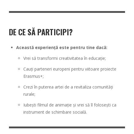
DE CE SĂ PARTICIPI
?
Această experiență este pentru tine dacă:
Vrei să transformi creativitatea în educație;
Cauți parteneri europeni pentru viitoare proiecte
Erasmus+;
Crezi în puterea artei de a revitaliza comunități
rurale;
Iubești filmul de animație și vrei să îl folosești ca
instrument de schimbare socială.