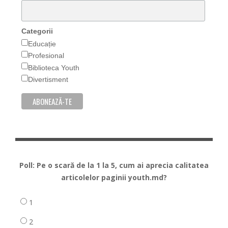
Categorii
Educație
Profesional
Biblioteca Youth
Divertisment
Poll: Pe o scară de la 1 la 5, cum ai aprecia calitatea
articolelor paginii youth.md?
1
2