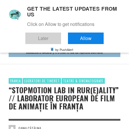
GET THE LATEST UPDATES FROM
US
Click on Allow to get notifications
Later
Allow
by PushAlert
FRANȚA
LUCRĂTORI DE TINERET
TEATRE & CINEMATOGRAFE
“STOPMOTION LAB IN RUR(E)ALITY”
// LABORATOR EUROPEAN DE FILM
DE ANIMAȚIE ÎN FRANȚA
GAINA CĂTĂLINA