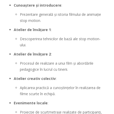
Cunoaștere și introducere
:
Prezentare generală și istoria filmului de animație
stop motion.
Atelier de învățare 1
:
Descoperirea tehnicilor de bază ale stop motion-
ului.
Atelier de învățare 2
:
Procesul de realizare a unui film și abordările
pedagogice în lucrul cu tinerii.
Atelier creativ colectiv
:
Aplicarea practică a cunoștințelor în realizarea de
filme scurte în echipă.
Evenimente locale
:
Proiecție de scurtmetraje realizate de participanți,