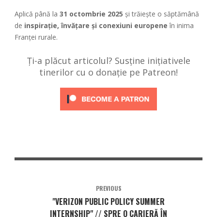
Aplică până la
31 octombrie 2025
și trăiește o săptămână
de
inspirație, învățare și conexiuni europene
în inima
Franței rurale.
Ți-a plăcut articolul? Susține inițiativele
tinerilor cu o donație pe Patreon!
PREVIOUS
"VERIZON PUBLIC POLICY SUMMER
INTERNSHIP" // SPRE O CARIERĂ ÎN