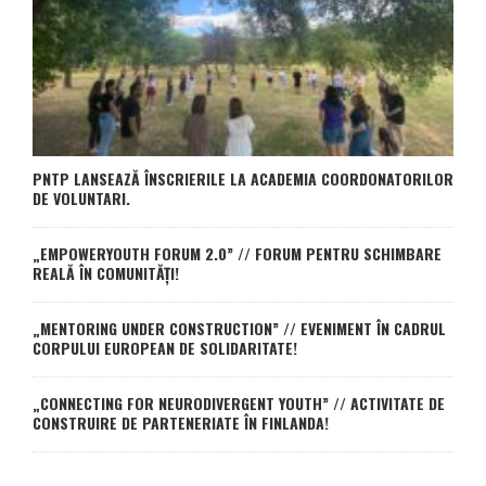
PNTP LANSEAZĂ ÎNSCRIERILE LA ACADEMIA COORDONATORILOR
DE VOLUNTARI.
„EMPOWERYOUTH FORUM 2.0” // FORUM PENTRU SCHIMBARE
REALĂ ÎN COMUNITĂȚI!
„MENTORING UNDER CONSTRUCTION” // EVENIMENT ÎN CADRUL
CORPULUI EUROPEAN DE SOLIDARITATE!
„CONNECTING FOR NEURODIVERGENT YOUTH” // ACTIVITATE DE
CONSTRUIRE DE PARTENERIATE ÎN FINLANDA!