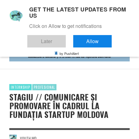
GET THE LATEST UPDATES FROM
US
Click on Allow to get notifications
Later
Allow
by PushAlert
INTERNSHIP
PROFESIONAL
STAGIU // COMUNICARE ȘI
PROMOVARE ÎN CADRUL LA
FUNDAȚIA STARTUP MOLDOVA
YOUTH.MD