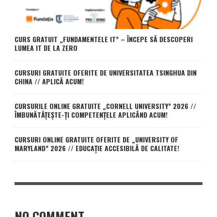
CURS GRATUIT „FUNDAMENTELE IT” – ÎNCEPE SĂ DESCOPERI
LUMEA IT DE LA ZERO
CURSURI GRATUITE OFERITE DE UNIVERSITATEA TSINGHUA DIN
CHINA // APLICĂ ACUM!
CURSURILE ONLINE GRATUITE „CORNELL UNIVERSITY” 2026 //
ÎMBUNĂTĂȚEȘTE-ȚI COMPETENȚELE APLICÂND ACUM!
CURSURI ONLINE GRATUITE OFERITE DE „UNIVERSITY OF
MARYLAND” 2026 // EDUCAȚIE ACCESIBILĂ DE CALITATE!
NO COMMENT