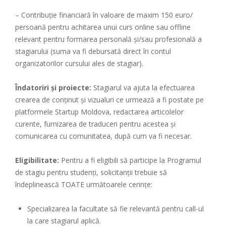
– Contribuție financiară în valoare de maxim 150 euro/
persoană pentru achitarea unui curs online sau offline
relevant pentru formarea personală și/sau profesională a
stagiarului (suma va fi debursată direct în contul
organizatorilor cursului ales de stagiar).
Îndatoriri și proiecte:
Stagiarul va ajuta la efectuarea
crearea de conținut și vizualuri ce urmează a fi postate pe
platformele Startup Moldova, redactarea articolelor
curente, furnizarea de traduceri pentru acestea și
comunicarea cu comunitatea, după cum va fi necesar.
Eligibilitate:
Pentru a fi eligibili să participe la Programul
de stagiu pentru studenți, solicitanții trebuie să
îndeplinească TOATE următoarele cerințe:
Specializarea la facultate să fie relevantă pentru call-ul
la care stagiarul aplică.