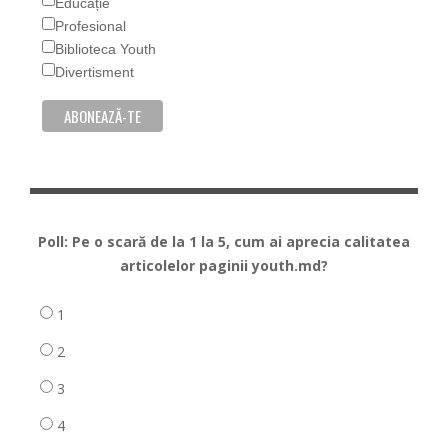
Educație
Profesional
Biblioteca Youth
Divertisment
Poll: Pe o scară de la 1 la 5, cum ai aprecia calitatea
articolelor paginii youth.md?
1
2
3
4