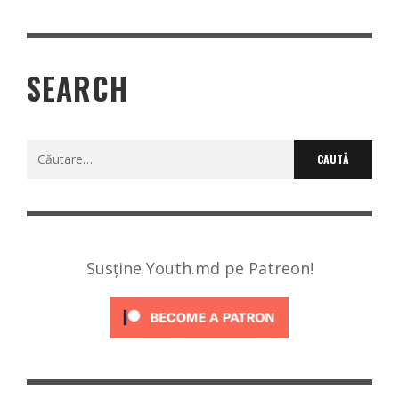
SEARCH
Caută
după:
Susține Youth.md pe Patreon!