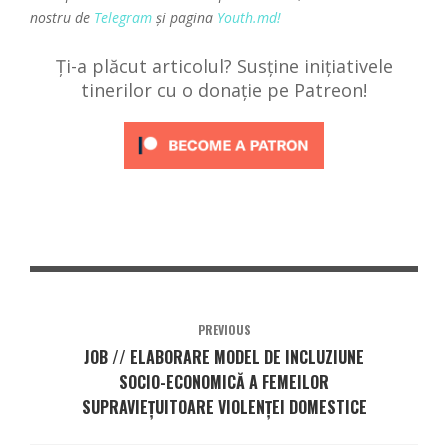
nostru de
Telegram
și pagina
Youth.md!
Ți-a plăcut articolul? Susține inițiativele
tinerilor cu o donație pe Patreon!
PREVIOUS
JOB // ELABORARE MODEL DE INCLUZIUNE
SOCIO-ECONOMICĂ A FEMEILOR
SUPRAVIEȚUITOARE VIOLENȚEI DOMESTICE