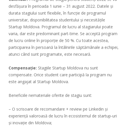
desfășura în perioada 1 iunie – 31 august 2022. Datele și
durata stagiului sunt flexibile, în funcție de programul
universitar, disponibilitatea studentului și necesitățile
Startup Moldova. Programul de lucru al stagiarului poate
varia, dar este predominant part-time. Se acceptă program
de lucru online în proporție de 50 %. Cu toate acestea,
participarea în persoană la întâlnirile săptămânale a echipei,
atunci când sunt programate, este necesară.
Compensație:
Stagiile Startup Moldova nu sunt
compensate. Orice student care participă la program nu
este angajat al Startup Moldova.
Beneficiile nemateriale oferite de stagiu sunt:
– O scrisoare de recomandare + review pe Linkedin și
experiență valoroasă de lucru în ecosistemul de startup-uri
și inovație din Moldova;