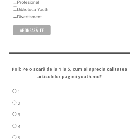
Profesional
Biblioteca Youth
Divertisment
Poll: Pe o scară de la 1 la 5, cum ai aprecia calitatea
articolelor paginii youth.md?
1
2
3
4
5