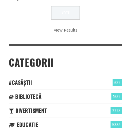
View Results
CATEGORII
#CASĂȘTII
632
BIBLIOTECĂ
1692
DIVERTISMENT
2223
EDUCATIE
5339