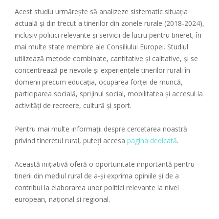
Acest studiu urmărește să analizeze sistematic situația
actuală și din trecut a tinerilor din zonele rurale (2018-2024),
inclusiv politici relevante și servicii de lucru pentru tineret, în
mai multe state membre ale Consiliului Europei. Studiul
utilizează metode combinate, cantitative și calitative, și se
concentrează pe nevoile și experiențele tinerilor rurali în
domenii precum educația, ocuparea forței de muncă,
participarea socială, sprijinul social, mobilitatea și accesul la
activități de recreere, cultură și sport.
Pentru mai multe informații despre cercetarea noastră
privind tineretul rural, puteți accesa
pagina dedicată
.
Această inițiativă oferă o oportunitate importantă pentru
tinerii din mediul rural de a-și exprima opiniile și de a
contribui la elaborarea unor politici relevante la nivel
european, național și regional.