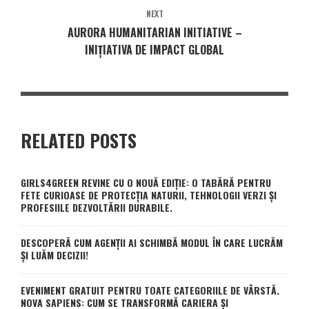
NEXT
AURORA HUMANITARIAN INITIATIVE –
INIȚIATIVA DE IMPACT GLOBAL
RELATED POSTS
GIRLS4GREEN REVINE CU O NOUĂ EDIȚIE: O TABĂRĂ PENTRU
FETE CURIOASE DE PROTECȚIA NATURII, TEHNOLOGII VERZI ȘI
PROFESIILE DEZVOLTĂRII DURABILE.
DESCOPERĂ CUM AGENȚII AI SCHIMBĂ MODUL ÎN CARE LUCRĂM
ȘI LUĂM DECIZII!
EVENIMENT GRATUIT PENTRU TOATE CATEGORIILE DE VÂRSTĂ.
NOVA SAPIENS: CUM SE TRANSFORMĂ CARIERA ȘI