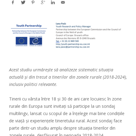
Acest studiu urmărește să analizeze sistematic situația
actuală și din trecut a tinerilor din zonele rurale (2018-2024),
inclusiv politici relevante
.
Tinerii cu vârsta între 18 și 30 de ani care locuiesc în zone
rurale din Europa sunt invitați să participe la un sondaj
multilingv, lansat cu scopul de a înțelege mai bine condițiile
de viață și experiențele tineretului rural. Acest sondaj face
parte dintr-un studiu amplu despre situația tinerilor din
zonele rurale, desfășurat în perioada 2018-2024.