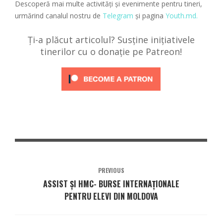
Descoperă mai multe activități și evenimente pentru tineri,
urmărind canalul nostru de
Telegram
și pagina
Youth.md.
Ți-a plăcut articolul? Susține inițiativele
tinerilor cu o donație pe Patreon!
PREVIOUS
ASSIST ȘI HMC- BURSE INTERNAȚIONALE
PENTRU ELEVI DIN MOLDOVA