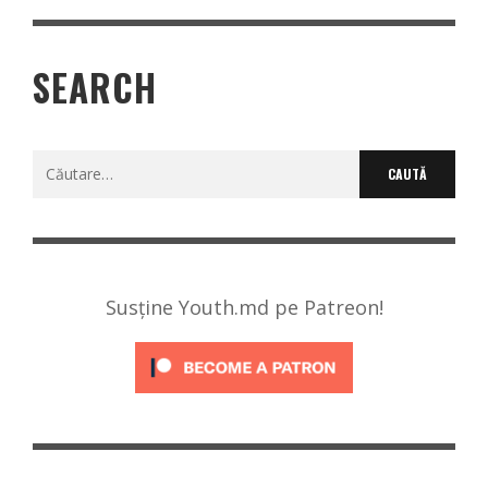
SEARCH
Caută
după:
Susține Youth.md pe Patreon!