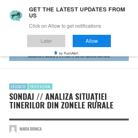
GET THE LATEST UPDATES FROM
US
Click on Allow to get notifications
Later
Allow
by PushAlert
EDUCATIE
PROFESIONAL
SONDAJ // ANALIZA SITUAȚIEI
TINERILOR DIN ZONELE RURALE
MARIA BRINCA