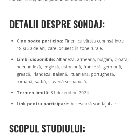
DETALII DESPRE SONDAJ:
Cine poate participa:
Tinerii cu vârsta cuprinsă între
18 și 30 de ani, care locuiesc în zone rurale.
Limbi disponibile:
Albaneză, armeană, bulgară, croată,
neerlandeză, engleză, estoniană, franceză, germană,
greacă, irlandeză, italiană, lituaniană, portugheză,
română, sârbă, slovenă și spaniolă.
Termen limită:
31 decembrie 2024.
Link pentru participare:
Accesează sondajul aici
.
SCOPUL STUDIULUI: