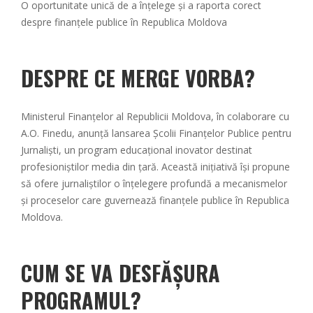
O oportunitate unică de a înțelege și a raporta corect
despre finanțele publice în Republica Moldova
DESPRE CE MERGE VORBA?
Ministerul Finanțelor al Republicii Moldova, în colaborare cu
A.O. Finedu, anunță lansarea Școlii Finanțelor Publice pentru
Jurnaliști, un program educațional inovator destinat
profesioniștilor media din țară. Această inițiativă își propune
să ofere jurnaliștilor o înțelegere profundă a mecanismelor
și proceselor care guvernează finanțele publice în Republica
Moldova.
CUM SE VA DESFĂȘURA
PROGRAMUL?