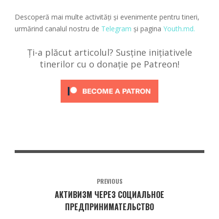
Descoperă mai multe activități și evenimente pentru tineri,
urmărind canalul nostru de
Telegram
și pagina
Youth.md.
Ți-a plăcut articolul? Susține inițiativele
tinerilor cu o donație pe Patreon!
PREVIOUS
АКТИВИЗМ ЧЕРЕЗ СОЦИАЛЬНОЕ
ПРЕДПРИНИМАТЕЛЬСТВО