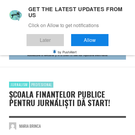
GET THE LATEST UPDATES FROM
US
Click on Allow to get notifications
Later
Allow
by PushAlert
JURNALISM
PROFESIONAL
ȘCOALA FINANȚELOR PUBLICE
PENTRU JURNALIȘTI DĂ START!
MARIA BRINCA