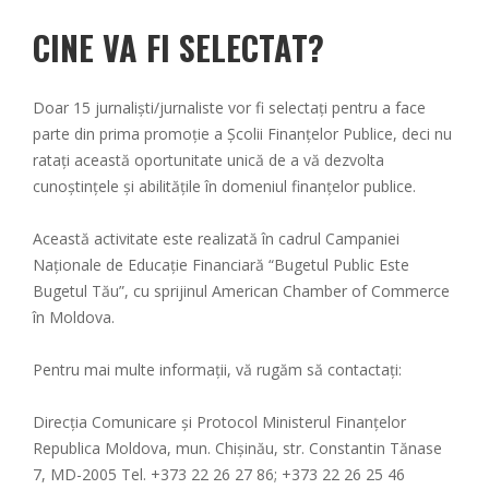
CINE VA FI SELECTAT?
Doar 15 jurnaliști/jurnaliste vor fi selectați pentru a face
parte din prima promoție a Școlii Finanțelor Publice, deci nu
ratați această oportunitate unică de a vă dezvolta
cunoștințele și abilitățile în domeniul finanțelor publice.
Această activitate este realizată în cadrul Campaniei
Naționale de Educație Financiară “Bugetul Public Este
Bugetul Tău”, cu sprijinul American Chamber of Commerce
în Moldova.
Pentru mai multe informații, vă rugăm să contactați:
Direcția Comunicare și Protocol Ministerul Finanțelor
Republica Moldova, mun. Chișinău, str. Constantin Tănase
7, MD-2005 Tel. +373 22 26 27 86; +373 22 26 25 46