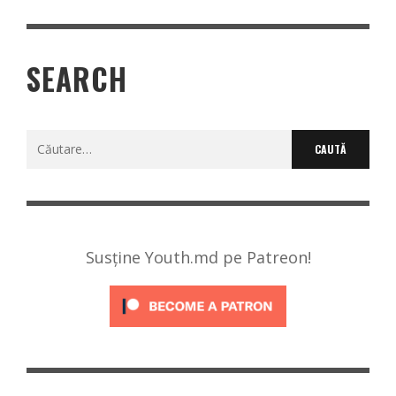
SEARCH
Caută
după:
Susține Youth.md pe Patreon!