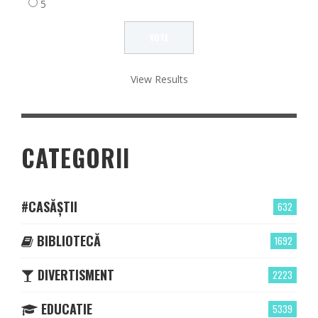
5
View Results
CATEGORII
#CASĂȘTII
632
BIBLIOTECĂ
1692
DIVERTISMENT
2223
EDUCATIE
5339