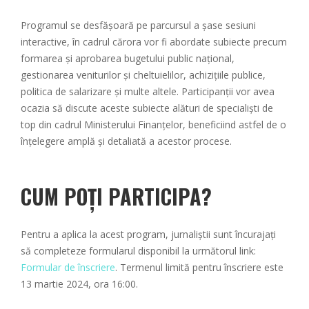
Programul se desfășoară pe parcursul a șase sesiuni
interactive, în cadrul cărora vor fi abordate subiecte precum
formarea și aprobarea bugetului public național,
gestionarea veniturilor și cheltuielilor, achizițiile publice,
politica de salarizare și multe altele. Participanții vor avea
ocazia să discute aceste subiecte alături de specialiști de
top din cadrul Ministerului Finanțelor, beneficiind astfel de o
înțelegere amplă și detaliată a acestor procese.
CUM POȚI PARTICIPA?
Pentru a aplica la acest program, jurnaliștii sunt încurajați
să completeze formularul disponibil la următorul link:
Formular de înscriere
. Termenul limită pentru înscriere este
13 martie 2024, ora 16:00.