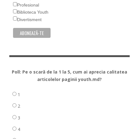
Profesional
Biblioteca Youth
Divertisment
Poll: Pe o scară de la 1 la 5, cum ai aprecia calitatea
articolelor paginii youth.md?
1
2
3
4