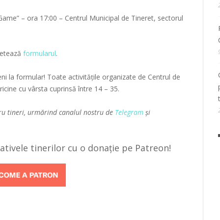
 Game” – ora 17:00 – Centrul Municipal de Tineret, sectorul
pletează
formularul
.
eni la formular! Toate activitățile organizate de Centrul de
ricine cu vârsta cuprinsă între 14 – 35.
ru tineri, urmărind canalul nostru de
Telegram
și
țiativele tinerilor cu o donație pe Patreon!