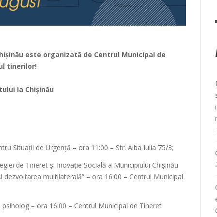
hișinău este organizată de Centrul Municipal de
l tinerilor!
ului la Chișinău
ru Situații de Urgență – ora 11:00 – Str. Alba Iulia 75/3;
egiei de Tineret și Inovație Socială a Municipiului Chișinău
și dezvoltarea multilaterală” – ora 16:00 – Centrul Municipal
;
, psiholog – ora 16:00 – Centrul Municipal de Tineret