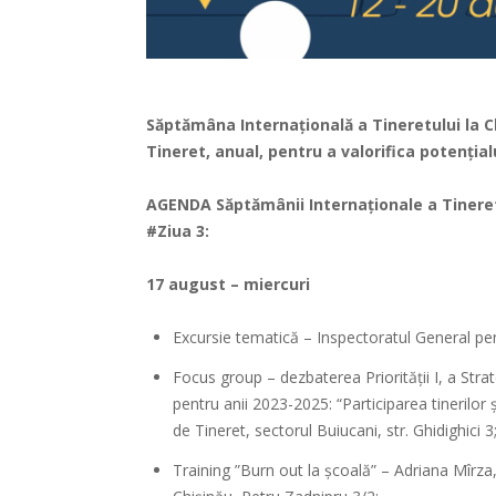
Săptămâna Internațională a Tineretului la C
Tineret, anual, pentru a valorifica potențialu
AGENDA Săptămânii Internaționale a Tineret
#Ziua 3:
17 august – miercuri
Excursie tematică – Inspectoratul General pent
Focus group – dezbaterea Priorității I, a Strat
pentru anii 2023-2025: “Participarea tinerilor 
de Tineret, sectorul Buiucani, str. Ghidighici 3
Training ”Burn out la școală” – Adriana Mîrza