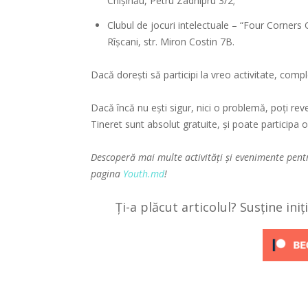
Chișinău, Petru Zadnipru 3/2;
Clubul de jocuri intelectuale – “Four Corners
Rîșcani, str. Miron Costin 7B.
Dacă dorești să participi la vreo activitate, com
Dacă încă nu ești sigur, nici o problemă, poți rev
Tineret sunt absolut gratuite, și poate participa o
Descoperă mai multe activități și evenimente pent
pagina
Youth.md
!
Ți-a plăcut articolul? Susține ini