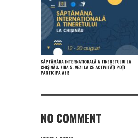
SĂPTĂMÂNA INTERNAȚIONALĂ A TINERETULUI LA
CHIȘINĂU. ZIUA 5. VEZI LA CE ACTIVITĂȚI POȚI
PARTICIPA AZI!
NO COMMENT