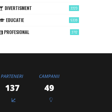
DIVERTISMENT
2223
EDUCATIE
5339
PROFESIONAL
2712