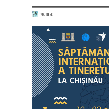
YOUTH.MD