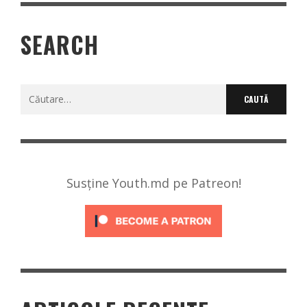
SEARCH
Caută
după:
Susține Youth.md pe Patreon!