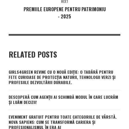
NEXT
PREMIILE EUROPENE PENTRU PATRIMONIU
- 2025
RELATED POSTS
GIRLS4GREEN REVINE CU O NOUĂ EDIȚIE: O TABĂRĂ PENTRU
FETE CURIOASE DE PROTECȚIA NATURII, TEHNOLOGII VERZI ȘI
PROFESIILE DEZVOLTĂRII DURABILE.
DESCOPERĂ CUM AGENȚII AI SCHIMBĂ MODUL ÎN CARE LUCRĂM
ȘI LUĂM DECIZII!
EVENIMENT GRATUIT PENTRU TOATE CATEGORIILE DE VÂRSTĂ.
NOVA SAPIENS: CUM SE TRANSFORMĂ CARIERA ȘI
PROFESIONALISMUL ÎN ERA AI