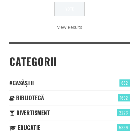
View Results
CATEGORII
#CASĂȘTII
632
BIBLIOTECĂ
1692
DIVERTISMENT
2223
EDUCATIE
5339