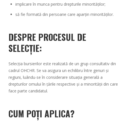
implicare în munca pentru drepturile minorităților;
să fie formată din persoane care aparțin minorităților.
DESPRE PROCESUL DE
SELECȚIE:
Selecția bursierilor este realizată de un grup consultativ din
cadrul OHCHR. Se va asigura un echilibru între genuri și
regiuni, luându-se în considerare situația generală a
drepturilor omului în țările respective și a minorității din care
face parte candidatul.
CUM POȚI APLICA?