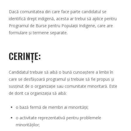
Dacă comunitatea din care face parte candidatul se
identifică drept indigenă, acesta ar trebui să aplice pentru
Programul de Burse pentru Populații Indigene, care are
formulare și termene separate.
CERINȚE:
Candidatul trebuie să aibă o bună cunoaștere a limbii în
care se desfășoară programul și trebuie să fie propus și
susținut de o organizație sau comunitate minoritară. Este
de dorit ca organizația să aibă:
o bază fermă de membri ai minorității;
o activitate reprezentativă pentru problemele
minorităților;