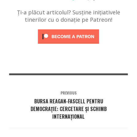
Ți-a plăcut articolul? Susține inițiativele
tinerilor cu o donație pe Patreon!
PREVIOUS
BURSA REAGAN-FASCELL PENTRU
DEMOCRAȚIE: CERCETARE ȘI SCHIMB
INTERNAȚIONAL