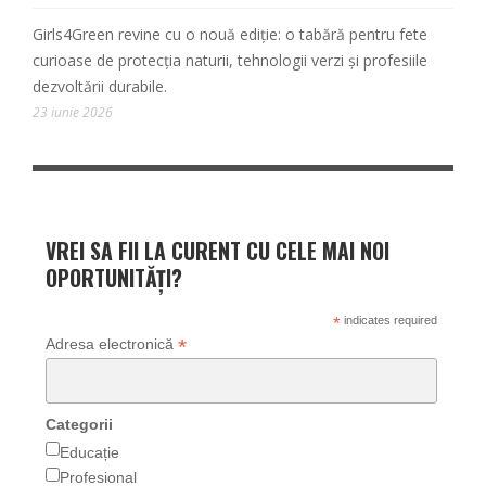
Girls4Green revine cu o nouă ediție: o tabără pentru fete
curioase de protecția naturii, tehnologii verzi și profesiile
dezvoltării durabile.
23 iunie 2026
VREI SA FII LA CURENT CU CELE MAI NOI
OPORTUNITĂȚI?
*
indicates required
*
Adresa electronică
Categorii
Educație
Profesional