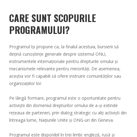
CARE SUNT SCOPURILE
PROGRAMULUI?
Programul își propune ca, la finalul acestuia, bursierii să
dețină cunoștințe generale despre sistemul ONU,
instrumentele internaționale pentru drepturile omului și
mecanismele relevante pentru minorități. De asemenea,
aceștia vor fi capabili să ofere instruire comunităților sau
organizațiilor lor.
Pe lângă formare, programul este o oportunitate pentru
activiștii din domeniul drepturilor omului de a-și extinde
rețeaua de parteneri, prin dialog strategic cu alți activiști din
întreaga lume, Națiunile Unite și ONG-uri din Geneva.
Programul este disponibil în trei limbi: engleză, rusă și