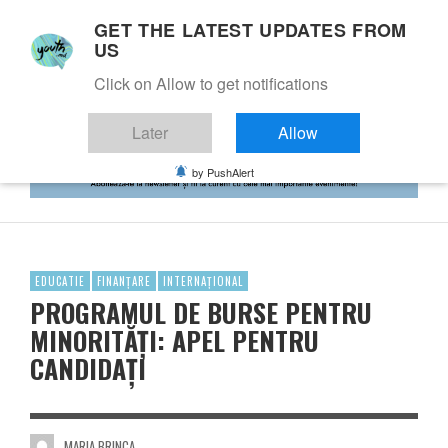
GET THE LATEST UPDATES FROM
US
Click on Allow to get notifications
Later
Allow
by PushAlert
EDUCATIE
FINANȚARE
INTERNAȚIONAL
PROGRAMUL DE BURSE PENTRU
MINORITĂȚI: APEL PENTRU
CANDIDAȚI
MARIA BRINCA