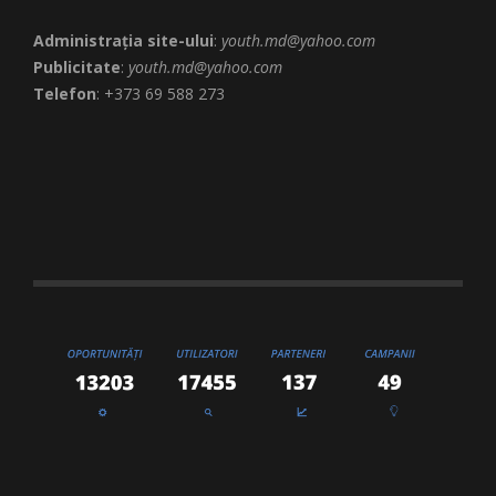
Administrația site-ului
:
youth.md@yahoo.com
Publicitate
:
youth.md@yahoo.com
Telefon
: +373 69 588 273