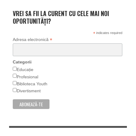
VREI SA FII LA CURENT CU CELE MAI NOI
OPORTUNITĂȚI?
*
indicates required
*
Adresa electronică
Categorii
Educație
Profesional
Biblioteca Youth
Divertisment