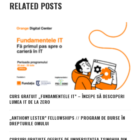
RELATED POSTS
CURS GRATUIT „FUNDAMENTELE IT” – ÎNCEPE SĂ DESCOPERI
LUMEA IT DE LA ZERO
„ANTHONY LESTER” FELLOWSHIPS // PROGRAM DE BURSE ÎN
DREPTURILE OMULUI
CURSURI GRATUITE OFERITE DE UNIVERSITATEA TSINGHUA DIN