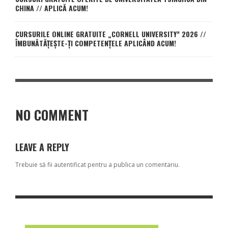
CHINA // APLICĂ ACUM!
CURSURILE ONLINE GRATUITE „CORNELL UNIVERSITY” 2026 //
ÎMBUNĂTĂȚEȘTE-ȚI COMPETENȚELE APLICÂND ACUM!
NO COMMENT
LEAVE A REPLY
Trebuie să fii
autentificat
pentru a publica un comentariu.