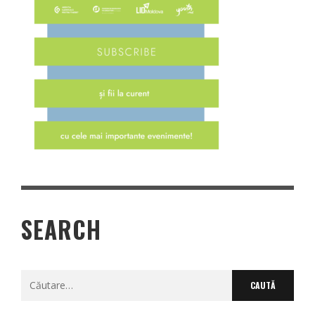
SEARCH
Caută
după: