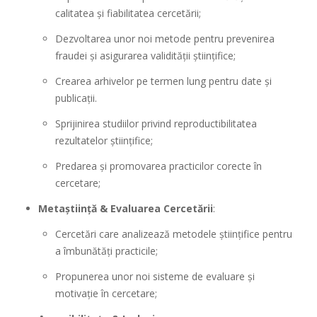
calitatea și fiabilitatea cercetării;
Dezvoltarea unor noi metode pentru prevenirea
fraudei și asigurarea validității științifice;
Crearea arhivelor pe termen lung pentru date și
publicații.
Sprijinirea studiilor privind reproductibilitatea
rezultatelor științifice;
Predarea și promovarea practicilor corecte în
cercetare;
Metaștiință & Evaluarea Cercetării
:
Cercetări care analizează metodele științifice pentru
a îmbunătăți practicile;
Propunerea unor noi sisteme de evaluare și
motivație în cercetare;