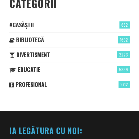
CATEGORII
#CASĂȘTII
632
BIBLIOTECĂ
1692
DIVERTISMENT
2223
EDUCATIE
5339
PROFESIONAL
2712
IA LEGĂTURA CU NOI: