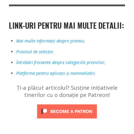
LINK-URI PENTRU MAI MULTE DETALII:
Mai multe informații despre premiu
;
Procesul de selecție
;
Întrebări frecvente despre categoriile premiilor
;
Platforma pentru aplicații și nominalizări
;
Ți-a plăcut articolul? Susține inițiativele
tinerilor cu o donație pe Patreon!