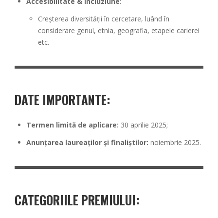
Accesibilitate & Incluziune
:
Creșterea diversității în cercetare, luând în
considerare genul, etnia, geografia, etapele carierei
etc.
DATE IMPORTANTE:
Termen limită de aplicare:
30 aprilie 2025;
Anunțarea laureaților și finaliștilor:
noiembrie 2025.
CATEGORIILE PREMIULUI: