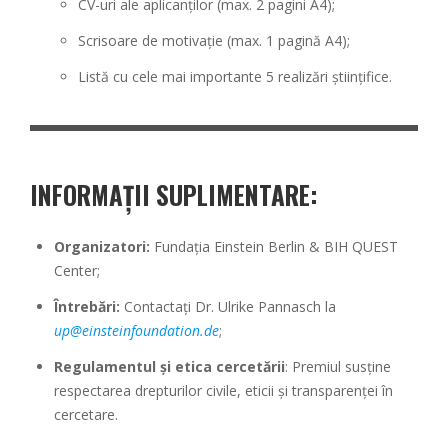
CV-uri ale aplicanților (max. 2 pagini A4);
Scrisoare de motivație (max. 1 pagină A4);
Listă cu cele mai importante 5 realizări științifice.
INFORMAȚII SUPLIMENTARE
:
Organizatori:
Fundația Einstein Berlin & BIH QUEST
Center;
Întrebări:
Contactați Dr. Ulrike Pannasch la
up@einsteinfoundation.de
;
Regulamentul și etica cercetării
: Premiul susține
respectarea drepturilor civile, eticii și transparenței în
cercetare.