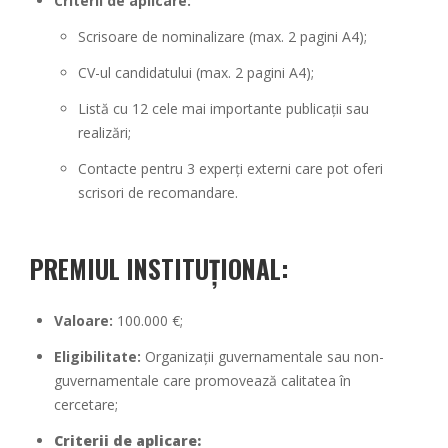
Criterii de aplicare:
Scrisoare de nominalizare (max. 2 pagini A4);
CV-ul candidatului (max. 2 pagini A4);
Listă cu 12 cele mai importante publicații sau
realizări;
Contacte pentru 3 experți externi care pot oferi
scrisori de recomandare.
PREMIUL INSTITUȚIONAL:
Valoare:
100.000 €;
Eligibilitate:
Organizații guvernamentale sau non-
guvernamentale care promovează calitatea în
cercetare;
Criterii de aplicare: