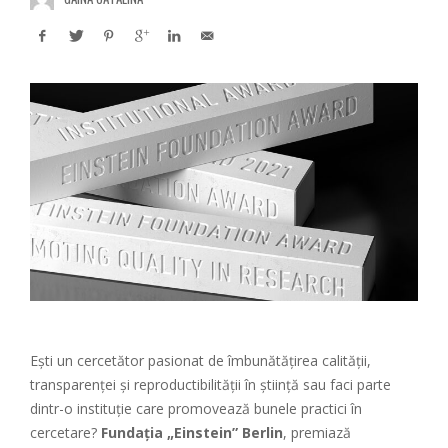
Ești un cercetător pasionat de îmbunătățirea calității,
transparenței și reproductibilității în știință sau faci parte
dintr-o instituție care promovează bunele practici în
cercetare?
Fundația „Einstein” Berlin
, premiază