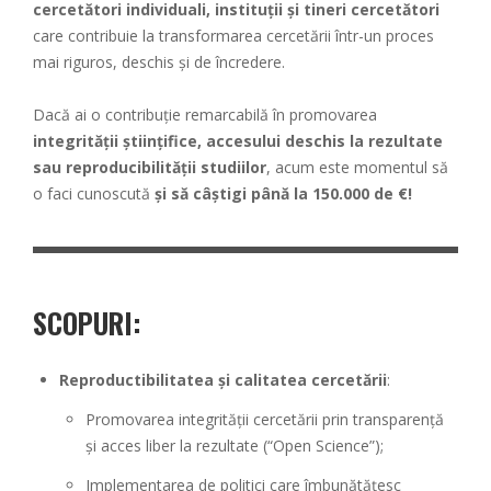
cercetători individuali, instituții și tineri cercetători
care contribuie la transformarea cercetării într-un proces
mai riguros, deschis și de încredere.
Dacă ai o contribuție remarcabilă în promovarea
integrității științifice, accesului deschis la rezultate
sau reproducibilității studiilor
, acum este momentul să
o faci cunoscută
și să câștigi până la 150.000 de €!
SCOPURI:
Reproductibilitatea și calitatea cercetării
:
Promovarea integrității cercetării prin transparență
și acces liber la rezultate (“Open Science”);
Implementarea de politici care îmbunătățesc