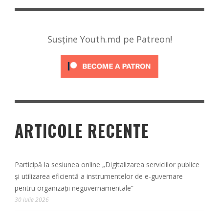
Susține Youth.md pe Patreon!
ARTICOLE RECENTE
Participă la sesiunea online „Digitalizarea serviciilor publice
și utilizarea eficientă a instrumentelor de e-guvernare
pentru organizații neguvernamentale”
30 iulie 2026