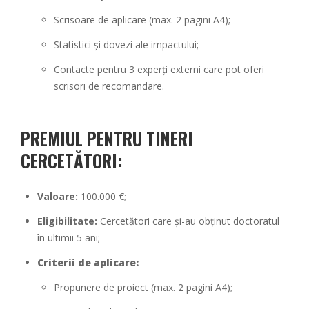
Scrisoare de aplicare (max. 2 pagini A4);
Statistici și dovezi ale impactului;
Contacte pentru 3 experți externi care pot oferi
scrisori de recomandare.
PREMIUL PENTRU TINERI
CERCETĂTORI
:
Valoare:
100.000 €;
Eligibilitate:
Cercetători care și-au obținut doctoratul
în ultimii 5 ani;
Criterii de aplicare:
Propunere de proiect (max. 2 pagini A4);