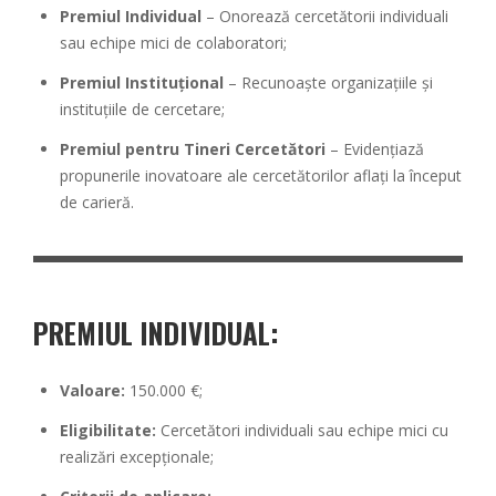
Premiul Individual
– Onorează cercetătorii individuali
sau echipe mici de colaboratori;
Premiul Instituțional
– Recunoaște organizațiile și
instituțiile de cercetare;
Premiul pentru Tineri Cercetători
– Evidențiază
propunerile inovatoare ale cercetătorilor aflați la început
de carieră.
PREMIUL INDIVIDUAL:
Valoare:
150.000 €;
Eligibilitate:
Cercetători individuali sau echipe mici cu
realizări excepționale;