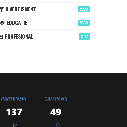
DIVERTISMENT
2223
EDUCATIE
5339
PROFESIONAL
2712