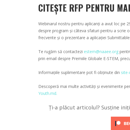
CITEȘTE RFP PENTRU MAI
Webinarul nostru pentru aplicanți a avut loc pe 
despre program și câteva sfaturi pentru a scrie o
frecvente și o prezentare a aplicației Submittable
Te rugăm să contactezi
estem@naaee.org
pentru
prin email despre Premiile Globale E-STEM, prec
Informațiile suplimentare pot fi obținute din
site-
Descoperă mai multe activități și evenimente pen
Youth.md.
Ți-a plăcut articolul? Susține ini