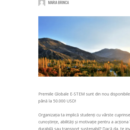
MARIA BRINCA
Premiile Globale E-STEM sunt din nou disponibile
până la 50.000 USD!
Organizația ta implică studenți cu vârste cuprinse
cunoștințe, abilități și motivație pentru a acționa 
durabilă sau transport sustenabil? Dacă da, te in