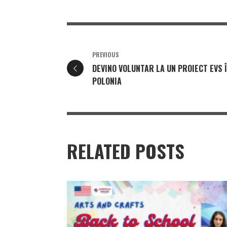
PREVIOUS
DEVINO VOLUNTAR LA UN PROIECT EVS 
POLONIA
RELATED POSTS