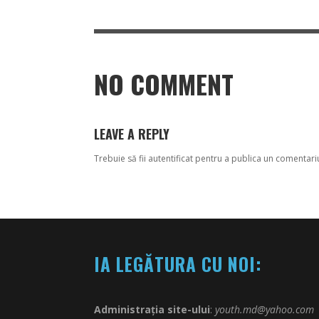
NO COMMENT
LEAVE A REPLY
Trebuie să fii
autentificat
pentru a publica un comentari
IA LEGĂTURA CU NOI:
Administrația site-ului
:
youth.md@yahoo.com