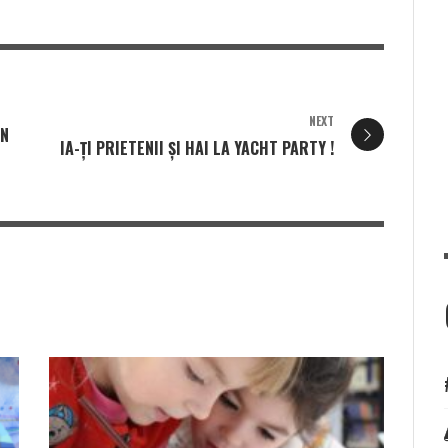
NEXT
ÎN
IA-ȚI PRIETENII ȘI HAI LA YACHT PARTY !