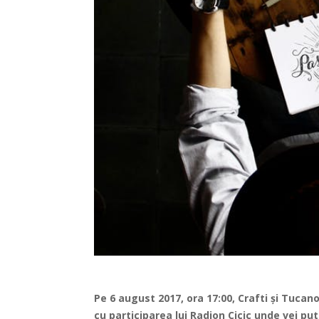
Pe 6 august 2017, ora 17:00,
Crafti şi Tucan
cu participarea lui Radion Cicic unde vei putea