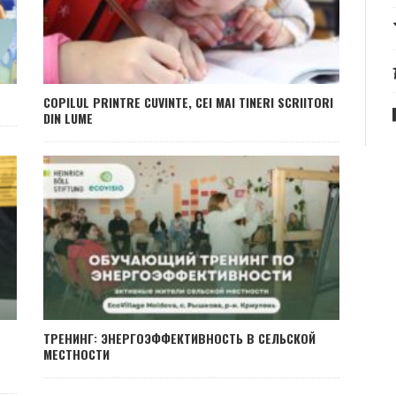
COPILUL PRINTRE CUVINTE, CEI MAI TINERI SCRIITORI
DIN LUME
ТРЕНИНГ: ЭНЕРГОЭФФЕКТИВНОСТЬ В СЕЛЬСКОЙ
МЕСТНОСТИ