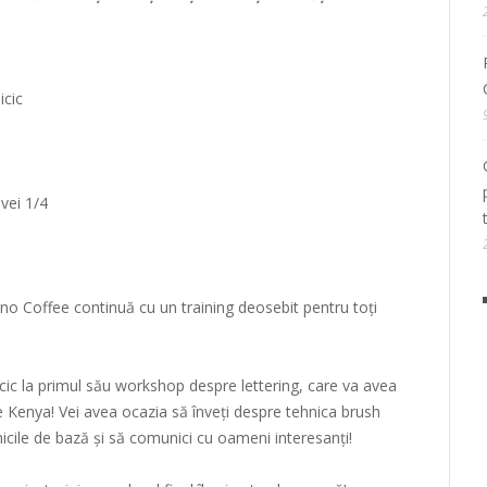
cic
vei 1/4
 Coffee continuă cu un training deosebit pentru toți
icic la primul său workshop despre lettering, care va avea
 Kenya! Vei avea ocazia să înveți despre tehnica brush
nicile de bază și să comunici cu oameni interesanți!