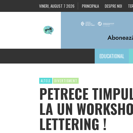
VINERI, AUGUST 7 2026
PRINCIPALA
DESPRE NOI
TER
EDUCATIONAL
ALTELE
DIVERTISMENT
PETRECE TIMPUL
LA UN WORKSHO
LETTERING !