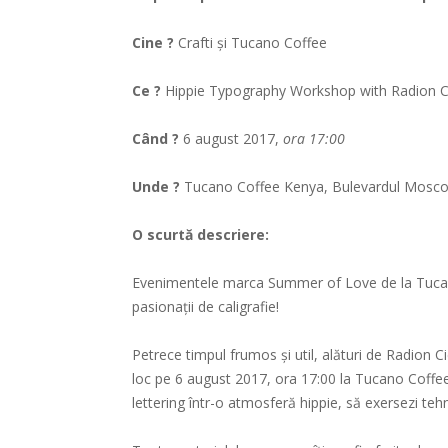
Cine ?
Crafti şi Tucano Coffee
Ce ?
Hippie Typography Workshop with Radion Ci
Când ?
6 august 2017,
ora 17:00
Unde ?
Tucano Coffee Kenya, Bulevardul Mosco
O scurtă descriere:
Evenimentele marca Summer of Love de la Tucano
pasionații de caligrafie!
Petrece timpul frumos și util, alături de Radion C
loc pe 6 august 2017, ora 17:00 la Tucano Coffee
lettering într-o atmosferă hippie, să exersezi teh