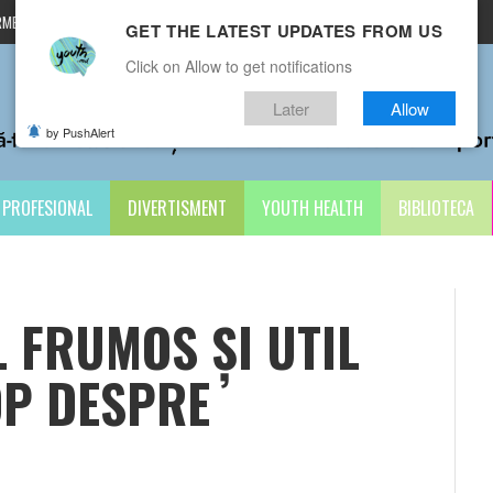
MENI ȘI CONDIȚII
CONTACTE
GET THE LATEST UPDATES FROM US
Click on Allow to get notifications
Later
Allow
by PushAlert
PROFESIONAL
DIVERTISMENT
YOUTH HEALTH
BIBLIOTECA
 FRUMOS ȘI UTIL
P DESPRE