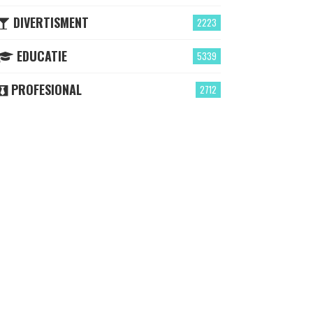
DIVERTISMENT
2223
EDUCATIE
5339
PROFESIONAL
2712