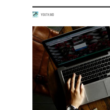
YOUTH.MD