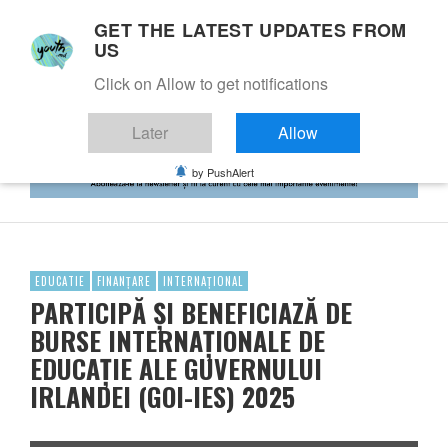
GET THE LATEST UPDATES FROM
US
Click on Allow to get notifications
Later
Allow
by PushAlert
EDUCATIE
FINANȚARE
INTERNAȚIONAL
PARTICIPĂ ȘI BENEFICIAZĂ DE
BURSE INTERNAȚIONALE DE
EDUCAȚIE ALE GUVERNULUI
IRLANDEI (GOI-IES) 2025