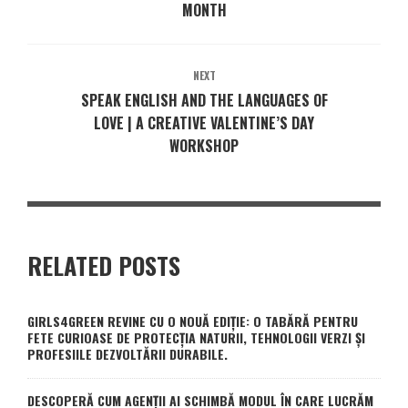
MONTH
NEXT
SPEAK ENGLISH AND THE LANGUAGES OF
LOVE | A CREATIVE VALENTINE’S DAY
WORKSHOP
RELATED POSTS
GIRLS4GREEN REVINE CU O NOUĂ EDIȚIE: O TABĂRĂ PENTRU
FETE CURIOASE DE PROTECȚIA NATURII, TEHNOLOGII VERZI ȘI
PROFESIILE DEZVOLTĂRII DURABILE.
DESCOPERĂ CUM AGENȚII AI SCHIMBĂ MODUL ÎN CARE LUCRĂM