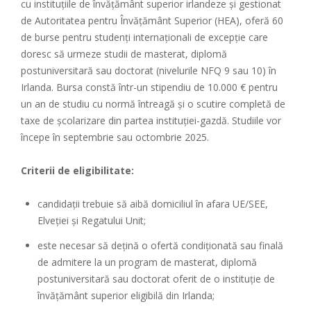
cu instituțiile de învățământ superior irlandeze și gestionat
de Autoritatea pentru Învățământ Superior (HEA), oferă 60
de burse pentru studenți internaționali de excepție care
doresc să urmeze studii de masterat, diplomă
postuniversitară sau doctorat (nivelurile NFQ 9 sau 10) în
Irlanda. Bursa constă într-un stipendiu de 10.000 € pentru
un an de studiu cu normă întreagă și o scutire completă de
taxe de școlarizare din partea instituției-gazdă. Studiile vor
începe în septembrie sau octombrie 2025.
Criterii de eligibilitate:
candidații trebuie să aibă domiciliul în afara UE/SEE,
Elveției și Regatului Unit;
este necesar să dețină o ofertă condiționată sau finală
de admitere la un program de masterat, diplomă
postuniversitară sau doctorat oferit de o instituție de
învățământ superior eligibilă din Irlanda;