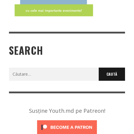
SEARCH
Caută
după:
Susține Youth.md pe Patreon!