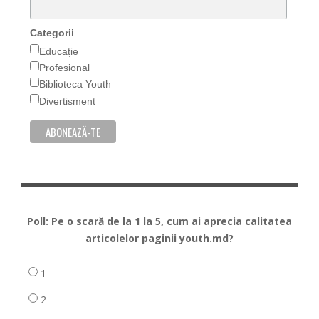
Categorii
Educație
Profesional
Biblioteca Youth
Divertisment
Poll: Pe o scară de la 1 la 5, cum ai aprecia calitatea
articolelor paginii youth.md?
1
2