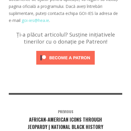
pagina oficială a programului. Dacă aveți întrebări
suplimentare, puteți contacta echipa GOI-IES la adresa de
e-mail
goi-ies@hea.ie
.
Ți-a plăcut articolul? Susține inițiativele
tinerilor cu o donație pe Patreon!
PREVIOUS
AFRICAN-AMERICAN ICONS THROUGH
JEOPARDY | NATIONAL BLACK HISTORY