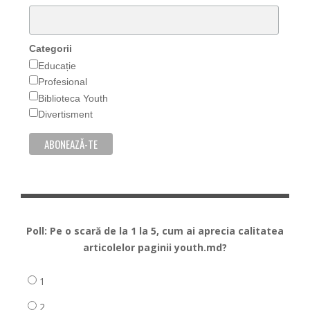
Categorii
Educație
Profesional
Biblioteca Youth
Divertisment
Poll: Pe o scară de la 1 la 5, cum ai aprecia calitatea
articolelor paginii youth.md?
1
2