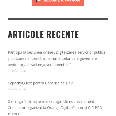
ARTICOLE RECENTE
Participă la sesiunea online „Digitalizarea serviciilor publice
și utilizarea eficientă a instrumentelor de e-guvernare
pentru organizații neguvernamentale”
30 iulie 2026
CapacityQuest pentru Consiliile de Elevi
29 iulie 2026
Gamingul întâlnește marketingul. Un nou eveniment
Connector organizat la Orange Digital Center și CIR PRO
BONO