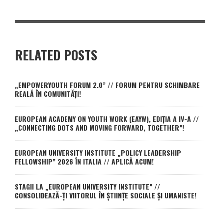
RELATED POSTS
„EMPOWERYOUTH FORUM 2.0” // FORUM PENTRU SCHIMBARE
REALĂ ÎN COMUNITĂȚI!
EUROPEAN ACADEMY ON YOUTH WORK (EAYW), EDIȚIA A IV-A //
„CONNECTING DOTS AND MOVING FORWARD, TOGETHER”!
EUROPEAN UNIVERSITY INSTITUTE „POLICY LEADERSHIP
FELLOWSHIP” 2026 ÎN ITALIA // APLICĂ ACUM!
STAGII LA „EUROPEAN UNIVERSITY INSTITUTE” //
CONSOLIDEAZĂ-ȚI VIITORUL ÎN ȘTIINȚE SOCIALE ȘI UMANISTE!