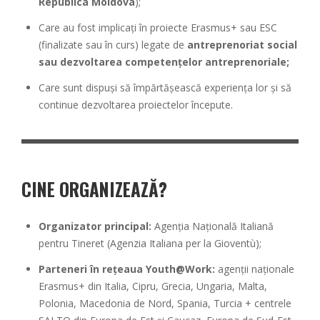
Republica Moldova
);
Care au fost implicați în proiecte Erasmus+ sau ESC
(finalizate sau în curs) legate de
antreprenoriat social
sau dezvoltarea competențelor antreprenoriale;
Care sunt dispuși să împărtășească experiența lor și să
continue dezvoltarea proiectelor începute.
CINE ORGANIZEAZĂ?
Organizator principal:
Agenția Națională Italiană
pentru Tineret (Agenzia Italiana per la Gioventù);
Parteneri în rețeaua Youth@Work:
agenții naționale
Erasmus+ din Italia, Cipru, Grecia, Ungaria, Malta,
Polonia, Macedonia de Nord, Spania, Turcia + centrele