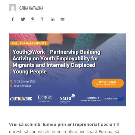
GAINA CĂTĂLINA
Vrei să schimbi lumea prin antreprenoriat social?
Îți
dorești să cunoști alți tineri implicați din toată Europa, să