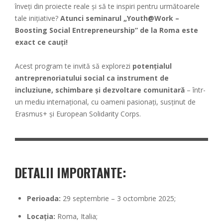
înveți din proiecte reale și să te inspiri pentru următoarele
tale inițiative?
Atunci seminarul „Youth@Work –
Boosting Social Entrepreneurship” de la Roma este
exact ce cauți!
Acest program te invită să explorezi
potențialul
antreprenoriatului social ca instrument de
incluziune, schimbare și dezvoltare comunitară
– într-
un mediu internațional, cu oameni pasionați, susținut de
Erasmus+ și European Solidarity Corps.
DETALII IMPORTANTE:
Perioada:
29 septembrie – 3 octombrie 2025;
Locația:
Roma, Italia;