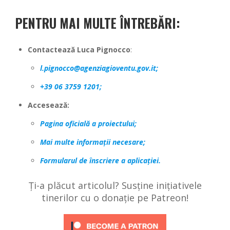
PENTRU MAI MULTE ÎNTREBĂRI:
Contactează
Luca Pignocco
:
l.pignocco@agenziagioventu.gov.it;
+39 06 3759 1201;
Accesează:
Pagina oficială a proiectului;
Mai multe informații necesare;
Formularul de înscriere a aplicației.
Ți-a plăcut articolul? Susține inițiativele
tinerilor cu o donație pe Patreon!