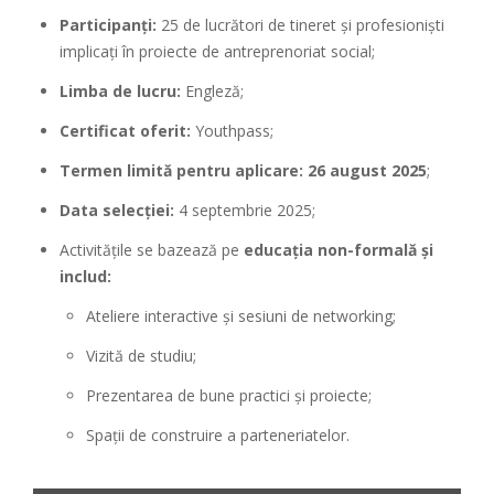
Participanți:
25 de lucrători de tineret și profesioniști
implicați în proiecte de antreprenoriat social;
Limba de lucru:
Engleză;
Certificat oferit:
Youthpass;
Termen limită pentru aplicare:
26 august 2025
;
Data selecției:
4 septembrie 2025;
Activitățile se bazează pe
educația non-formală și
includ:
Ateliere interactive și sesiuni de networking;
Vizită de studiu;
Prezentarea de bune practici și proiecte;
Spații de construire a parteneriatelor.