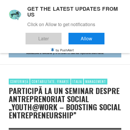
GET THE LATEST UPDATES FROM
US
Click on Allow to get notifications
Later
Allow
by PushAlert
CONFERINȚĂ
CONTABILITATE, FINANȚE
ITALIA
MANAGEMENT
PARTICIPĂ LA UN SEMINAR DESPRE
ANTREPRENORIAT SOCIAL
„YOUTH@WORK – BOOSTING SOCIAL
ENTREPRENEURSHIP”