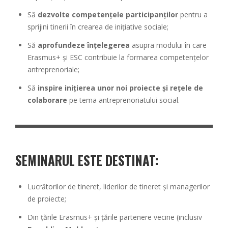
Să
dezvolte competențele participanților
pentru a
sprijini tinerii în crearea de inițiative sociale;
Să
aprofundeze înțelegerea
asupra modului în care
Erasmus+ și ESC contribuie la formarea competențelor
antreprenoriale;
Să
inspire inițierea unor noi proiecte și rețele de
colaborare
pe tema antreprenoriatului social.
SEMINARUL ESTE DESTINAT:
Lucrătorilor de tineret, liderilor de tineret și managerilor
de proiecte;
Din țările Erasmus+ și țările partenere vecine (inclusiv