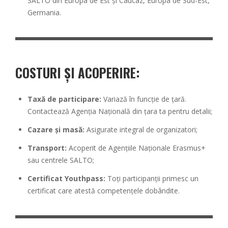
SALTO din Europa de Est și Caucaz, Europa de Sud-Est,
Germania.
COSTURI ȘI ACOPERIRE:
Taxă de participare:
Variază în funcție de țară.
Contactează Agenția Națională din țara ta pentru detalii;
Cazare și masă:
Asigurate integral de organizatori;
Transport:
Acoperit de Agențiile Naționale Erasmus+
sau centrele SALTO;
Certificat Youthpass:
Toți participanții primesc un
certificat care atestă competențele dobândite.