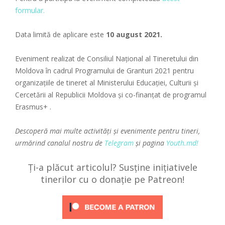
formular.
Data limită de aplicare este
10 august 2021.
Eveniment realizat de Consiliul Național al Tineretului din
Moldova în cadrul Programului de Granturi 2021 pentru
organizațiile de tineret al Ministerului Educației, Culturii și
Cercetării al Republicii Moldova și co-finanțat de programul
Erasmus+ .
Descoperă mai multe activități și evenimente pentru tineri,
urmărind canalul nostru de
Telegram
și pagina
Youth.md!
Ți-a plăcut articolul? Susține inițiativele
tinerilor cu o donație pe Patreon!