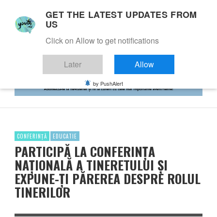
GET THE LATEST UPDATES FROM
US
Click on Allow to get notifications
Later
Allow
by PushAlert
CONFERINȚĂ
EDUCATIE
PARTICIPĂ LA CONFERINȚA
NAȚIONALĂ A TINERETULUI ȘI
EXPUNE-ȚI PĂREREA DESPRE ROLUL
TINERILOR