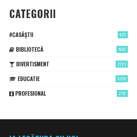
CATEGORII
#CASĂȘTII
632
BIBLIOTECĂ
1692
DIVERTISMENT
2223
EDUCATIE
5339
PROFESIONAL
2712