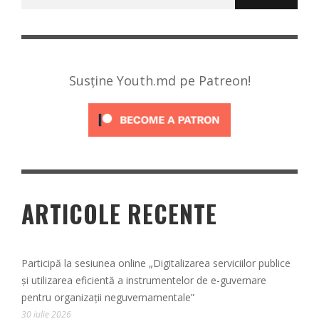
după:
Susține Youth.md pe Patreon!
ARTICOLE RECENTE
Participă la sesiunea online „Digitalizarea serviciilor publice
și utilizarea eficientă a instrumentelor de e-guvernare
pentru organizații neguvernamentale”
30 iulie 2026