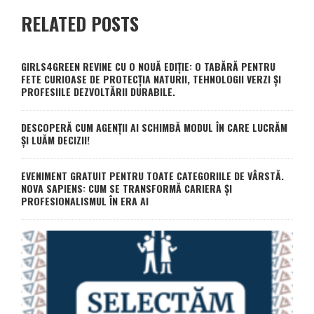
RELATED POSTS
GIRLS4GREEN REVINE CU O NOUĂ EDIȚIE: O TABĂRĂ PENTRU
FETE CURIOASE DE PROTECȚIA NATURII, TEHNOLOGII VERZI ȘI
PROFESIILE DEZVOLTĂRII DURABILE.
DESCOPERĂ CUM AGENȚII AI SCHIMBĂ MODUL ÎN CARE LUCRĂM
ȘI LUĂM DECIZII!
EVENIMENT GRATUIT PENTRU TOATE CATEGORIILE DE VÂRSTĂ.
NOVA SAPIENS: CUM SE TRANSFORMĂ CARIERA ȘI
PROFESIONALISMUL ÎN ERA AI