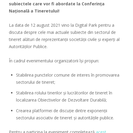
subiectele care vor fi abordate la Conferința
Națională a Tineretului!
La data de 12 august 2021 vino la Digital Park pentru a
discuta despre cele mai actuale subiecte din sectorul de
tineret alături de reprezentanții societății civile și experți al
Autorităților Publice.
În cadrul evenimentului organizatorii își propun:
Stabilirea punctelor comune de interes în promovarea
sectorului de tineret;
Stabilirea rolului tinerilor și lucrătorilor de tineret în
localizarea Obiectivelor de Dezvoltare Durabilă;
Crearea platformei de discuție dintre exponenții
sectorului asociativ de tineret și autoritățile publice.
Pentru a participa la eveniment completează
acest