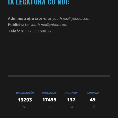
IA LEGĂTURA CU NOI:
Administrația site-ului
:
youth.md@yahoo.com
Publicitate
:
youth.md@yahoo.com
Telefon
: +373 69 588 273