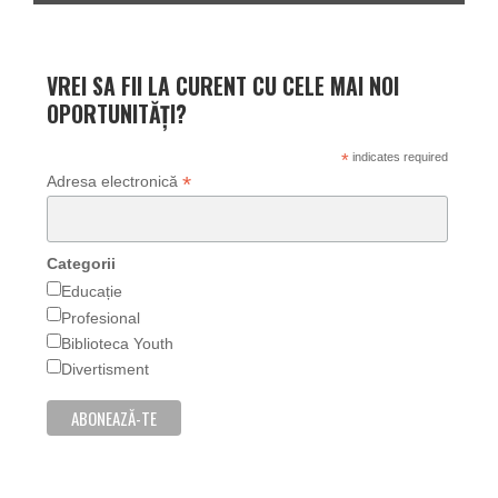
VREI SA FII LA CURENT CU CELE MAI NOI
OPORTUNITĂȚI?
*
indicates required
*
Adresa electronică
Categorii
Educație
Profesional
Biblioteca Youth
Divertisment