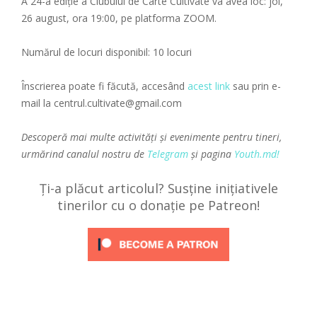
A 24-a ediție a Clubului de Carte Cultivate va avea loc: joi,
26 august, ora 19:00, pe platforma ZOOM.
Numărul de locuri disponibil: 10 locuri
Înscrierea poate fi făcută, accesând
acest link
sau prin e-
mail la centrul.cultivate@gmail.com
Descoperă mai multe activități și evenimente pentru tineri,
urmărind canalul nostru de
Telegram
și pagina
Youth.md!
Ți-a plăcut articolul? Susține inițiativele
tinerilor cu o donație pe Patreon!