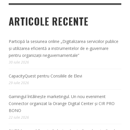
ARTICOLE RECENTE
Participă la sesiunea online „Digitalizarea serviciilor publice
și utilizarea eficientă a instrumentelor de e-guvernare
pentru organizații neguvernamentale”
30 iulie 2026
CapacityQuest pentru Consiliile de Elevi
29 iulie 2026
Gamingul întâlnește marketingul. Un nou eveniment
Connector organizat la Orange Digital Center și CIR PRO
BONO
22 iulie 2026