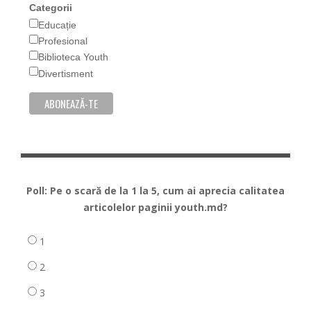
Categorii
Educație
Profesional
Biblioteca Youth
Divertisment
Poll: Pe o scară de la 1 la 5, cum ai aprecia calitatea
articolelor paginii youth.md?
1
2
3