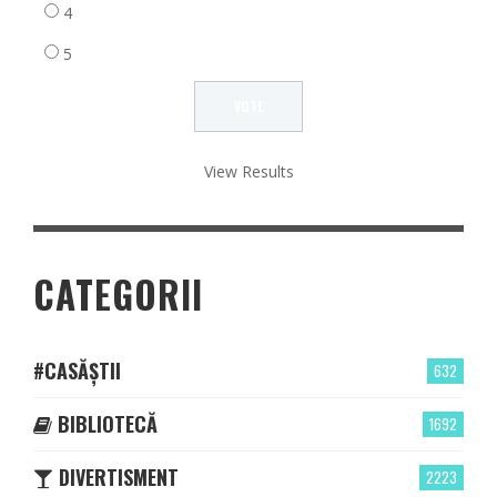
4
5
View Results
CATEGORII
#CASĂȘTII
632
BIBLIOTECĂ
1692
DIVERTISMENT
2223