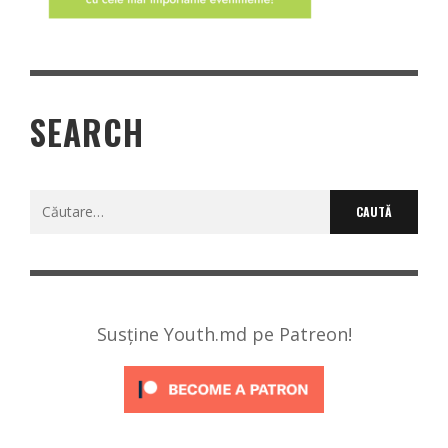
SEARCH
Caută
după:
Susține Youth.md pe Patreon!