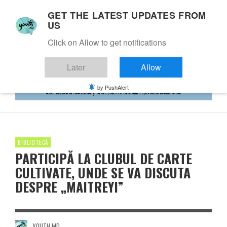
GET THE LATEST UPDATES FROM
US
Click on Allow to get notifications
Later
Allow
by PushAlert
BIBLIOTECĂ
PARTICIPĂ LA CLUBUL DE CARTE
CULTIVATE, UNDE SE VA DISCUTA
DESPRE „MAITREYI”
YOUTH.MD