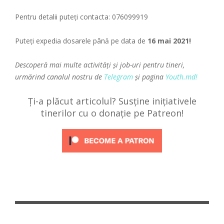
Pentru detalii puteți contacta: 076099919
Puteți expedia dosarele până pe data de
16 mai 2021!
Descoperă mai multe activități și job-uri pentru tineri,
urmărind canalul nostru de
Telegram
și pagina
Youth.md!
Ți-a plăcut articolul? Susține inițiativele
tinerilor cu o donație pe Patreon!