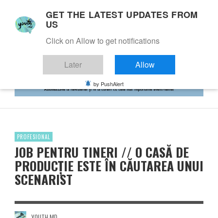
GET THE LATEST UPDATES FROM
US
Click on Allow to get notifications
Later
Allow
by PushAlert
PROFESIONAL
JOB PENTRU TINERI // O CASĂ DE
PRODUCȚIE ESTE ÎN CĂUTAREA UNUI
SCENARIST
YOUTH.MD