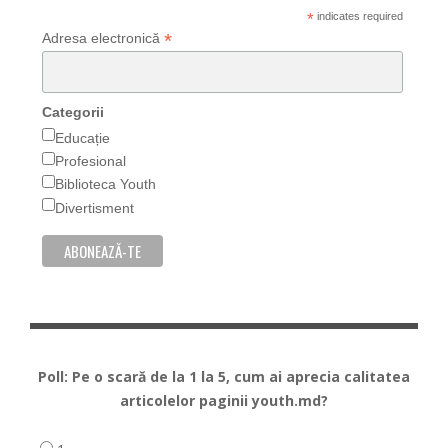
*
indicates required
*
Adresa electronică
Categorii
Educație
Profesional
Biblioteca Youth
Divertisment
Poll: Pe o scară de la 1 la 5, cum ai aprecia calitatea
articolelor paginii youth.md?