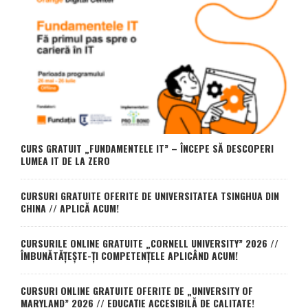
CURS GRATUIT „FUNDAMENTELE IT” – ÎNCEPE SĂ DESCOPERI
LUMEA IT DE LA ZERO
CURSURI GRATUITE OFERITE DE UNIVERSITATEA TSINGHUA DIN
CHINA // APLICĂ ACUM!
CURSURILE ONLINE GRATUITE „CORNELL UNIVERSITY” 2026 //
ÎMBUNĂTĂȚEȘTE-ȚI COMPETENȚELE APLICÂND ACUM!
CURSURI ONLINE GRATUITE OFERITE DE „UNIVERSITY OF
MARYLAND” 2026 // EDUCAȚIE ACCESIBILĂ DE CALITATE!