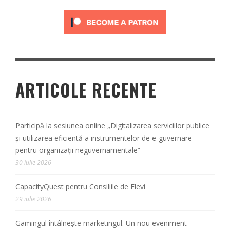
ARTICOLE RECENTE
Participă la sesiunea online „Digitalizarea serviciilor publice
și utilizarea eficientă a instrumentelor de e-guvernare
pentru organizații neguvernamentale”
30 iulie 2026
CapacityQuest pentru Consiliile de Elevi
29 iulie 2026
Gamingul întâlnește marketingul. Un nou eveniment