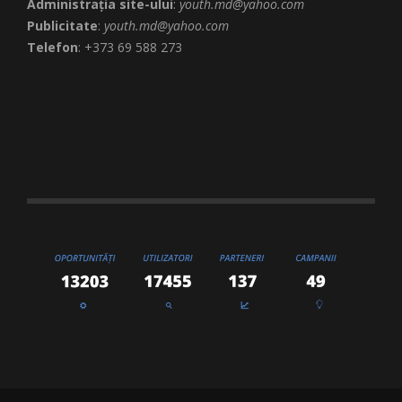
Administrația site-ului
:
youth.md@yahoo.com
Publicitate
:
youth.md@yahoo.com
Telefon
: +373 69 588 273