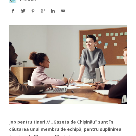
Job pentru tineri // „Gazeta de Chișinău” sunt în
căutarea unui membru de echipă, pentru suplinirea