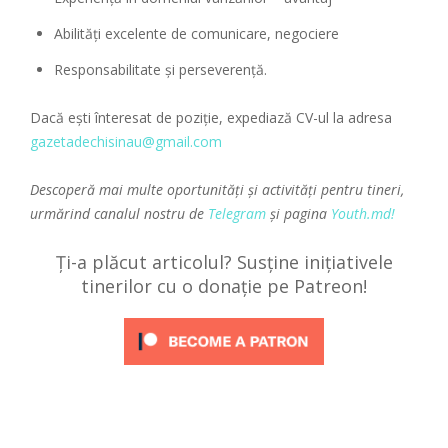
Abilităţi excelente de comunicare, negociere
Responsabilitate și perseverență.
Dacă ești înteresat de poziție, expediază CV-ul la adresa
gazetadechisinau@gmail.com
Descoperă mai multe oportunități și activități pentru tineri,
urmărind canalul nostru de
Telegram
și pagina
Youth.md!
Ți-a plăcut articolul? Susține inițiativele
tinerilor cu o donație pe Patreon!