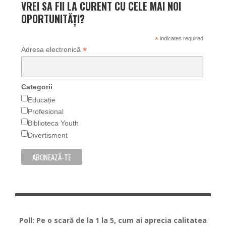
VREI SA FII LA CURENT CU CELE MAI NOI
OPORTUNITĂȚI?
*
indicates required
*
Adresa electronică
Categorii
Educație
Profesional
Biblioteca Youth
Divertisment
Poll: Pe o scară de la 1 la 5, cum ai aprecia calitatea