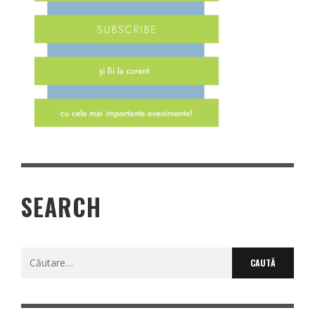
SEARCH
Caută
după: