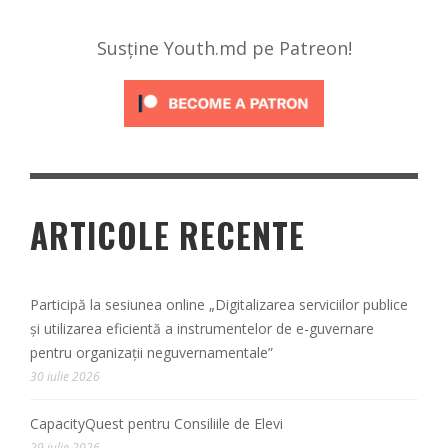
Susține Youth.md pe Patreon!
ARTICOLE RECENTE
Participă la sesiunea online „Digitalizarea serviciilor publice
și utilizarea eficientă a instrumentelor de e-guvernare
pentru organizații neguvernamentale”
30 iulie 2026
CapacityQuest pentru Consiliile de Elevi
29 iulie 2026