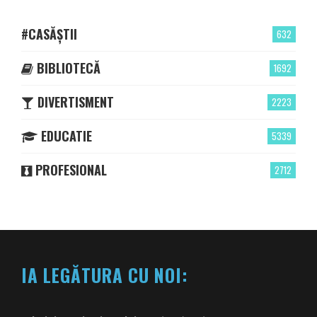
#CASĂȘTII
632
BIBLIOTECĂ
1692
DIVERTISMENT
2223
EDUCATIE
5339
PROFESIONAL
2712
IA LEGĂTURA CU NOI: