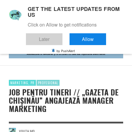
GET THE LATEST UPDATES FROM
US
Click on Allow to get notifications
Later
Allow
by PushAlert
MARKETING, PR
PROFESIONAL
JOB PENTRU TINERI // „GAZETA DE
CHIȘINĂU” ANGAJEAZĂ MANAGER
MARKETING
YOUTH.MD