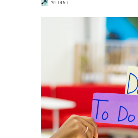
YOUTH.MD