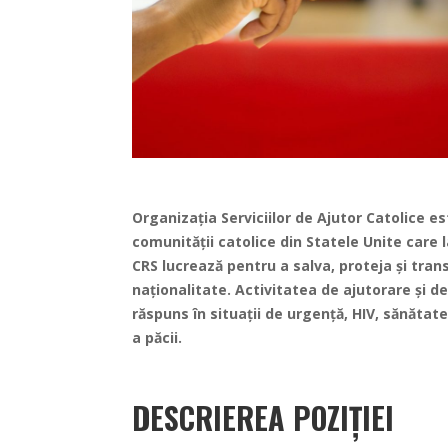
Organizația Serviciilor de Ajutor Catolice e
comunității catolice din Statele Unite care
CRS lucrează pentru a salva, proteja și trans
naționalitate. Activitatea de ajutorare și 
răspuns în situații de urgență, HIV, sănătate
a păcii.
DESCRIEREA POZIȚIEI