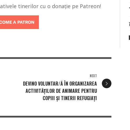
țiativele tinerilor cu o donație pe Patreon!
NEXT
DEVINO VOLUNTAR/Ă ÎN ORGANIZAREA
ACTIVITĂȚILOR DE ANIMARE PENTRU
COPIII ȘI TINERII REFUGIAȚI