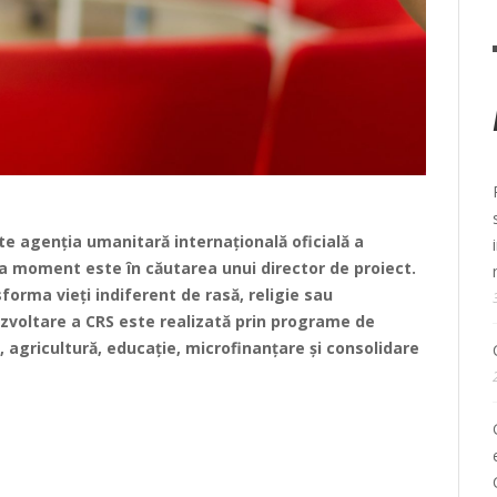
ste agenția umanitară internațională oficială a
 la moment este în căutarea unui director de proiect.
forma vieți indiferent de rasă, religie sau
dezvoltare a CRS este realizată prin programe de
, agricultură, educație, microfinanțare și consolidare