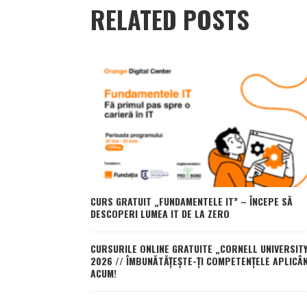
RELATED POSTS
CURS GRATUIT „FUNDAMENTELE IT” – ÎNCEPE SĂ
DESCOPERI LUMEA IT DE LA ZERO
CURSURILE ONLINE GRATUITE „CORNELL UNIVERSITY
2026 // ÎMBUNĂTĂȚEȘTE-ȚI COMPETENȚELE APLICÂ
ACUM!