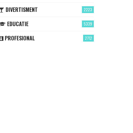
DIVERTISMENT
2223
EDUCATIE
5339
PROFESIONAL
2712