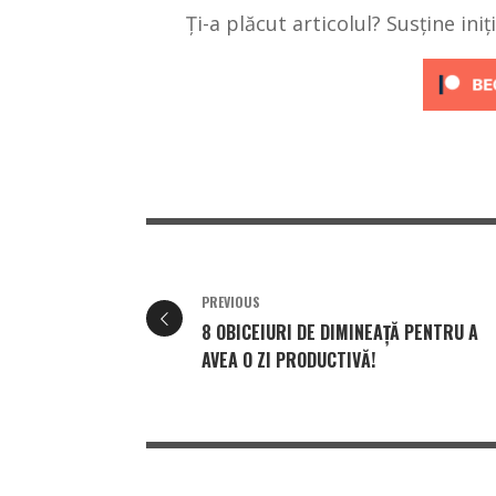
Ți-a plăcut articolul? Susține ini
PREVIOUS
8 OBICEIURI DE DIMINEAȚĂ PENTRU A
AVEA O ZI PRODUCTIVĂ!