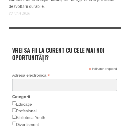
dezvoltării durabile.
23 iunie 2026
VREI SA FII LA CURENT CU CELE MAI NOI
OPORTUNITĂȚI?
*
indicates required
*
Adresa electronică
Categorii
Educație
Profesional
Biblioteca Youth
Divertisment