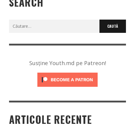
SEARCH
Caută
după:
Susține Youth.md pe Patreon!
ARTICOLE RECENTE