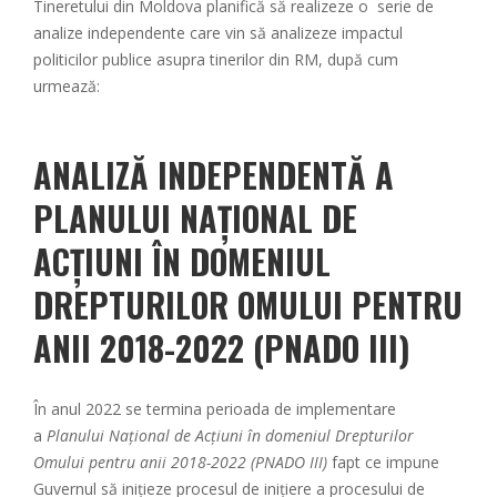
Tineretului din Moldova planifică să realizeze o serie de
analize independente care vin să analizeze impactul
politicilor publice asupra tinerilor din RM, după cum
urmează:
ANALIZĂ INDEPENDENTĂ A
PLANULUI NAȚIONAL DE
ACȚIUNI ÎN DOMENIUL
DREPTURILOR OMULUI PENTRU
ANII 2018-2022 (PNADO III)
În anul 2022 se termina perioada de implementare
a
Planului Național de Acțiuni în domeniul Drepturilor
Omului pentru anii 2018-2022
(PNADO III)
fapt ce impune
Guvernul să inițieze procesul de inițiere a procesului de