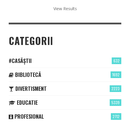
View Results
CATEGORII
#CASĂȘTII
632
BIBLIOTECĂ
1692
DIVERTISMENT
2223
EDUCATIE
5339
PROFESIONAL
2712