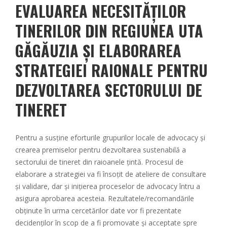
EVALUAREA NECESITĂȚILOR
TINERILOR DIN REGIUNEA UTA
GĂGĂUZIA ȘI ELABORAREA
STRATEGIEI RAIONALE PENTRU
DEZVOLTAREA SECTORULUI DE
TINERET
Pentru a susține eforturile grupurilor locale de advocacy și
crearea premiselor pentru dezvoltarea sustenabilă a
sectorului de tineret din raioanele țintă. Procesul de
elaborare a strategiei va fi însoțit de ateliere de consultare
și validare, dar și inițierea proceselor de advocacy întru a
asigura aprobarea acesteia. Rezultatele/recomandările
obținute în urma cercetărilor date vor fi prezentate
decidenților în scop de a fi promovate și acceptate spre