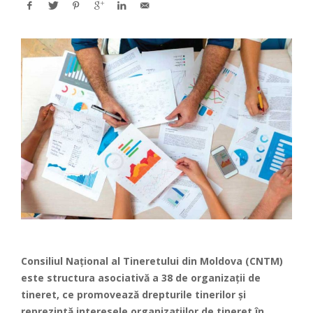
Consiliul Național al Tineretului din Moldova (CNTM)
este structura asociativă a 38 de organizații de
tineret, ce promovează drepturile tinerilor și
reprezintă interesele organizațiilor de tineret în