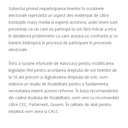
Subiectul privind neparticiparea tinerilor în scrutinele
electorale reprezintă un aspect des evidențiat de către
instituțiile mass-media și experții acestora, unde tinerii sunt
prezentați ca cei care nu participă la vot fără măcar a intra
în detalierea problemelor cu care aceștia se confruntă și ce
bariere întâmpină în procesul de participare în procesele
electorale.
Întru a susține eforturile de Advocacy pentru modificarea
legislației RM pentru acordarea dreptului de vot tinerilor de
la 16 ani precum și digitalizarea dreptului de vot!, vom
elabora un studiu de fezabilitate pentru a fundamenta
necesitatea inițierii acestei reforme. În baza recomandărilor
din cadrul studiului de fezabilitate, vom veni cu recomandări
către CEC, Parlament, Guvern. În calitate de aliat pentru
inițiativă vom avea și CALC.