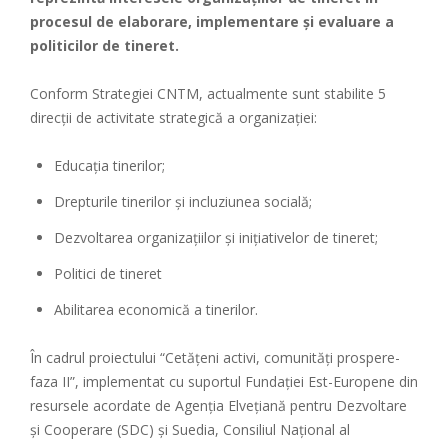
procesul de elaborare, implementare și evaluare a
politicilor de tineret.
Conform Strategiei CNTM, actualmente sunt stabilite 5
direcții de activitate strategică a organizației:
Educația tinerilor;
Drepturile tinerilor și incluziunea socială;
Dezvoltarea organizațiilor și inițiativelor de tineret;
Politici de tineret
Abilitarea economică a tinerilor.
În cadrul proiectului “Cetățeni activi, comunități prospere-
faza II”, implementat cu suportul Fundației Est-Europene din
resursele acordate de Agenția Elvețiană pentru Dezvoltare
și Cooperare (SDC) și Suedia, Consiliul Național al