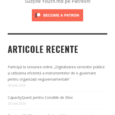
Susține Youth.md pe Patreon!
ARTICOLE RECENTE
Participă la sesiunea online „Digitalizarea serviciilor publice
și utilizarea eficientă a instrumentelor de e-guvernare
pentru organizații neguvernamentale”
30 iulie 2026
CapacityQuest pentru Consiliile de Elevi
29 iulie 2026