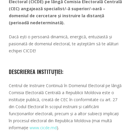
Electoral (CICDE) pe lângă Comisia Electorală Centrală
(CEC) angajează specialist/-ă superior/-oară –
domeniul de cercetare și instruire la distanță
(perioadă nedeterminată).
Dacă ești o persoană dinamică, energică, entuziastă și
pasionată de domeniul electoral, te așteptăm să te alături
echipei CICDE!
DESCRIEREA INSTITUȚIEI:
Centrul de Instruire Continuă în Domeniul Electoral pe lângă
Comisia Electorală Centrală a Republicii Moldova este o
instituție publică, creată de CEC în conformitate cu art. 27
din Codul Electoral în scopul instruirii și calificării
funcționarilor electorali, precum și a altor subiecți implicați
în procesul electoral din Republica Moldova (mai multă
informație
www.cicde.md
).