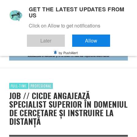
GET THE LATEST UPDATES FROM
US
Click on Allow to get notifications
Later
Allow
by PushAlert
FULL-TIME
PROFESIONAL
JOB // CICDE ANGAJEAZĂ
SPECIALIST SUPERIOR ÎN DOMENIUL
DE CERCETARE ȘI INSTRUIRE LA
DISTANȚĂ