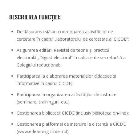
DESCRIEREA FUNCȚIEI:
Desfășurarea și/sau coordonarea activităților de
cercetare în cadrul „laboratorului de cercetare al CICDE”;
Asigurarea editării Revistei de teorie și practică
electorală „Digest electoral” în calitate de secretar/-ă a
Colegiului redacțional;
Participarea la elaborarea materialelor didactice și
informative în cadrul CICDE;
Participarea la organizarea activităților de instruire
(seminare, traininguri, etc.)
Gestionarea bibliotecii CICDE (inclusiv biblioteca on-line);
Gestionarea platformei de instruire la distanță a CICDE
(
www.e-learning.cicde.md
)