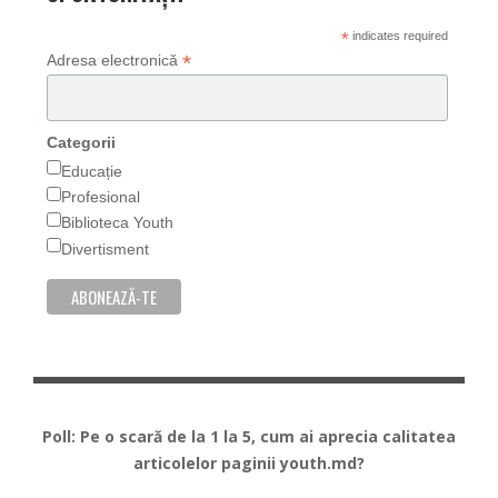
*
indicates required
*
Adresa electronică
Categorii
Educație
Profesional
Biblioteca Youth
Divertisment
Poll: Pe o scară de la 1 la 5, cum ai aprecia calitatea
articolelor paginii youth.md?