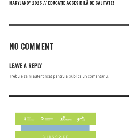
MARYLAND” 2026 // EDUCAȚIE ACCESIBILĂ DE CALITATE!
NO COMMENT
LEAVE A REPLY
Trebuie să fii
autentificat
pentru a publica un comentariu.