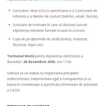
Curriculum Vitae (CV) cu specificarea a 2-3 persoane de
referință și a datelor de contact (telefon, email, funcție);
Scrisoare de motivare în care să descrieți succint
experiența relevantă funcției scoase la concurs;
Copii de pe diplomele de studii (licență, masterat,
doctorat, după caz).
Termenul limită
pentru depunerea electronică a
dosarelor:
28 decembrie 2020
, ora 17:00.
Selecția se va realiza cu respectarea principiilor
nediscriminării, tratamentului egal și transparenței și cu
luarea în considerație a specificului domeniului de activitate
a CICDE.