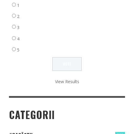
1
2
3
4
5
View Results
CATEGORII