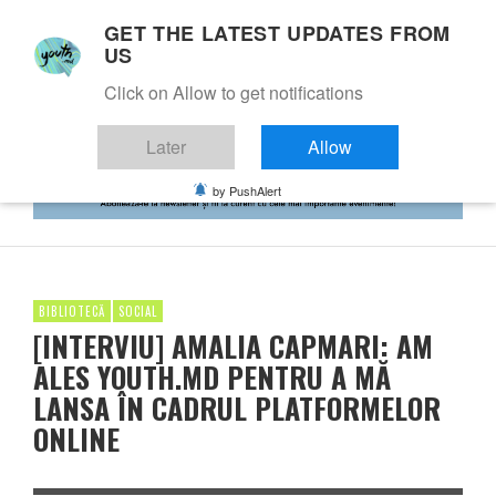
GET THE LATEST UPDATES FROM
US
Click on Allow to get notifications
Later
Allow
by PushAlert
BIBLIOTECĂ
SOCIAL
[INTERVIU] AMALIA CAPMARI: AM
ALES YOUTH.MD PENTRU A MĂ
LANSA ÎN CADRUL PLATFORMELOR
ONLINE