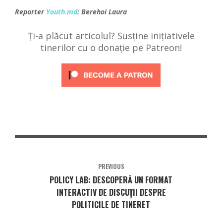
Reporter
Youth.md
: Berehoi Laura
Ți-a plăcut articolul? Susține inițiativele
tinerilor cu o donație pe Patreon!
PREVIOUS
POLICY LAB: DESCOPERĂ UN FORMAT
INTERACTIV DE DISCUȚII DESPRE
POLITICILE DE TINERET