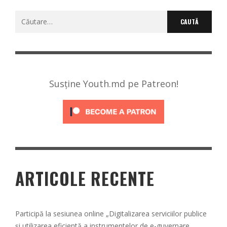
Caută
după:
Susține Youth.md pe Patreon!
ARTICOLE RECENTE
Participă la sesiunea online „Digitalizarea serviciilor publice
și utilizarea eficientă a instrumentelor de e-guvernare