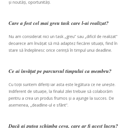
și noutăți, oportunități.
Care a fost cel mai greu task care l-ai realizat?
Nu am considerat nici un task „greu” sau „dificil de realizat”
deoarece am învățat să mă adaptez fiecărei situații, fiind în
stare să îndeplinesc orice cerință în timpul unui deadline.
Ce ai învățat pe parcursul timpului ca membru?
Cu toții suntem diferiți iar asta este legătura ce ne unește.
Indiferent de situație, la finalul zilei trebuie să colaborăm
pentru a crea un produs frumos și a ajunge la succes. De
asemenea, „deadline-ul e sfânt”.
Dacă ai putea schimba ceva, care ar fi acest lucru?