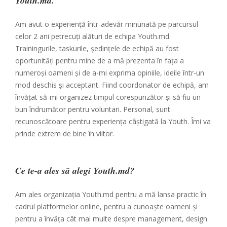
Youth.md.
Am avut o experiență într-adevăr minunată pe parcursul
celor 2 ani petrecuți alături de echipa Youth.md.
Trainingurile, taskurile, ședințele de echipă au fost
oportunități pentru mine de a mă prezenta în fața a
numeroși oameni și de a-mi exprima opiniile, ideile într-un
mod deschis și acceptant. Fiind coordonator de echipă, am
învățat să-mi organizez timpul corespunzător și să fiu un
bun îndrumător pentru voluntari. Personal, sunt
recunoscătoare pentru experiența câștigată la Youth. Îmi va
prinde extrem de bine în viitor.
Ce te-a ales să alegi Youth.md?
Am ales organizația Youth.md pentru a mă lansa practic în
cadrul platformelor online, pentru a cunoaște oameni și
pentru a învăța cât mai multe despre management, design