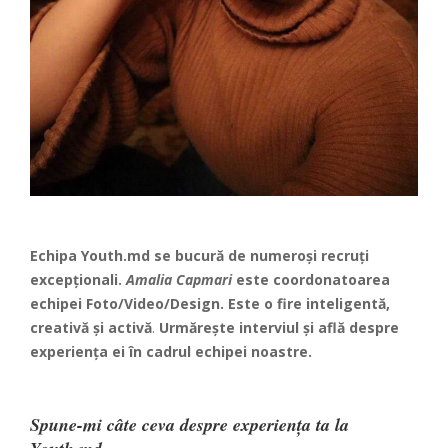
Echipa Youth.md se bucură de numeroși recruți
excepționali.
Amalia Capmari
este coordonatoarea
echipei Foto/Video/Design. Este o fire inteligentă,
creativă și activă
.
Urmărește interviul și află despre
experiența ei în cadrul echipei noastre.
Spune-mi câte ceva despre experiența ta la