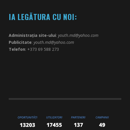
IA LEGĂTURA CU NOI:
Administrația site-ului
:
youth.md@yahoo.com
Publicitate
:
youth.md@yahoo.com
Telefon
: +373 69 588 273