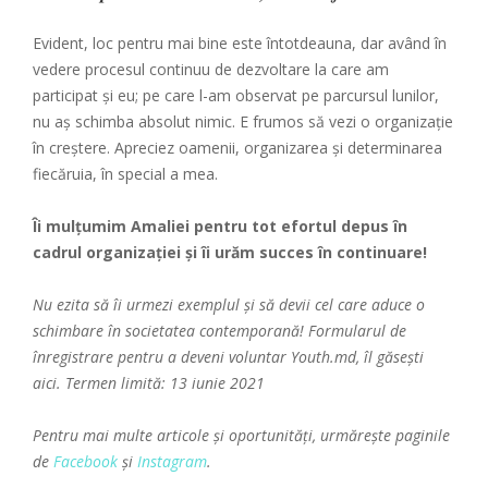
Evident, loc pentru mai bine este întotdeauna, dar având în
vedere procesul continuu de dezvoltare la care am
participat și eu; pe care l-am observat pe parcursul lunilor,
nu aș schimba absolut nimic. E frumos să vezi o organizație
în creștere. Apreciez oamenii, organizarea și determinarea
fiecăruia, în special a mea.
Îi mulțumim Amaliei pentru tot efortul depus în
cadrul organizației și îi urăm succes în continuare!
Nu ezita să îi urmezi exemplul și să devii cel care aduce o
schimbare în societatea contemporană! Formularul de
înregistrare pentru a deveni voluntar Youth.md, îl găsești
aici.
Termen limită: 13 iunie 2021
Pentru mai multe articole și oportunități, urmărește paginile
de
Facebook
și
Instagram
.