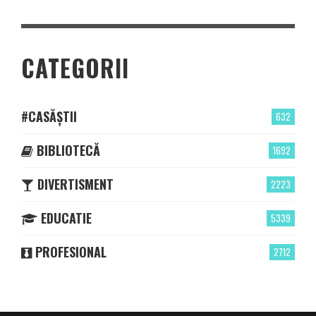
CATEGORII
#CASĂȘTII
632
BIBLIOTECĂ
1692
DIVERTISMENT
2223
EDUCATIE
5339
PROFESIONAL
2712