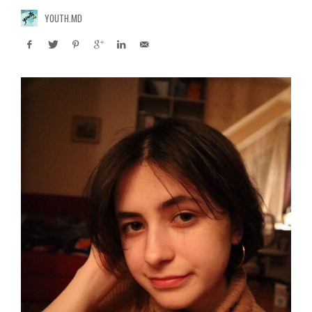
YOUTH.MD