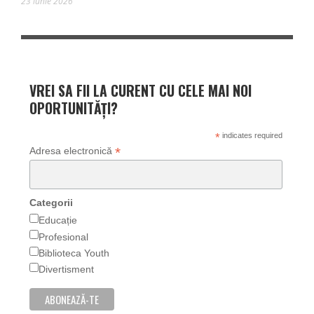
23 iunie 2026
VREI SA FII LA CURENT CU CELE MAI NOI
OPORTUNITĂȚI?
*
indicates required
*
Adresa electronică
Categorii
Educație
Profesional
Biblioteca Youth
Divertisment