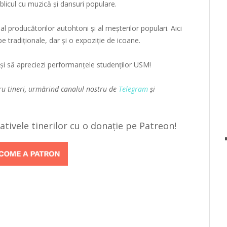
blicul cu muzică și dansuri populare.
al producătorilor autohtoni și al meșterilor populari. Aici
tradiționale, dar și o expoziție de icoane.
și să apreciezi performanțele studenților USM!
ru tineri, urmărind canalul nostru de
Telegram
și
țiativele tinerilor cu o donație pe Patreon!