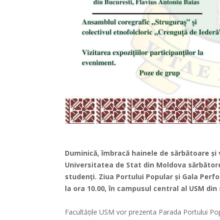
Duminică, îmbracă hainele de sărbătoare și 
Universitatea de Stat din Moldova sărbătore
studenți. Ziua Portului Popular și Gala Perf
la ora 10.00, în campusul central al USM din 
Facultățile USM vor prezenta Parada Portului Popu