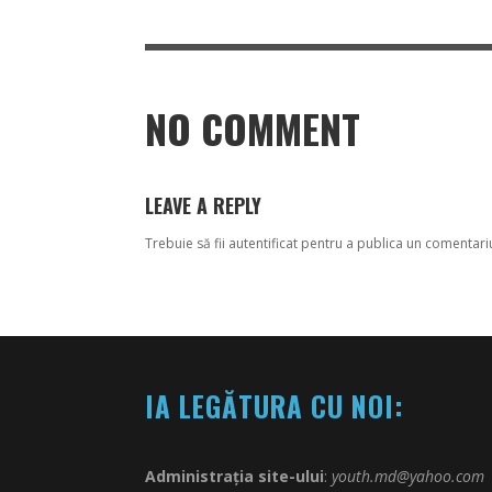
NO COMMENT
LEAVE A REPLY
Trebuie să fii
autentificat
pentru a publica un comentari
IA LEGĂTURA CU NOI:
Administrația site-ului
:
youth.md@yahoo.com