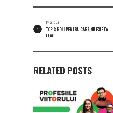
PREVIOUS
TOP 3 BOLI PENTRU CARE NU EXISTĂ
LEAC
RELATED POSTS