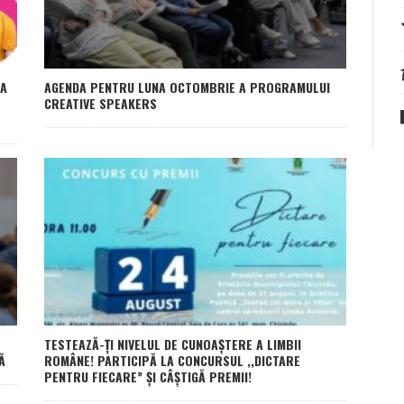
VA
AGENDA PENTRU LUNA OCTOMBRIE A PROGRAMULUI
CREATIVE SPEAKERS
TESTEAZĂ-ȚI NIVELUL DE CUNOAȘTERE A LIMBII
Ă
ROMÂNE! PARTICIPĂ LA CONCURSUL ,,DICTARE
PENTRU FIECARE” ȘI CÂȘTIGĂ PREMII!