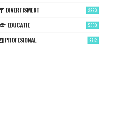
DIVERTISMENT
2223
EDUCATIE
5339
PROFESIONAL
2712