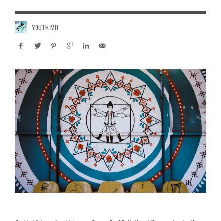
YOUTH.MD