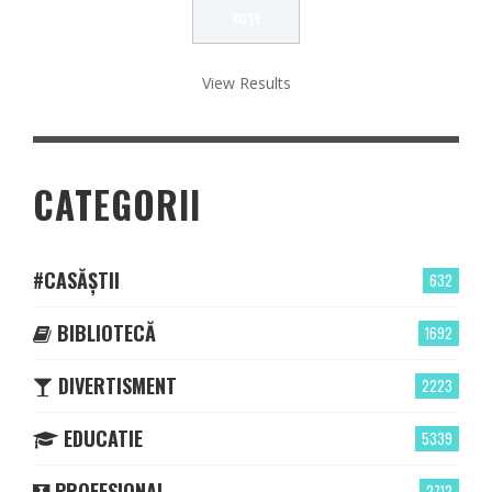
View Results
CATEGORII
#CASĂȘTII
632
BIBLIOTECĂ
1692
DIVERTISMENT
2223
EDUCATIE
5339
PROFESIONAL
2712