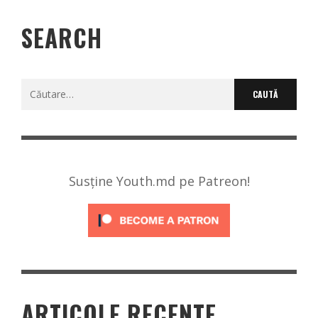
SEARCH
Caută
după:
Susține Youth.md pe Patreon!
ARTICOLE RECENTE