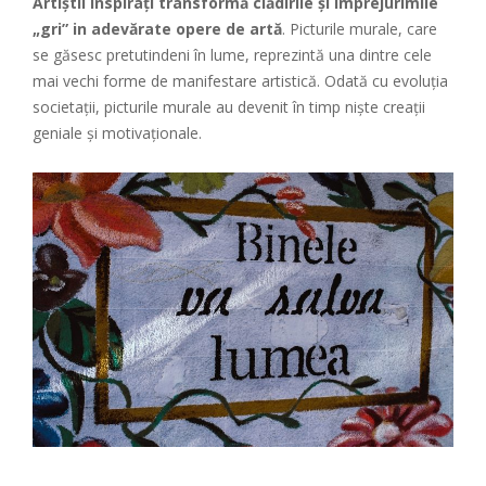
Artiştii inspirați transformă clădirile și împrejurimile
„gri” in adevărate opere de artă
. Picturile murale, care
se găsesc pretutindeni în lume, reprezintă una dintre cele
mai vechi forme de manifestare artistică. Odată cu evoluția
societații, picturile murale au devenit în timp niște creații
geniale și motivaționale.