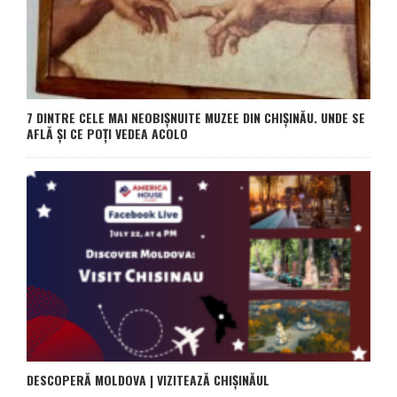
7 DINTRE CELE MAI NEOBIȘNUITE MUZEE DIN CHIȘINĂU. UNDE SE
AFLĂ ȘI CE POȚI VEDEA ACOLO
DESCOPERĂ MOLDOVA | VIZITEAZĂ CHIȘINĂUL