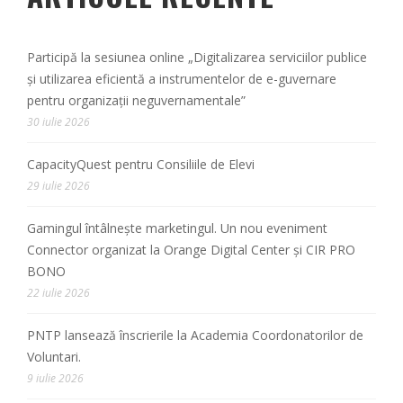
Participă la sesiunea online „Digitalizarea serviciilor publice
și utilizarea eficientă a instrumentelor de e-guvernare
pentru organizații neguvernamentale”
30 iulie 2026
CapacityQuest pentru Consiliile de Elevi
29 iulie 2026
Gamingul întâlnește marketingul. Un nou eveniment
Connector organizat la Orange Digital Center și CIR PRO
BONO
22 iulie 2026
PNTP lansează înscrierile la Academia Coordonatorilor de
Voluntari.
9 iulie 2026