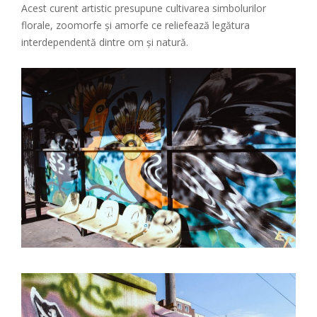
Acest curent artistic presupune cultivarea simbolurilor
florale, zoomorfe și amorfe ce reliefează legătura
interdependentă dintre om și natură.