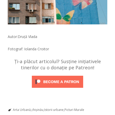
Autor:Druţă Vlada
Fotograf: Iolanda Croitor
Ți-a plăcut articolul? Susține inițiativele
tinerilor cu o donație pe Patreon!
Arta Urbană
chișinău
Istorii urbane
Picturi Murale