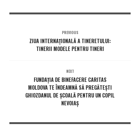
PREVIOUS
ZIUA INTERNAȚIONALĂ A TINERETULUI:
TINERII MODELE PENTRU TINERI
NEXT
FUNDAŢIA DE BINEFACERE CARITAS
MOLDOVA TE ÎNDEAMNĂ SĂ PREGĂTEȘTI
GHIOZDANUL DE ȘCOALĂ PENTRU UN COPIL
NEVOIAȘ