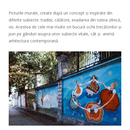
Picturile murale, create după un concept și inspirate din
diferite subiecte: tradiţii, călătorii, evadarea din rutina zilnică,
vis. Acestea de cele mai multe ori bucură ochii trecătorilor şi
pun pe gânduri asupra unor subiecte vitale, cât şi animă
arhitectura contemporană.