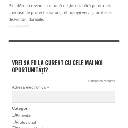
Girls4Green revine cu o nouă ediție: o tabără pentru fete
curioase de protecția naturii, tehnologii verzi și profesiile
dezvoltării durabile.
23 iunie 2026
VREI SA FII LA CURENT CU CELE MAI NOI
OPORTUNITĂȚI?
*
indicates required
*
Adresa electronică
Categorii
Educație
Profesional