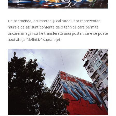
De asemenea, acuratețea și calitatea unor reprezentări
murale de azi sunt conferite de o tehnică care permite
oricărei imagini să fie transferată unui poster, care se poate
apoi atașa “definitiv” suprafeței.