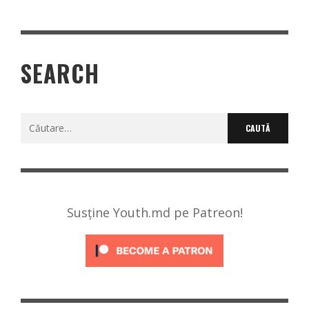
SEARCH
Caută
după:
Susține Youth.md pe Patreon!