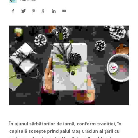
În ajunul sărbătorilor de iarnă, conform tradiţiei, în
capitală soseşte principalul Moş Crăciun al ţării cu