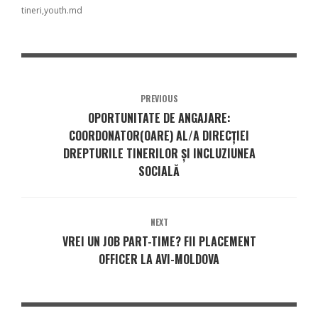
tineri
youth.md
PREVIOUS
OPORTUNITATE DE ANGAJARE:
COORDONATOR(OARE) AL/A DIRECȚIEI
DREPTURILE TINERILOR ȘI INCLUZIUNEA
SOCIALĂ
NEXT
VREI UN JOB PART-TIME? FII PLACEMENT
OFFICER LA AVI-MOLDOVA