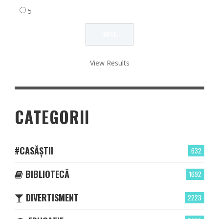
5
View Results
CATEGORII
#CASĂȘTII
632
BIBLIOTECĂ
1692
DIVERTISMENT
2223