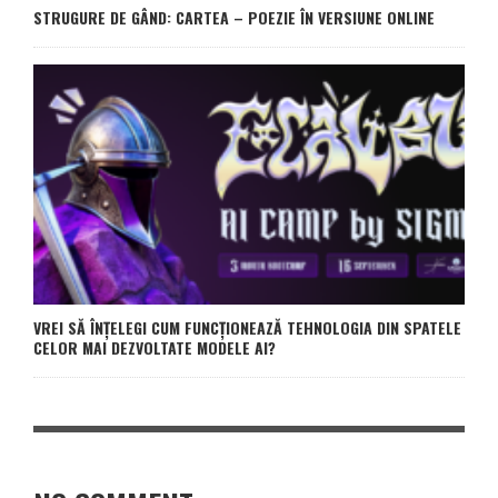
STRUGURE DE GÂND: CARTEA – POEZIE ÎN VERSIUNE ONLINE
VREI SĂ ÎNȚELEGI CUM FUNCȚIONEAZĂ TEHNOLOGIA DIN SPATELE
CELOR MAI DEZVOLTATE MODELE AI?