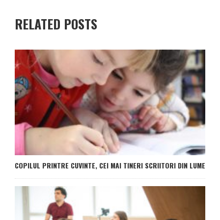
RELATED POSTS
COPILUL PRINTRE CUVINTE, CEI MAI TINERI SCRIITORI DIN LUME