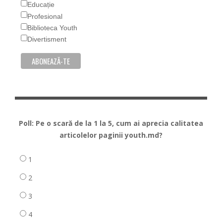
Educație
Profesional
Biblioteca Youth
Divertisment
Poll: Pe o scară de la 1 la 5, cum ai aprecia calitatea
articolelor paginii youth.md?
1
2
3
4