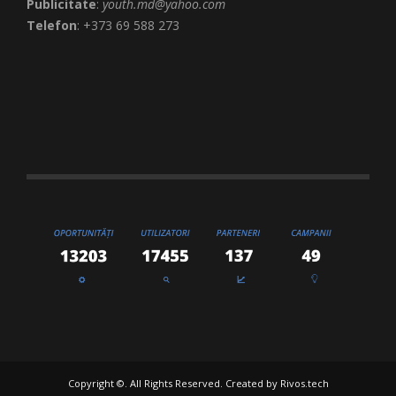
Publicitate
:
youth.md@yahoo.com
Telefon
: +373 69 588 273
Copyright ©. All Rights Reserved. Created by
Rivos.tech