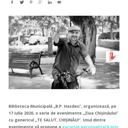
Biblioteca Municipală „B.P. Hasdeu”, organizează, pe
17 iulie 2020, o serie de evenimente „Ziua Chișinăului”
cu genericul „TE SALUT, CHIȘINĂU!”. Unul dintre
evenimente vă propune o
excursie personalizată prin