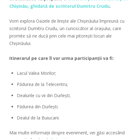
Chișinău, ghidată de scriitorul Dumitru Crudu
.
Vom explora Oazele de liniște ale Chișinăului împreună cu
scriitorul Dumitru Crudu, un cunoscător al orașului, care
promite să ne ducă prin cele mai pitorești locuri ale
Chișinăului.
Itinerarul pe care îl vor urma participanții va fi:
Lacul Valea Morilor;
Pădurea de la Telecentru;
Dealurile cu vii din Durlești;
Pădurea din Durlești;
Dealul de la Buiucani.
Mai multe informații despre eveniment, vei găsi accesând