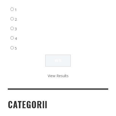
1
2
3
4
5
View Results
CATEGORII