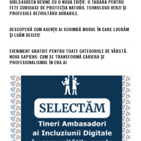
GIRLS4GREEN REVINE CU O NOUĂ EDIȚIE: O TABĂRĂ PENTRU
FETE CURIOASE DE PROTECȚIA NATURII, TEHNOLOGII VERZI ȘI
PROFESIILE DEZVOLTĂRII DURABILE.
DESCOPERĂ CUM AGENȚII AI SCHIMBĂ MODUL ÎN CARE LUCRĂM
ȘI LUĂM DECIZII!
EVENIMENT GRATUIT PENTRU TOATE CATEGORIILE DE VÂRSTĂ.
NOVA SAPIENS: CUM SE TRANSFORMĂ CARIERA ȘI
PROFESIONALISMUL ÎN ERA AI