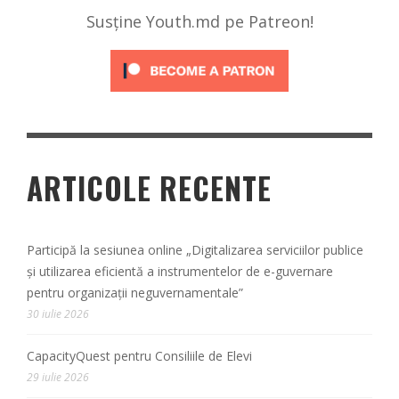
Susține Youth.md pe Patreon!
ARTICOLE RECENTE
Participă la sesiunea online „Digitalizarea serviciilor publice
și utilizarea eficientă a instrumentelor de e-guvernare
pentru organizații neguvernamentale”
30 iulie 2026
CapacityQuest pentru Consiliile de Elevi
29 iulie 2026