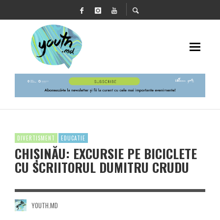
DIVERTISMENT
EDUCATIE
CHIȘINĂU: EXCURSIE PE BICICLETE
CU SCRIITORUL DUMITRU CRUDU
YOUTH.MD