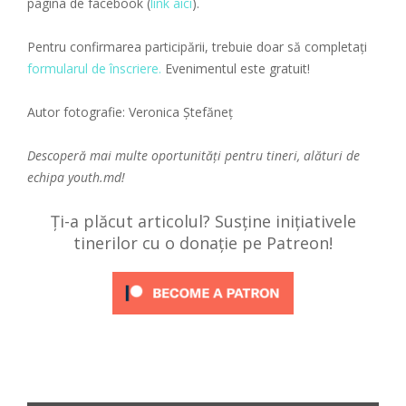
pagina de facebook (
link aici
).
Pentru confirmarea participării, trebuie doar să completați
formularul de înscriere.
Evenimentul este gratuit!
Autor fotografie: Veronica Ștefăneț
Descoperă mai multe oportunități pentru tineri, alături de
echipa
youth.md!
Ți-a plăcut articolul? Susține inițiativele
tinerilor cu o donație pe Patreon!