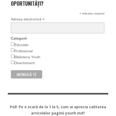
OPORTUNITĂȚI?
*
indicates required
*
Adresa electronică
Categorii
Educație
Profesional
Biblioteca Youth
Divertisment
Poll: Pe o scară de la 1 la 5, cum ai aprecia calitatea
articolelor paginii youth.md?