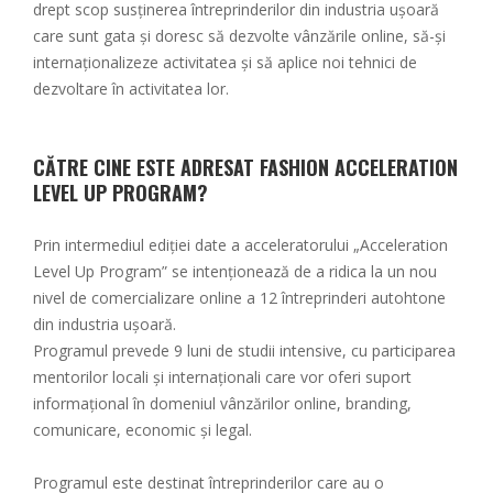
drept scop susținerea întreprinderilor din industria ușoară
care sunt gata și doresc să dezvolte vânzările online, să-și
internaționalizeze activitatea și să aplice noi tehnici de
dezvoltare în activitatea lor.
CĂTRE CINE ESTE ADRESAT FASHION ACCELERATION
LEVEL UP PROGRAM?
Prin intermediul ediției date a acceleratorului „Acceleration
Level Up Program” se intenționează de a ridica la un nou
nivel de comercializare online a 12 întreprinderi autohtone
din industria ușoară.
Programul prevede 9 luni de studii intensive, cu participarea
mentorilor locali și internaționali care vor oferi suport
informațional în domeniul vânzărilor online, branding,
comunicare, economic și legal.
Programul este destinat întreprinderilor care au o