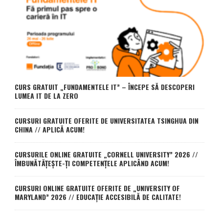
CURS GRATUIT „FUNDAMENTELE IT” – ÎNCEPE SĂ DESCOPERI
LUMEA IT DE LA ZERO
CURSURI GRATUITE OFERITE DE UNIVERSITATEA TSINGHUA DIN
CHINA // APLICĂ ACUM!
CURSURILE ONLINE GRATUITE „CORNELL UNIVERSITY” 2026 //
ÎMBUNĂTĂȚEȘTE-ȚI COMPETENȚELE APLICÂND ACUM!
CURSURI ONLINE GRATUITE OFERITE DE „UNIVERSITY OF
MARYLAND” 2026 // EDUCAȚIE ACCESIBILĂ DE CALITATE!