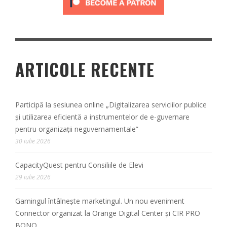
ARTICOLE RECENTE
Participă la sesiunea online „Digitalizarea serviciilor publice
și utilizarea eficientă a instrumentelor de e-guvernare
pentru organizații neguvernamentale”
30 iulie 2026
CapacityQuest pentru Consiliile de Elevi
29 iulie 2026
Gamingul întâlnește marketingul. Un nou eveniment
Connector organizat la Orange Digital Center și CIR PRO
BONO