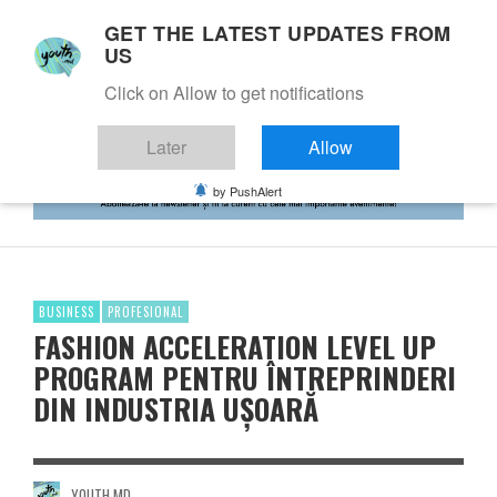
GET THE LATEST UPDATES FROM
US
Click on Allow to get notifications
Later
Allow
by PushAlert
BUSINESS
PROFESIONAL
FASHION ACCELERATION LEVEL UP
PROGRAM PENTRU ÎNTREPRINDERI
DIN INDUSTRIA UȘOARĂ
YOUTH.MD