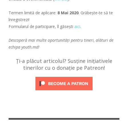
Termen limită de aplicare:
8 Mai 2020
. Grăbește-te să te
înregistrezi!
Formularul de participare, îl găsești
aici
.
Descoperă mai multe oportunități pentru tineri, alături de
echipa
youth.md!
Ți-a plăcut articolul? Susține inițiativele
tinerilor cu o donație pe Patreon!