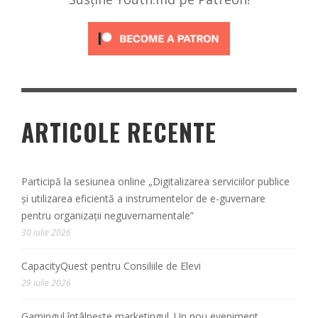
ARTICOLE RECENTE
Participă la sesiunea online „Digitalizarea serviciilor publice
și utilizarea eficientă a instrumentelor de e-guvernare
pentru organizații neguvernamentale”
30 iulie 2026
CapacityQuest pentru Consiliile de Elevi
29 iulie 2026
Gamingul întâlnește marketingul. Un nou eveniment