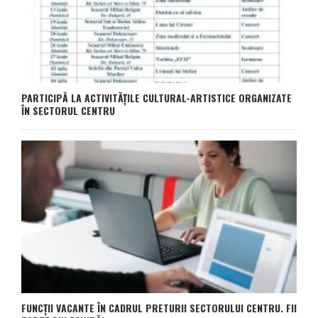
PARTICIPĂ LA ACTIVITĂȚILE CULTURAL-ARTISTICE ORGANIZATE
ÎN SECTORUL CENTRU
FUNCȚII VACANTE ÎN CADRUL PRETURII SECTORULUI CENTRU. FII