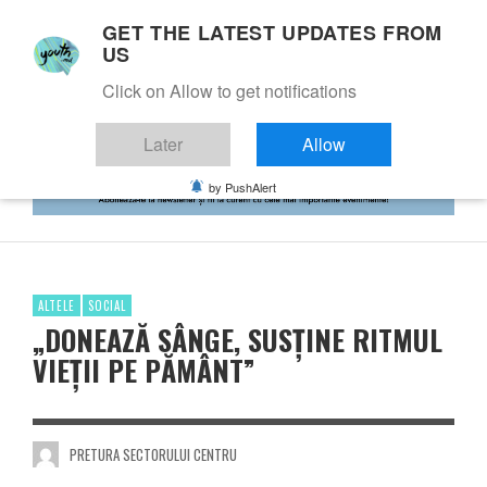
GET THE LATEST UPDATES FROM
US
Click on Allow to get notifications
Later
Allow
by PushAlert
ALTELE
SOCIAL
„DONEAZĂ SÂNGE, SUSȚINE RITMUL
VIEȚII PE PĂMÂNT”
PRETURA SECTORULUI CENTRU