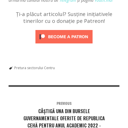
urmărind canalul nostru de
Telegram
și pagina
Youth.md!
Ți-a plăcut articolul? Susține inițiativele
tinerilor cu o donație pe Patreon!
Pretura sectorului Centru
PREVIOUS
CÂȘTIGĂ UNA DIN BURSELE
GUVERNAMENTALE OFERITE DE REPUBLICA
CEHĂ PENTRU ANUL ACADEMIC 2022 -