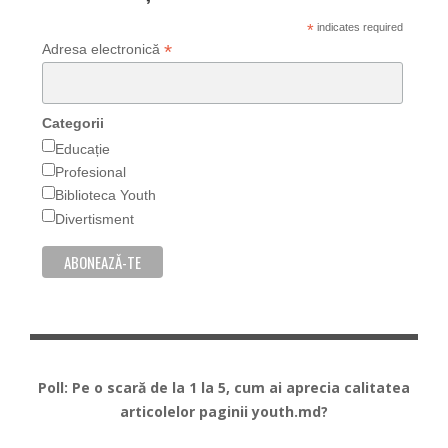
*
indicates required
*
Adresa electronică
Categorii
Educație
Profesional
Biblioteca Youth
Divertisment
Poll: Pe o scară de la 1 la 5, cum ai aprecia calitatea
articolelor paginii youth.md?