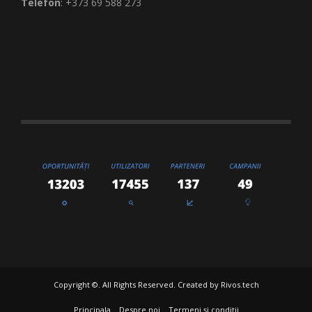
Telefon
: +373 69 588 273
Copyright ©. All Rights Reserved. Created by
Rivos.tech
Principala
Despre noi
Termeni și condiții