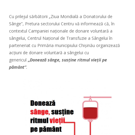
Cu prilejul sărbătorii „Ziua Mondială a Donatorului de
Sânge”, Pretura sectorului Centru vă informează că, în
contextul Campaniei naționale de donare voluntară a
sângelui, Centrul Național de Transfuzie a Sângelui în
parteneriat cu Primăria municipiului Chișinău organizează
acțiuni de donare voluntară a sângelui cu
genericul
„
Donează sânge, susține ritmul vieții pe
pământ”
.