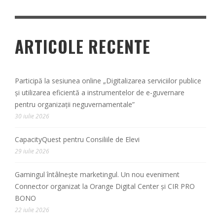
ARTICOLE RECENTE
Participă la sesiunea online „Digitalizarea serviciilor publice
și utilizarea eficientă a instrumentelor de e-guvernare
pentru organizații neguvernamentale”
30 iulie 2026
CapacityQuest pentru Consiliile de Elevi
29 iulie 2026
Gamingul întâlnește marketingul. Un nou eveniment
Connector organizat la Orange Digital Center și CIR PRO
BONO
22 iulie 2026