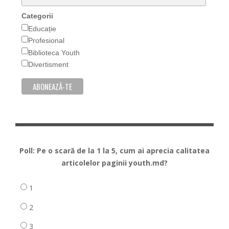
Categorii
Educație
Profesional
Biblioteca Youth
Divertisment
Poll: Pe o scară de la 1 la 5, cum ai aprecia calitatea
articolelor paginii youth.md?
1
2
3