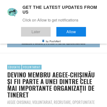
GET THE LATEST UPDATES FROM
US
Click on Allow to get notifications
Later
Allow
by PushAlert
EDUCATIE
VOLUNTARIAT
DEVINO MEMBRU AEGEE-CHIȘINĂU
ȘI FII PARTE A UNEI DINTRE CELE
MAI IMPORTANTE ORGANIZAȚII DE
TINERET
AEGEE CHISINAU, VOLUNTARIAT, RECRUTARE, OPORTUNITATE