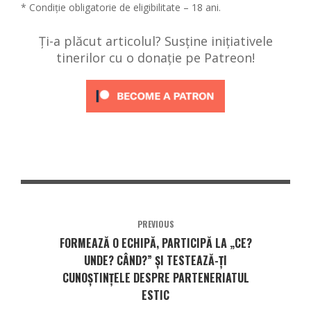
* Condiție obligatorie de eligibilitate – 18 ani.
Ți-a plăcut articolul? Susține inițiativele
tinerilor cu o donație pe Patreon!
PREVIOUS
FORMEAZĂ O ECHIPĂ, PARTICIPĂ LA „CE?
UNDE? CÂND?” ȘI TESTEAZĂ-ȚI
CUNOȘTINȚELE DESPRE PARTENERIATUL
ESTIC