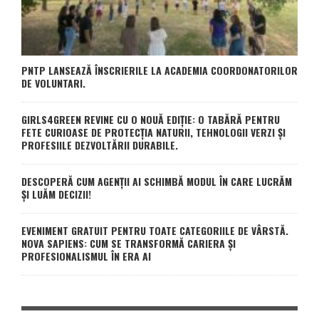
PNTP LANSEAZĂ ÎNSCRIERILE LA ACADEMIA COORDONATORILOR
DE VOLUNTARI.
GIRLS4GREEN REVINE CU O NOUĂ EDIȚIE: O TABĂRĂ PENTRU
FETE CURIOASE DE PROTECȚIA NATURII, TEHNOLOGII VERZI ȘI
PROFESIILE DEZVOLTĂRII DURABILE.
DESCOPERĂ CUM AGENȚII AI SCHIMBĂ MODUL ÎN CARE LUCRĂM
ȘI LUĂM DECIZII!
EVENIMENT GRATUIT PENTRU TOATE CATEGORIILE DE VÂRSTĂ.
NOVA SAPIENS: CUM SE TRANSFORMĂ CARIERA ȘI
PROFESIONALISMUL ÎN ERA AI