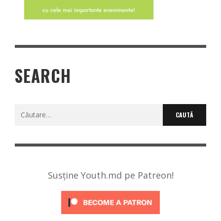
SEARCH
Caută
după:
Susține Youth.md pe Patreon!