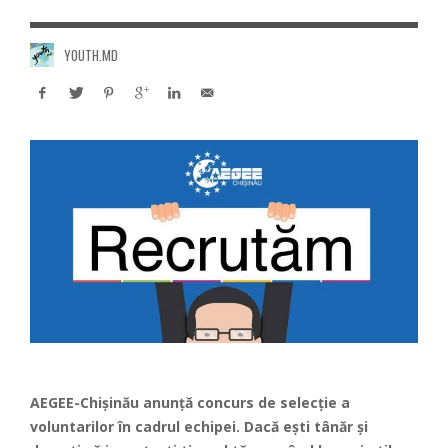
YOUTH.MD
AEGEE-Chișinău anunță concurs de selecție a
voluntarilor în cadrul echipei. Dacă ești tânăr și