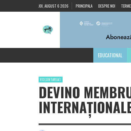
JOI, AUGUST 6 2026
PRINCIPALA
DESPRE NOI
TERMEN
EDUCATIONAL
VOLUNTARIAT
DEVINO MEMBRU/
INTERNAȚIONALE