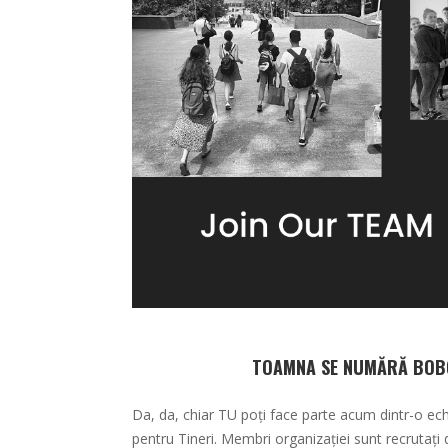
TOAMNA SE NUMĂRĂ BOBOC
Da, da, chiar TU poți face parte acum dintr-o echip
pentru Tineri. Membri organizației sunt recrutați d