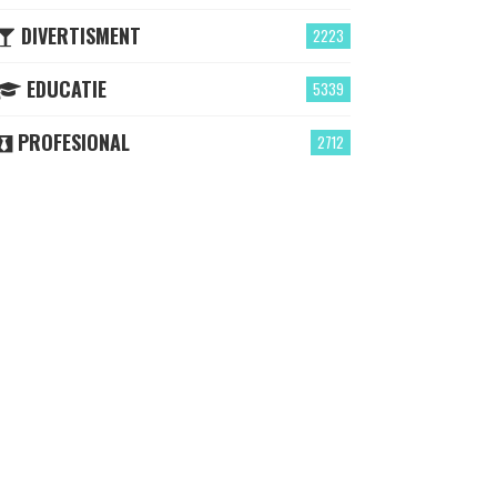
DIVERTISMENT
2223
EDUCATIE
5339
PROFESIONAL
2712