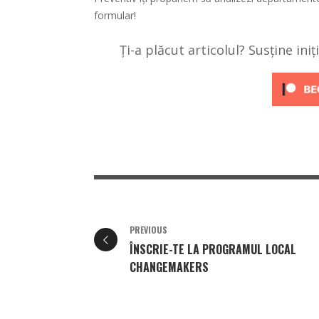
formular!
Ți-a plăcut articolul? Susține ini
PREVIOUS
ÎNSCRIE-TE LA PROGRAMUL LOCAL
CHANGEMAKERS