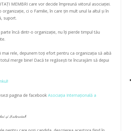
 MEMBRI care vor decide împreună viitorul asociației.
organizație, ci o Familie, în care țin mult unul la altul și în
, suport.
parte încă dintr-o organizație, nu îți pierde timpul tău
ite.
mai rele, depunem toți efort pentru ca organizația să aibă
 totul merge bine! Dacă te regăsești te încurajăm să depui
nkul!
cesezi pagina de facebook
Asociația Internațională a
𝒾 𝓈̗𝒾 ℐ𝓃𝓉ℯ𝓇𝓋𝒾𝓊𝓁!
e pentru care poți candida, descrierea acestora fiind în