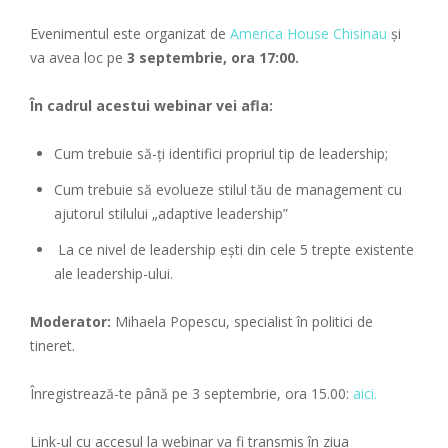
Evenimentul este organizat de
America House Chisinau
și
va avea loc pe
3 septembrie, ora 17:00.
În cadrul acestui webinar vei afla:
Cum trebuie să-ți identifici propriul tip de leadership;
Cum trebuie să evolueze stilul tău de management cu
ajutorul stilului „adaptive leadership”
La ce nivel de leadership ești din cele 5 trepte existente
ale leadership-ului.
Moderator:
Mihaela Popescu, specialist în politici de
tineret.
Înregistrează-te până pe 3 septembrie, ora 15.00:
aici.
Link-ul cu accesul la webinar va fi transmis în ziua