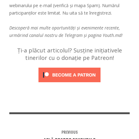
webinarului pe e-mail (verifică și mapa Spam). Numărul
participanților este limitat. Nu uita să te înregistrezi.
Descoperă mai multe oportunități și evenimente recente,
urmărind canalul nostru de
Telegram
și pagina
Youth.md!
Ți-a plăcut articolul? Susține inițiativele
tinerilor cu o donație pe Patreon!
PREVIOUS