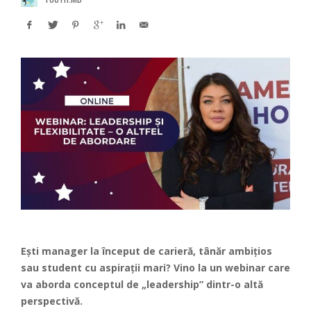
Ești manager la început de carieră, tânăr ambițios
sau student cu aspirații mari? Vino la un webinar care
va aborda conceptul de „leadership” dintr-o altă
perspectivă.