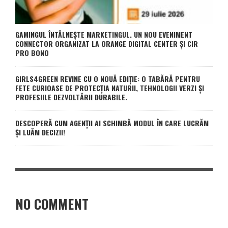
GAMINGUL ÎNTÂLNEȘTE MARKETINGUL. UN NOU EVENIMENT
CONNECTOR ORGANIZAT LA ORANGE DIGITAL CENTER ȘI CIR
PRO BONO
GIRLS4GREEN REVINE CU O NOUĂ EDIȚIE: O TABĂRĂ PENTRU
FETE CURIOASE DE PROTECȚIA NATURII, TEHNOLOGII VERZI ȘI
PROFESIILE DEZVOLTĂRII DURABILE.
DESCOPERĂ CUM AGENȚII AI SCHIMBĂ MODUL ÎN CARE LUCRĂM
ȘI LUĂM DECIZII!
NO COMMENT