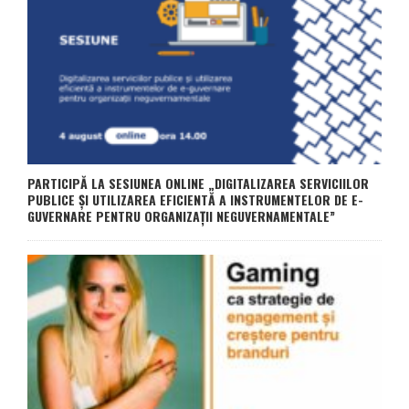
PARTICIPĂ LA SESIUNEA ONLINE „DIGITALIZAREA SERVICIILOR
PUBLICE ȘI UTILIZAREA EFICIENTĂ A INSTRUMENTELOR DE E-
GUVERNARE PENTRU ORGANIZAȚII NEGUVERNAMENTALE”