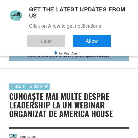
GET THE LATEST UPDATES FROM
US
Click on Allow to get notifications
Later
Allow
by PushAlert
EDUCATIE
WORKSHOP
CUNOAȘTE MAI MULTE DESPRE
LEADERSHIP LA UN WEBINAR
ORGANIZAT DE AMERICA HOUSE
YOUTH.MD