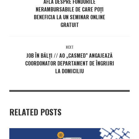
AFLĂ DESPRE FONDURILE
NERAMBURSABILE DE CARE POȚI
BENEFICIA LA UN SEMINAR ONLINE
GRATUIT
NEXT
JOB ÎN BĂLȚI // AO „CASMED” ANGAJEAZĂ
COORDONATOR DEPARTAMENT DE ÎNGRIJRI
LA DOMICILIU
RELATED POSTS