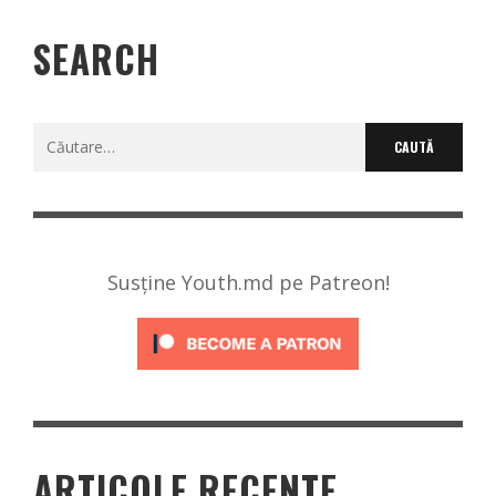
SEARCH
Caută
după:
Susține Youth.md pe Patreon!
ARTICOLE RECENTE