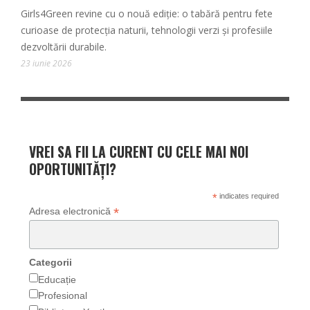
Girls4Green revine cu o nouă ediție: o tabără pentru fete
curioase de protecția naturii, tehnologii verzi și profesiile
dezvoltării durabile.
23 iunie 2026
VREI SA FII LA CURENT CU CELE MAI NOI
OPORTUNITĂȚI?
*
indicates required
*
Adresa electronică
Categorii
Educație
Profesional