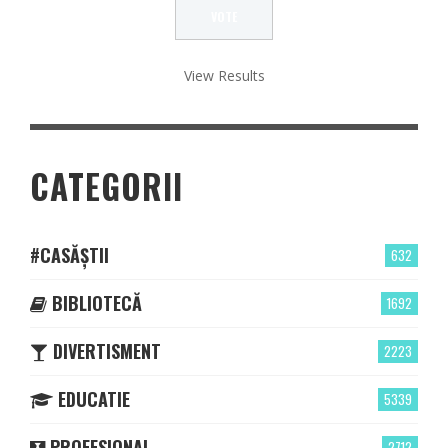
View Results
CATEGORII
#CASĂȘTII
632
BIBLIOTECĂ
1692
DIVERTISMENT
2223
EDUCATIE
5339
PROFESIONAL
2712