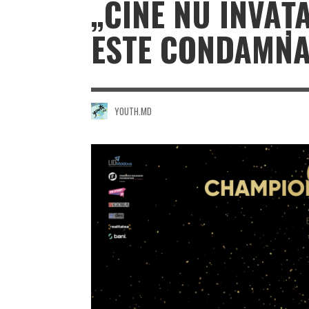
„CINE NU ÎNVAȚĂ
ESTE CONDAMNAT
YOUTH.MD