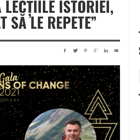
 LECȚIILE ISTORIEI,
 SĂ LE REPETE”