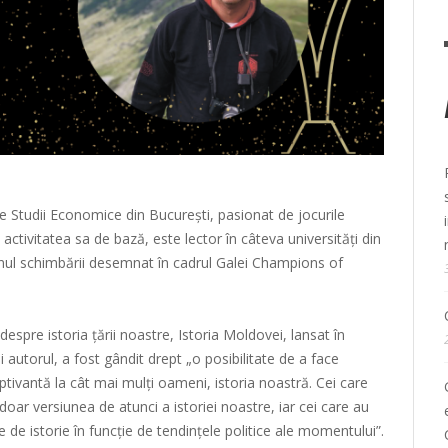
 Studii Economice din București, pasionat de jocurile
 activitatea sa de bază, este lector în câteva universități din
l schimbării desemnat în cadrul Galei Champions of
espre istoria țării noastre, Istoria Moldovei, lansat în
autorul, a fost gândit drept „o posibilitate de a face
tivantă la cât mai mulți oameni, istoria noastră. Cei care
doar versiunea de atunci a istoriei noastre, iar cei care au
e istorie în funcție de tendințele politice ale momentului”.