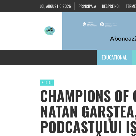
JOI, AUGUST 6 2026
PRINCIPALA
DESPRE NOI
TERMEN
EDUCATIONAL
SOCIAL
CHAMPIONS OF 
NATAN GARȘTEA
PODCASTULUI I