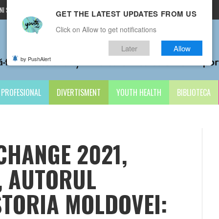
I ȘI CONDIȚII
CONTACTE
GET THE LATEST UPDATES FROM US
Click on Allow to get notifications
Later
Allow
by PushAlert
PROFESIONAL
DIVERTISMENT
YOUTH HEALTH
BIBLIOTECA
CHANGE 2021,
, AUTORUL
STORIA MOLDOVEI: