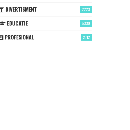
DIVERTISMENT
2223
EDUCATIE
5339
PROFESIONAL
2712