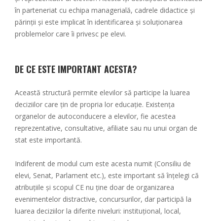
în parteneriat cu echipa managerială, cadrele didactice și
părinții și este implicat în identificarea și soluționarea
problemelor care îi privesc pe elevi.
DE CE ESTE IMPORTANT ACESTA?
Această structură permite elevilor să participe la luarea
deciziilor care țin de propria lor educație. Existența
organelor de autoconducere a elevilor, fie acestea
reprezentative, consultative, afiliate sau nu unui organ de
stat este importantă.
Indiferent de modul cum este acesta numit (Consiliu de
elevi, Senat, Parlament etc.), este important să înțelegi că
atribuțiile și scopul CE nu ține doar de organizarea
evenimentelor distractive, concursurilor, dar participă la
luarea deciziilor la diferite niveluri: instituțional, local,