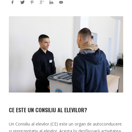
CE ESTE UN CONSILIU AL ELEVILOR?
Un Consiliu al elevilor (CE) este un organ de autoconducere
și reprezentativ al elevilor. Acesta își desfășoară activitatea