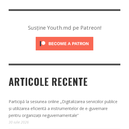
Susține Youth.md pe Patreon!
ARTICOLE RECENTE
Participă la sesiunea online „Digitalizarea serviciilor publice
și utilizarea eficientă a instrumentelor de e-guvernare
pentru organizații neguvernamentale”
30 iulie 2026