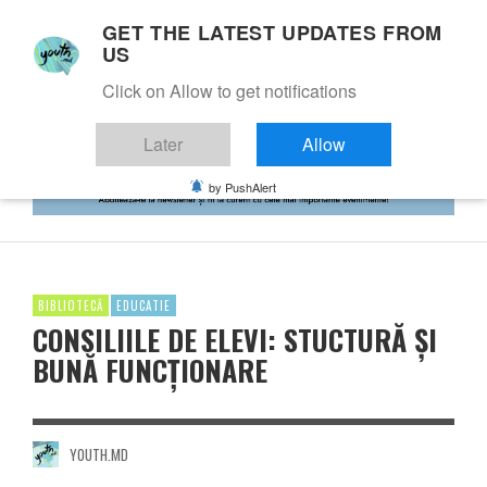
GET THE LATEST UPDATES FROM
US
Click on Allow to get notifications
Later
Allow
by PushAlert
BIBLIOTECĂ
EDUCATIE
CONSILIILE DE ELEVI: STUCTURĂ ȘI
BUNĂ FUNCȚIONARE
YOUTH.MD