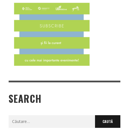
SEARCH
Caută
după: