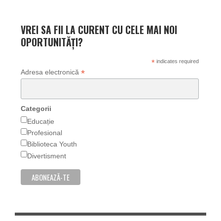
VREI SA FII LA CURENT CU CELE MAI NOI
OPORTUNITĂȚI?
*
indicates required
*
Adresa electronică
Categorii
Educație
Profesional
Biblioteca Youth
Divertisment