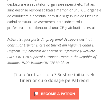
desfășurare a ședințelor, organizare internă etc. Tot aici
sunt descrise responsabilitățile membrilor unui CE, organele
de conducere a acestuia, comisiile și grupurile de lucru din
cadrul acestuia. De asemenea, este indicat rolul
profesorului-coordonator al unui CE și atribuțiile acestuia.
Activitatea face parte din programul de suport destinat
Consiliilor Elevilor și cele de tineret din regiunile Cahul și
Ungheni, implementat de Centrul de Informare și Resurse
PRO BONO, cu suportul
European Union in the Republic of
Moldova
UNDP Moldova
UNICEF Moldova
Ți-a plăcut articolul? Susține inițiativele
tinerilor cu o donație pe Patreon!