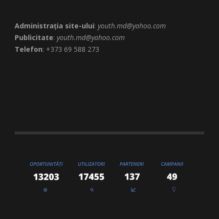
Administrația site-ului
:
youth.md@yahoo.com
Publicitate
:
youth.md@yahoo.com
Telefon
: +373 69 588 273