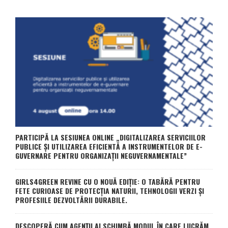
PARTICIPĂ LA SESIUNEA ONLINE „DIGITALIZAREA SERVICIILOR
PUBLICE ȘI UTILIZAREA EFICIENTĂ A INSTRUMENTELOR DE E-
GUVERNARE PENTRU ORGANIZAȚII NEGUVERNAMENTALE”
GIRLS4GREEN REVINE CU O NOUĂ EDIȚIE: O TABĂRĂ PENTRU
FETE CURIOASE DE PROTECȚIA NATURII, TEHNOLOGII VERZI ȘI
PROFESIILE DEZVOLTĂRII DURABILE.
DESCOPERĂ CUM AGENȚII AI SCHIMBĂ MODUL ÎN CARE LUCRĂM