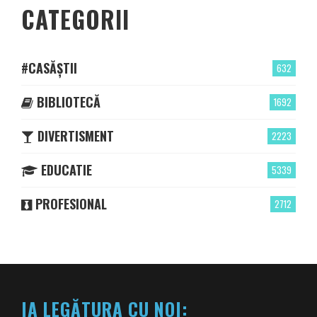
CATEGORII
#CASĂȘTII
632
BIBLIOTECĂ
1692
DIVERTISMENT
2223
EDUCATIE
5339
PROFESIONAL
2712
IA LEGĂTURA CU NOI: