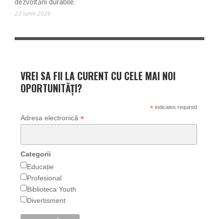
dezvoltării durabile.
23 iunie 2026
VREI SA FII LA CURENT CU CELE MAI NOI
OPORTUNITĂȚI?
*
indicates required
*
Adresa electronică
Categorii
Educație
Profesional
Biblioteca Youth
Divertisment