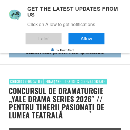
GET THE LATEST UPDATES FROM
US
Click on Allow to get notifications
Later
Allow
by PushAlert
CONCURS (EDUCATIE)
FINANȚARE
TEATRE & CINEMATOGRAFE
CONCURSUL DE DRAMATURGIE
„YALE DRAMA SERIES 2026″ //
PENTRU TINERII PASIONAȚI DE
LUMEA TEATRALĂ