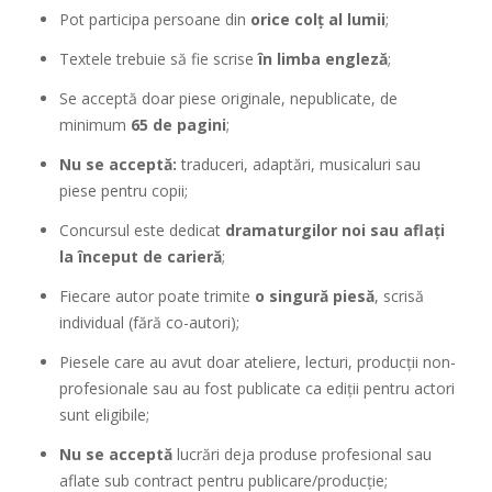
Pot participa persoane din
orice colț al lumii
;
Textele trebuie să fie scrise
în limba engleză
;
Se acceptă doar piese originale, nepublicate, de
minimum
65 de pagini
;
Nu se acceptă:
traduceri, adaptări, musicaluri sau
piese pentru copii;
Concursul este dedicat
dramaturgilor noi sau aflați
la început de carieră
;
Fiecare autor poate trimite
o singură piesă
, scrisă
individual (fără co-autori);
Piesele care au avut doar ateliere, lecturi, producții non-
profesionale sau au fost publicate ca ediții pentru actori
sunt eligibile;
Nu se acceptă
lucrări deja produse profesional sau
aflate sub contract pentru publicare/producție;