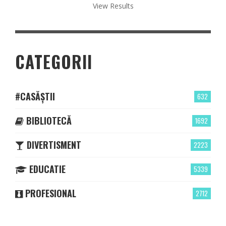
View Results
CATEGORII
#CASĂȘTII
632
BIBLIOTECĂ
1692
DIVERTISMENT
2223
EDUCATIE
5339
PROFESIONAL
2712