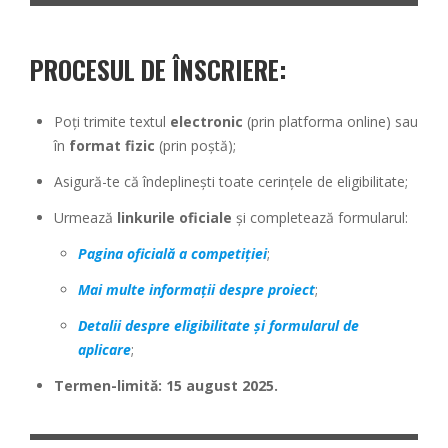
PROCESUL DE ÎNSCRIERE:
Poți trimite textul
electronic
(prin platforma online) sau
în
format fizic
(prin poștă);
Asigură-te că îndeplinești toate cerințele de eligibilitate;
Urmează
linkurile oficiale
și completează formularul:
Pagina oficială a competiției
;
Mai multe informații despre proiect
;
Detalii despre eligibilitate și formularul de
aplicare
;
Termen-limită: 15 august 2025.