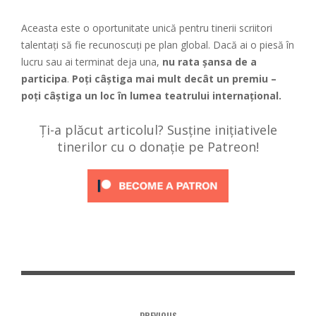
Aceasta este o oportunitate unică pentru tinerii scriitori
talentați să fie recunoscuți pe plan global. Dacă ai o piesă în
lucru sau ai terminat deja una,
nu rata șansa de a
participa
.
Poți câștiga mai mult decât un premiu –
poți câștiga un loc în lumea teatrului internațional.
Ți-a plăcut articolul? Susține inițiativele
tinerilor cu o donație pe Patreon!
PREVIOUS