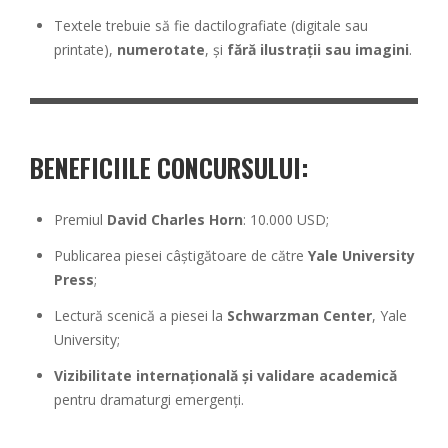
Textele trebuie să fie dactilografiate (digitale sau
printate),
numerotate
, și
fără ilustrații sau imagini
.
BENEFICIILE CONCURSULUI:
Premiul
David Charles Horn
: 10.000 USD;
Publicarea piesei câștigătoare de către
Yale University
Press
;
Lectură scenică a piesei la
Schwarzman Center
, Yale
University;
Vizibilitate internațională și validare academică
pentru dramaturgi emergenți.