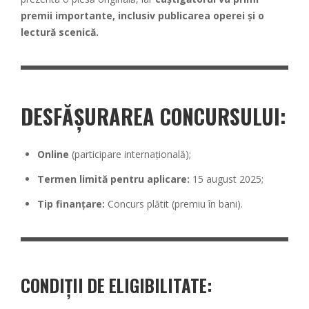
premii importante, inclusiv publicarea operei și o
lectură scenică.
DESFĂȘURAREA CONCURSULUI:
Online
(participare internațională);
Termen limită pentru aplicare:
15 august 2025;
Tip finanțare:
Concurs plătit (premiu în bani).
CONDIȚII DE ELIGIBILITATE: