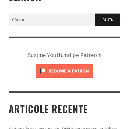
Caută
după:
Susține Youth.md pe Patreon!
ARTICOLE RECENTE
Participă la sesiunea online „Digitalizarea serviciilor publice