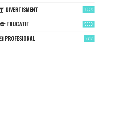
DIVERTISMENT
2223
EDUCATIE
5339
PROFESIONAL
2712