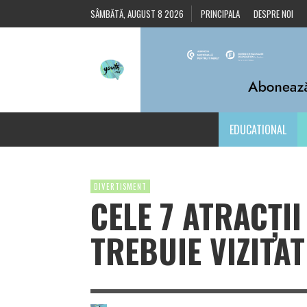
SÂMBĂTĂ, AUGUST 8 2026
PRINCIPALA
DESPRE NOI
EDUCATIONAL
DIVERTISMENT
CELE 7 ATRACȚII
TREBUIE VIZITAT