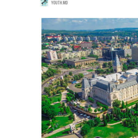
YOUTH.MD