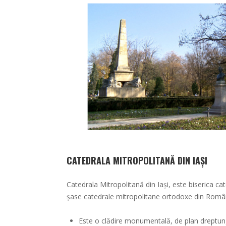
CATEDRALA MITROPOLITANĂ DIN IAȘI
Catedrala Mitropolitană din Iași, este biserica ca
șase catedrale mitropolitane ortodoxe din Româ
Este o clădire monumentală, de plan dreptunghi