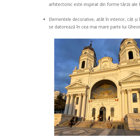
arhitectonic este inspirat din forme târzii ale R
Elementele decorative, atât în interior, cât și 
se datorează în cea mai mare parte lui Gheo