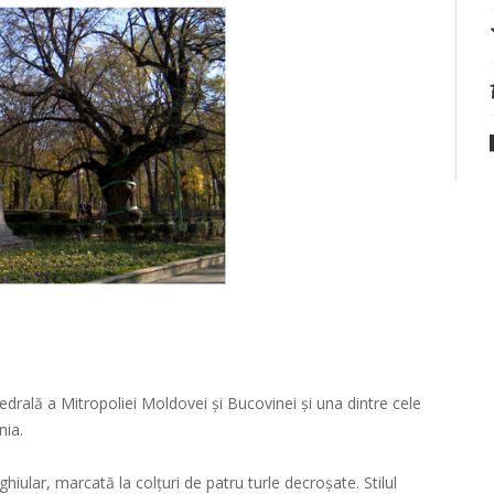
tedrală a Mitropoliei Moldovei și Bucovinei și una dintre cele
nia.
ular, marcată la colțuri de patru turle decroșate. Stilul