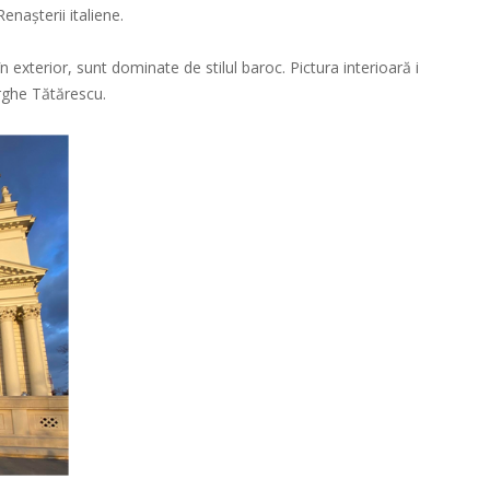
enașterii italiene.
în exterior, sunt dominate de stilul baroc. Pictura interioară i
rghe Tătărescu.