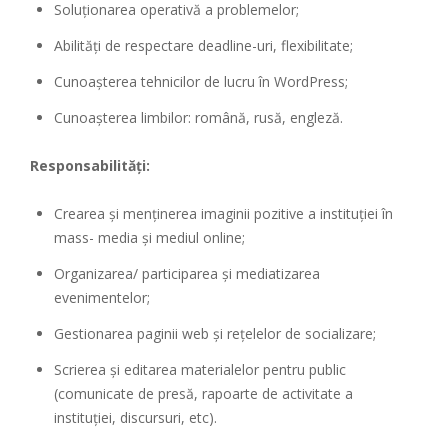
Soluționarea operativă a problemelor;
Abilități de respectare deadline-uri, flexibilitate;
Cunoașterea tehnicilor de lucru în WordPress;
Cunoașterea limbilor: română, rusă, engleză.
Responsabilități:
Crearea și menținerea imaginii pozitive a instituției în
mass- media și mediul online;
Organizarea/ participarea și mediatizarea
evenimentelor;
Gestionarea paginii web și rețelelor de socializare;
Scrierea și editarea materialelor pentru public
(comunicate de presă, rapoarte de activitate a
instituției, discursuri, etc).