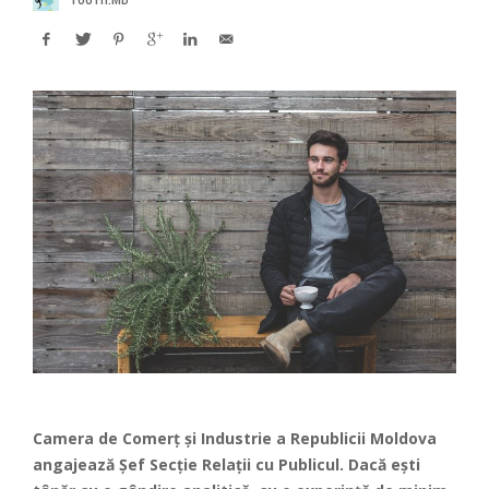
Camera de Comerț și Industrie
a Republicii Moldova
angajează Șef Secție Relații cu Publicul.
Dacă ești