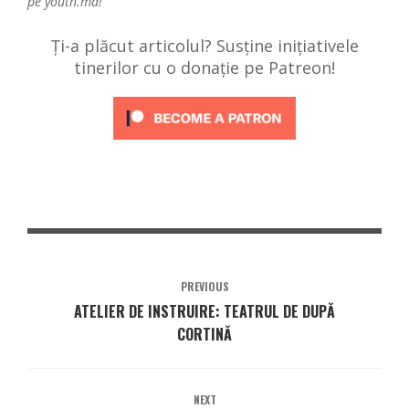
pe
youth.md!
Ți-a plăcut articolul? Susține inițiativele
tinerilor cu o donație pe Patreon!
PREVIOUS
ATELIER DE INSTRUIRE: TEATRUL DE DUPĂ
CORTINĂ
NEXT