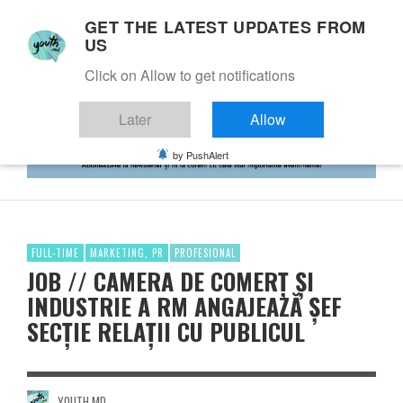
GET THE LATEST UPDATES FROM
US
Click on Allow to get notifications
Later
Allow
by PushAlert
FULL-TIME
MARKETING, PR
PROFESIONAL
JOB // CAMERA DE COMERȚ ȘI
INDUSTRIE A RM ANGAJEAZĂ ȘEF
SECȚIE RELAȚII CU PUBLICUL
YOUTH.MD