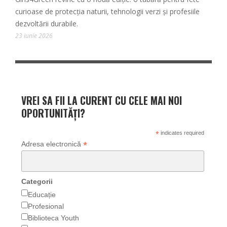
curioase de protecția naturii, tehnologii verzi și profesiile
dezvoltării durabile.
23 iunie 2026
VREI SA FII LA CURENT CU CELE MAI NOI
OPORTUNITĂȚI?
*
indicates required
*
Adresa electronică
Categorii
Educație
Profesional
Biblioteca Youth