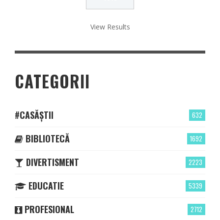
View Results
CATEGORII
#CASĂȘTII
632
BIBLIOTECĂ
1692
DIVERTISMENT
2223
EDUCATIE
5339
PROFESIONAL
2712