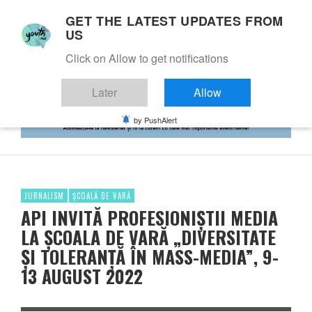
GET THE LATEST UPDATES FROM
US
Click on Allow to get notifications
Later
Allow
by PushAlert
JURNALISM
ȘCOALĂ DE VARĂ
API INVITĂ PROFESIONIȘTII MEDIA
LA ȘCOALA DE VARĂ „DIVERSITATE
ȘI TOLERANȚĂ ÎN MASS-MEDIA”, 9-
13 AUGUST 2022