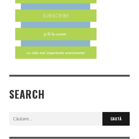
SEARCH
Caută
după: