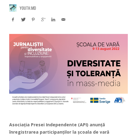
YOUTH.MD
Asociația Presei Independente (API) anunță
înregistrarea participanților la școala de vară