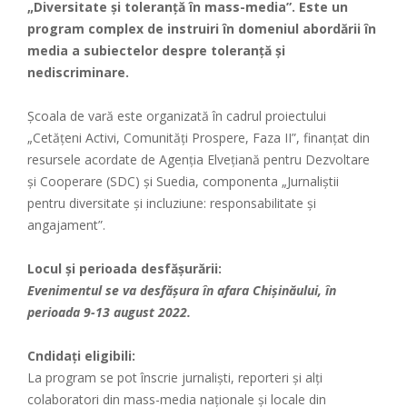
„Diversitate și toleranță în mass-media”. Este un
program complex de instruiri în domeniul abordării în
media a subiectelor despre toleranță și
nediscriminare.
Școala de vară este organizată în cadrul proiectului
„Cetățeni Activi, Comunități Prospere, Faza II”, finanțat din
resursele acordate de Agenția Elvețiană pentru Dezvoltare
și Cooperare (SDC) și Suedia, componenta „Jurnaliștii
pentru diversitate și incluziune: responsabilitate și
angajament”.
Locul și perioada desfășurării:
Evenimentul se va desfășura în afara Chișinăului, în
perioada 9-13 august 2022.
Cndidați eligibili:
La program se pot înscrie jurnaliști, reporteri și alți
colaboratori din mass-media naționale și locale din