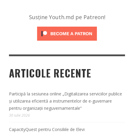
Susține Youth.md pe Patreon!
ARTICOLE RECENTE
Participă la sesiunea online „Digitalizarea serviciilor publice
și utilizarea eficientă a instrumentelor de e-guvernare
pentru organizații neguvernamentale”
30 iulie 2026
CapacityQuest pentru Consiliile de Elevi