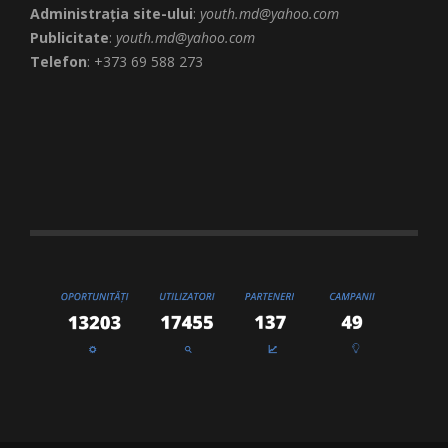
Administrația site-ului
:
youth.md@yahoo.com
Publicitate
:
youth.md@yahoo.com
Telefon
: +373 69 588 273