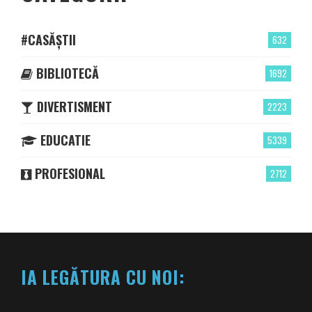
#CASĂȘTII
632
BIBLIOTECĂ
1692
DIVERTISMENT
2223
EDUCATIE
5339
PROFESIONAL
2712
IA LEGĂTURA CU NOI: