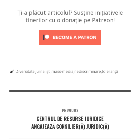
Ți-a plăcut articolul? Susține inițiativele
tinerilor cu o donație pe Patreon!
Diversitate
jurnaliști
mass-media
nediscriminare
toleranță
PREVIOUS
CENTRUL DE RESURSE JURIDICE
ANGAJEAZĂ CONSILIER(Ă) JURIDIC(Ă)