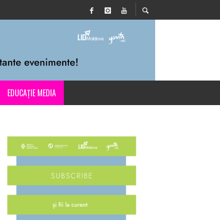
EDUCAȚIE MEDIA