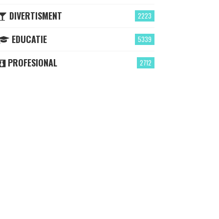
DIVERTISMENT
2223
EDUCATIE
5339
PROFESIONAL
2712