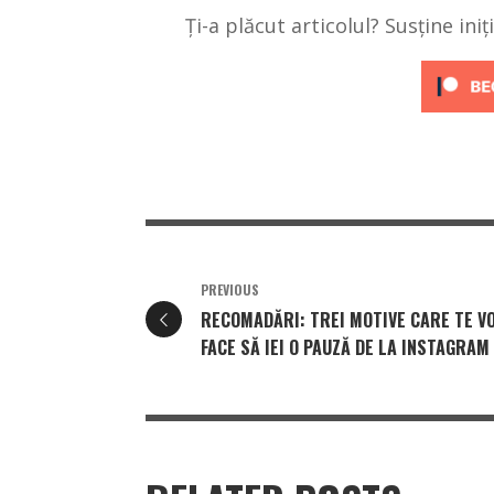
Ți-a plăcut articolul? Susține ini
PREVIOUS
RECOMADĂRI: TREI MOTIVE CARE TE V
FACE SĂ IEI O PAUZĂ DE LA INSTAGRAM