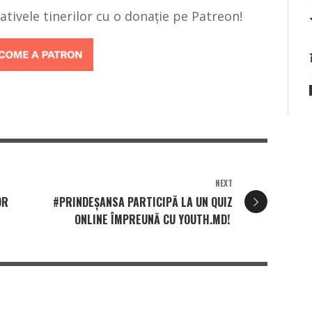
țiativele tinerilor cu o donație pe Patreon!
NEXT
OR
#PRINDEŞANSA PARTICIPĂ LA UN QUIZ
ONLINE ÎMPREUNĂ CU YOUTH.MD!