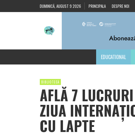
DUMINICĂ, AUGUST 9 2026
PRINCIPALA
DESPRE NOI
EDUCATIONAL
BIBLIOTECĂ
AFLĂ 7 LUCRURI
ZIUA INTERNAȚI
CU LAPTE