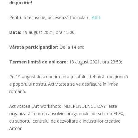
dispoziție!
Pentru a te înscrie, accesează formularul
AICI.
Data:
19 august 2021, ora 15:00;
Vârsta participanților:
De la 14 ani;
Termen limită de aplicare:
18 august 2021, ora 23:59;
Pe 19 august descoperim arta țesutului, tehnică tradițională
a poporului nostru. Activitatea se va desfășura în limba
română.
Activitatea „Art workshop: INDEPENDENCE DAY” este
organizată în urma absolvirii programului de schimb FLEX,
cu suportul centrului de dezvoltare a industriilor creative
Artcor.