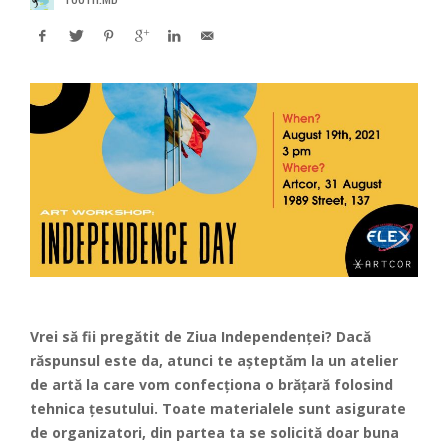
Vrei să fii pregătit de Ziua Independenței? Dacă
răspunsul este da, atunci te așteptăm la un atelier
de artă la care vom confecționa o brățară folosind
tehnica țesutului. Toate materialele sunt asigurate
de organizatori, din partea ta se solicită doar buna