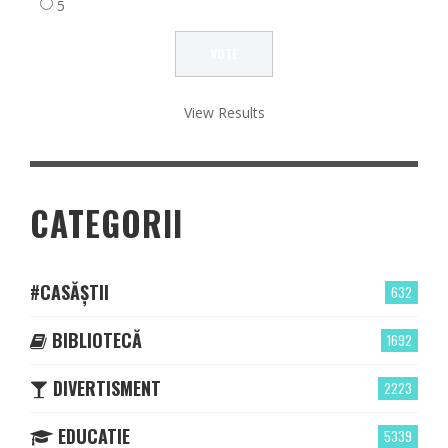
5
View Results
CATEGORII
#CASĂȘTII
632
BIBLIOTECĂ
1692
DIVERTISMENT
2223
EDUCATIE
5339