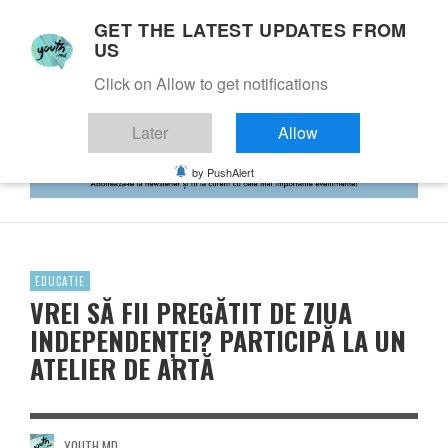
GET THE LATEST UPDATES FROM
US
Click on Allow to get notifications
Later
Allow
by PushAlert
EDUCATIE
VREI SĂ FII PREGĂTIT DE ZIUA
INDEPENDENȚEI? PARTICIPĂ LA UN
ATELIER DE ARTĂ
YOUTH.MD