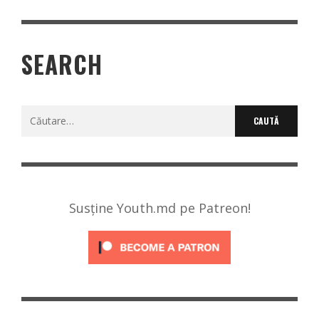
SEARCH
Caută
după:
Susține Youth.md pe Patreon!