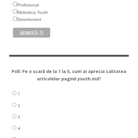
Profesional
Biblioteca Youth
Divertisment
Poll: Pe o scară de la 1 la 5, cum ai aprecia calitatea
articolelor paginii youth.md?
1
2
3
4