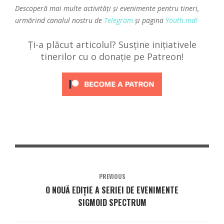
Descoperă mai multe activități și evenimente pentru tineri,
urmărind canalul nostru de
Telegram
și pagina
Youth.md!
Ți-a plăcut articolul? Susține inițiativele
tinerilor cu o donație pe Patreon!
PREVIOUS
O NOUĂ EDIȚIE A SERIEI DE EVENIMENTE
SIGMOID SPECTRUM