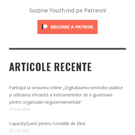
Susține Youth.md pe Patreon!
ARTICOLE RECENTE
Participă la sesiunea online „Digitalizarea serviciilor publice
și utilizarea eficientă a instrumentelor de e-guvernare
pentru organizații neguvernamentale”
30 iulie 2026
CapacityQuest pentru Consiliile de Elevi
29 iulie 2026