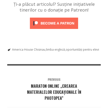
Ți-a plăcut articolul? Susține inițiativele
tinerilor cu o donație pe Patreon!
America House Chisinau
limba engleză
oportunități pentru elevi
PREVIOUS
MARATON ONLINE „CREAREA
MATERIALELOR EDUCAȚIONALE ÎN
PHOTOPEA”