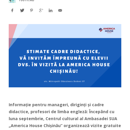
Informație pentru manageri, diriginți și cadre
didactice, profesori de limba engleză: Începând cu
luna septembrie, Centrul cultural al Ambasadei SUA
„America House Chișinău” organizează vizite gratuite