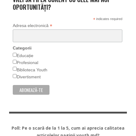
OPORTUNITĂȚI?
*
indicates required
*
Adresa electronică
Categorii
Educație
Profesional
Biblioteca Youth
Divertisment
Poll: Pe o scară de la 1 la 5, cum ai aprecia calitatea
articolelor paginii youth.md?