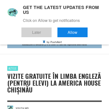
GET THE LATEST UPDATES FROM
US
Click on Allow to get notifications
Later
Allow
by PushAlert
ALTELE
VIZITE GRATUITE ÎN LIMBA ENGLEZĂ
(PENTRU ELEVI) LA AMERICA HOUSE
CHIȘINĂU
YOUTH.MD