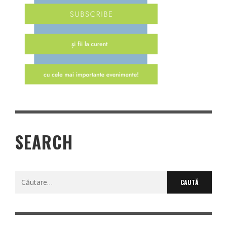
SEARCH
Caută
după: