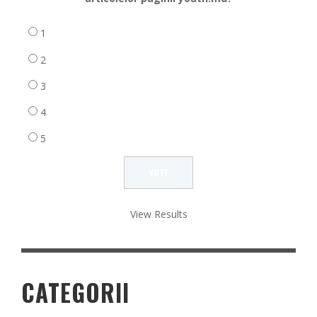
1
2
3
4
5
View Results
CATEGORII