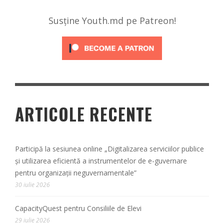
Susține Youth.md pe Patreon!
ARTICOLE RECENTE
Participă la sesiunea online „Digitalizarea serviciilor publice
și utilizarea eficientă a instrumentelor de e-guvernare
pentru organizații neguvernamentale”
30 iulie 2026
CapacityQuest pentru Consiliile de Elevi
29 iulie 2026