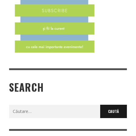
SEARCH
Caută
după: