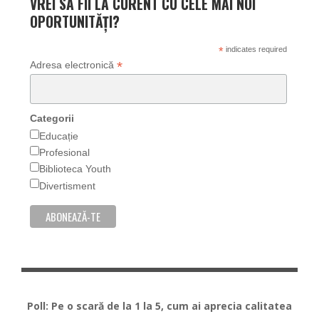
VREI SA FII LA CURENT CU CELE MAI NOI
OPORTUNITĂȚI?
*
indicates required
*
Adresa electronică
Categorii
Educație
Profesional
Biblioteca Youth
Divertisment
Poll: Pe o scară de la 1 la 5, cum ai aprecia calitatea