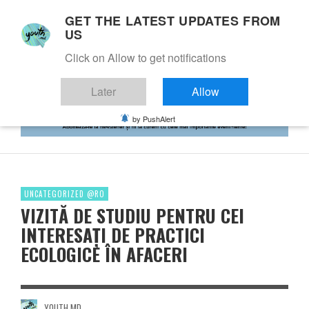
GET THE LATEST UPDATES FROM
US
Click on Allow to get notifications
Later
Allow
by PushAlert
UNCATEGORIZED @RO
VIZITĂ DE STUDIU PENTRU CEI
INTERESAȚI DE PRACTICI
ECOLOGICE ÎN AFACERI
YOUTH.MD