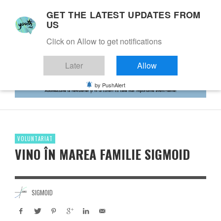
GET THE LATEST UPDATES FROM
US
Click on Allow to get notifications
Later
Allow
by PushAlert
VOLUNTARIAT
VINO ÎN MAREA FAMILIE SIGMOID
SIGMOID