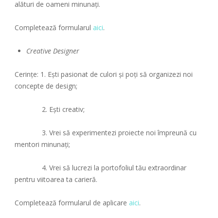
alături de oameni minunați.
Completează formularul
aici
.
Creative Designer
Cerințe: 1. Ești pasionat de culori și poți să organizezi noi
concepte de design;
2. Ești creativ;
3. Vrei să experimentezi proiecte noi împreună cu
mentori minunați;
4. Vrei să lucrezi la portofoliul tău extraordinar
pentru viitoarea ta carieră.
Completează formularul de aplicare
aici
.