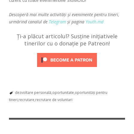
curent cu toate evenimentele SIGMOID!
Descoperă mai multe activități și evenimente pentru tineri,
urmărind canalul de
Telegram
și pagina
Youth.md
Ți-a plăcut articolul? Susține inițiativele
tinerilor cu o donație pe Patreon!
dezvoltare personală
oportunitate
oportunități pentru
tineri
recrutare
recrutare de voluntari