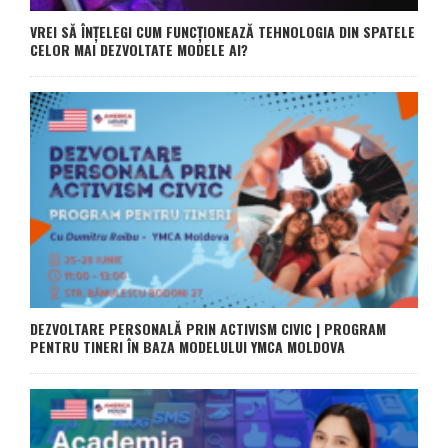
VREI SĂ ÎNȚELEGI CUM FUNCȚIONEAZĂ TEHNOLOGIA DIN SPATELE
CELOR MAI DEZVOLTATE MODELE AI?
DEZVOLTARE PERSONALĂ PRIN ACTIVISM CIVIC | PROGRAM
PENTRU TINERI ÎN BAZA MODELULUI YMCA MOLDOVA