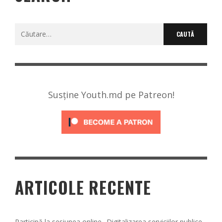
Caută
după:
Susține Youth.md pe Patreon!
ARTICOLE RECENTE
Participă la sesiunea online „Digitalizarea serviciilor publice