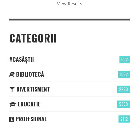
View Results
CATEGORII
#CASĂȘTII
632
BIBLIOTECĂ
1692
DIVERTISMENT
2223
EDUCATIE
5339
PROFESIONAL
2712