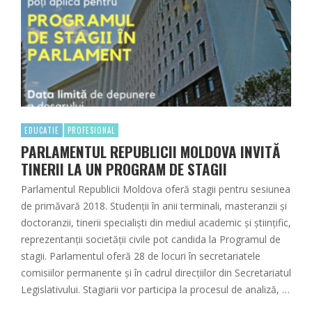
EDUCATIE
PROFESIONAL
PARLAMENTUL REPUBLICII MOLDOVA INVITĂ
TINERII LA UN PROGRAM DE STAGII
Parlamentul Republicii Moldova oferă stagii pentru sesiunea
de primăvară 2018. Studenții în anii terminali, masteranzii și
doctoranzii, tinerii specialiști din mediul academic și științific,
reprezentanţii societăţii civile pot candida la Programul de
stagii. Parlamentul oferă 28 de locuri în secretariatele
comisiilor permanente și în cadrul direcțiilor din Secretariatul
Legislativului. Stagiarii vor participa la procesul de analiză, …