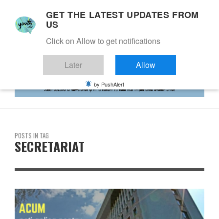
GET THE LATEST UPDATES FROM
US
Click on Allow to get notifications
Later
Allow
by PushAlert
POSTS IN TAG
SECRETARIAT