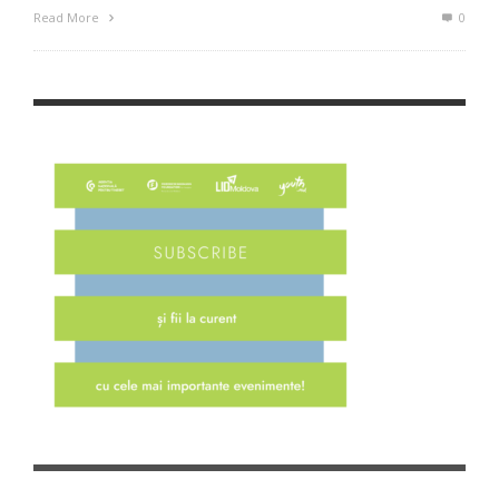
Read More
0