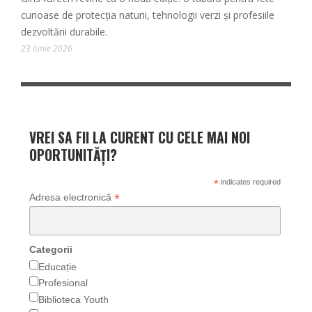
curioase de protecția naturii, tehnologii verzi și profesiile
dezvoltării durabile.
23 iunie 2026
VREI SA FII LA CURENT CU CELE MAI NOI
OPORTUNITĂȚI?
*
indicates required
*
Adresa electronică
Categorii
Educație
Profesional
Biblioteca Youth