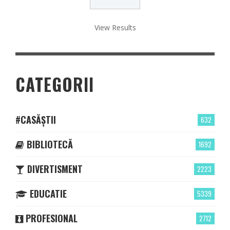
View Results
CATEGORII
#CASĂȘTII
632
BIBLIOTECĂ
1692
DIVERTISMENT
2223
EDUCATIE
5339
PROFESIONAL
2712