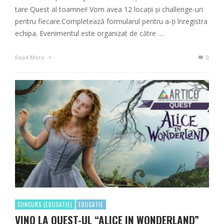
tare Quest al toamnei! Vom avea 12 locații și challenge-uri
pentru fiecare.Completează formularul pentru a-ți înregistra
echipa. Evenimentul este organizat de către …
Read More
0
CONCURS (EDUCATIE)
EDUCATIE
VINO LA QUEST-UL “ALICE IN WONDERLAND”