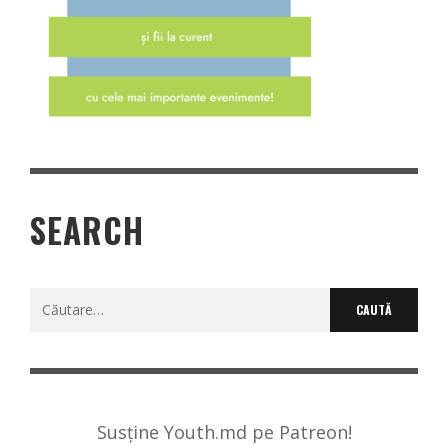
SEARCH
Caută
după:
Susține Youth.md pe Patreon!