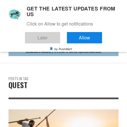
GET THE LATEST UPDATES FROM
US
Click on Allow to get notifications
Later
Allow
by PushAlert
POSTS IN TAG
QUEST