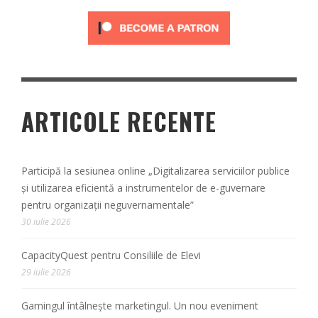
ARTICOLE RECENTE
Participă la sesiunea online „Digitalizarea serviciilor publice
și utilizarea eficientă a instrumentelor de e-guvernare
pentru organizații neguvernamentale”
30 iulie 2026
CapacityQuest pentru Consiliile de Elevi
29 iulie 2026
Gamingul întâlnește marketingul. Un nou eveniment