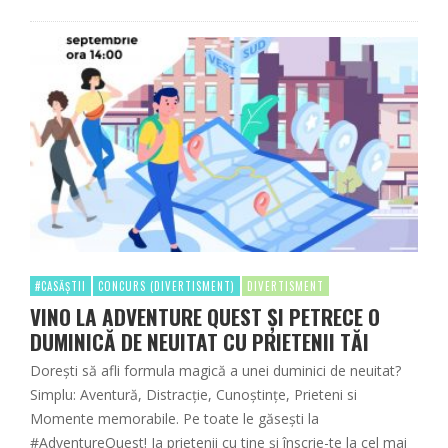
#CASĂȘTII
CONCURS (DIVERTISMENT)
DIVERTISMENT
VINO LA ADVENTURE QUEST ȘI PETRECE O
DUMINICĂ DE NEUITAT CU PRIETENII TĂI
Dorești să afli formula magică a unei duminici de neuitat?
Simplu: Aventură, Distracție, Cunoștințe, Prieteni si
Momente memorabile. Pe toate le găsești la
#AdventureQuest! Ia prietenii cu tine și înscrie-te la cel mai