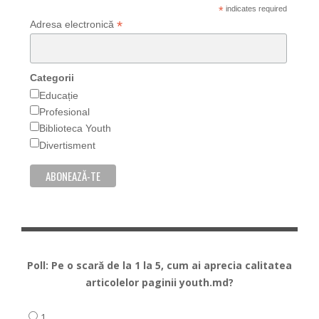
*
indicates required
*
Adresa electronică
Categorii
Educație
Profesional
Biblioteca Youth
Divertisment
Poll: Pe o scară de la 1 la 5, cum ai aprecia calitatea
articolelor paginii youth.md?
1