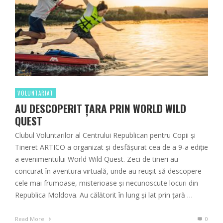
VOLUNTARIAT
AU DESCOPERIT ȚARA PRIN WORLD WILD
QUEST
Clubul Voluntarilor al Centrului Republican pentru Copii și
Tineret ARTICO a organizat și desfășurat cea de a 9-a ediție
a evenimentului World Wild Quest. Zeci de tineri au
concurat în aventura virtuală, unde au reușit să descopere
cele mai frumoase, misterioase și necunoscute locuri din
Republica Moldova. Au călătorit în lung și lat prin țară …
Read More
0