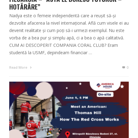
HOTĂRÂRE”
Nadya este o femeie independentă care a reușit să-și
dezvolte afacerea la nivel internațional. Află cum visele ei au
devenit realitate și cum poți să-i urmezi exemplul. Nu este
vorba de a bea pur și simplu apă, ci a bea o apă calitativă.
CUM AI DESCOPERIT COMPANIA CORAL CLUB? Eram
studentă la USMF, depindeam financiar …
Read More
0