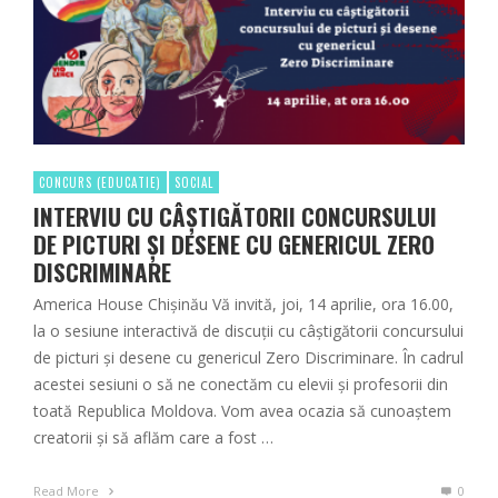
CONCURS (EDUCATIE)
SOCIAL
INTERVIU CU CÂȘTIGĂTORII CONCURSULUI
DE PICTURI ȘI DESENE CU GENERICUL ZERO
DISCRIMINARE
America House Chișinău Vă invită, joi, 14 aprilie, ora 16.00,
la o sesiune interactivă de discuții cu câștigătorii concursului
de picturi și desene cu genericul Zero Discriminare. În cadrul
acestei sesiuni o să ne conectăm cu elevii și profesorii din
toată Republica Moldova. Vom avea ocazia să cunoaștem
creatorii și să aflăm care a fost …
Read More
0