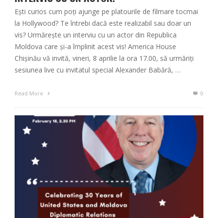
Ești curios cum poți ajunge pe platourile de filmare tocmai
la Hollywood? Te întrebi dacă este realizabil sau doar un
vis? Urmărește un interviu cu un actor din Republica
Moldova care și-a împlinit acest vis! America House
Chișinău vă invită, vineri, 8 aprilie la ora 17.00, să urmăriți
sesiunea live cu invitatul special Alexander Babără, …
Read More
0