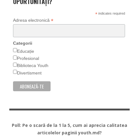
OPORTUNITĂȚI?
*
indicates required
*
Adresa electronică
Categorii
Educație
Profesional
Biblioteca Youth
Divertisment
Poll: Pe o scară de la 1 la 5, cum ai aprecia calitatea
articolelor paginii youth.md?