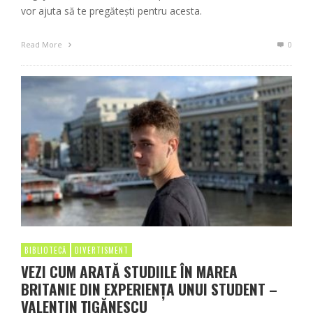
vor ajuta să te pregătești pentru acesta.
Read More
0
BIBLIOTECĂ
DIVERTISMENT
VEZI CUM ARATĂ STUDIILE ÎN MAREA
BRITANIE DIN EXPERIENȚA UNUI STUDENT –
VALENTIN ȚIGĂNESCU