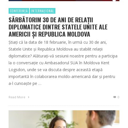
CONFERINȚĂ
INTERNAȚIONAL
SĂRBĂTORIM 30 DE ANI DE RELAȚII
DIPLOMATICE DINTRE STATELE UNITE ALE
AMERICII ȘI REPUBLICA MOLDOVA
Știați că la data de 18 februarie, în urmă cu 30 de ani,
Statele Unite și Republica Moldova au stabilit relații
diplomatice? Alăturați-vă sesiunii noastre pentru a participa
la o conversație cu Ambasadorul SUA în Moldova Kent
Logsdon, unde se va discuta despre această etapă
importantă în colaborarea moldo-americană dar și pentru
a-l cunoaște pe …
Read More
0