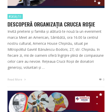
#CASĂȘTII
DESCOPERĂ ORGANIZAȚIA CRUCEA ROȘIE
Invită prietenii și familia și alătură-te nouă la un eveniment
marca Meet an American, Sâmbătă, ora 16.00 la centrul
nostru cultural, America House Chișinău, situat pe
Mitropolitul Gavriil Bănulescu-Bodoni, 27, str. Chişinău. In
fiecare zi, mii de oameni oferă îngrijire plină de compasiune
celor care au nevoie. Rețeaua Crucii Roșii de donatori
generoși, voluntari și …
Read More
0