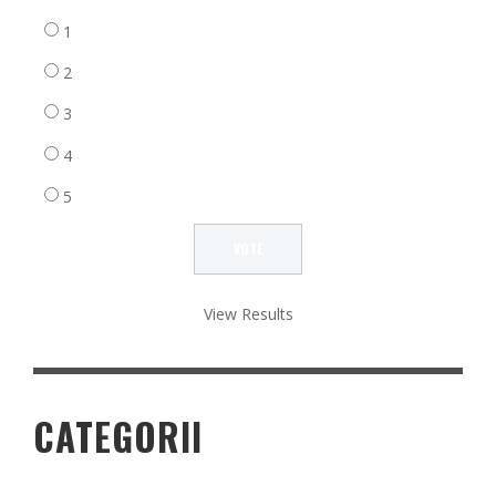
1
2
3
4
5
View Results
CATEGORII