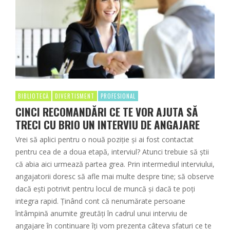
BIBLIOTECĂ
DIVERTISMENT
PROFESIONAL
CINCI RECOMANDĂRI CE TE VOR AJUTA SĂ
TRECI CU BRIO UN INTERVIU DE ANGAJARE
Vrei să aplici pentru o nouă poziție și ai fost contactat
pentru cea de a doua etapă, interviul? Atunci trebuie să știi
că abia aici urmează partea grea. Prin intermediul interviului,
angajatorii doresc să afle mai multe despre tine; să observe
dacă ești potrivit pentru locul de muncă și dacă te poți
integra rapid. Ținând cont că nenumărate persoane
întâmpină anumite greutăți în cadrul unui interviu de
angajare în continuare îți vom prezenta câteva sfaturi ce te