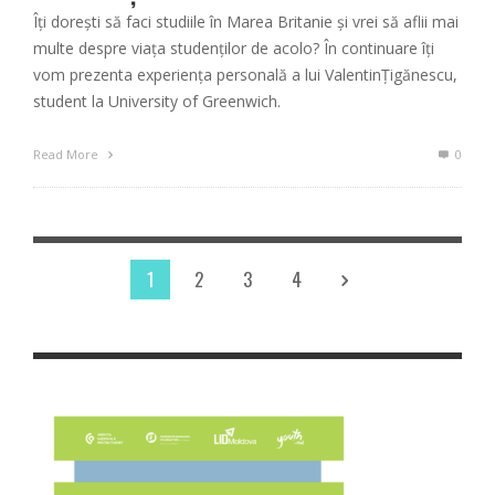
Îți dorești să faci studiile în Marea Britanie și vrei să aflii mai
multe despre viața studenților de acolo? În continuare îți
vom prezenta experiența personală a lui ValentinȚigănescu,
student la University of Greenwich.
Read More
0
1
2
3
4