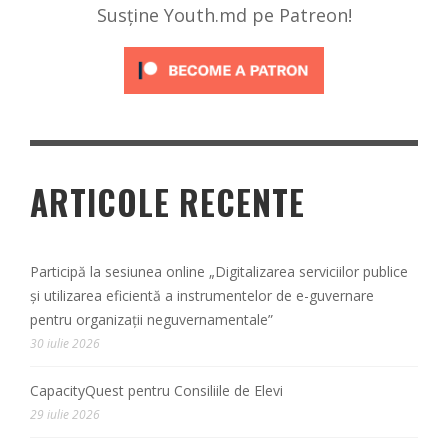
Susține Youth.md pe Patreon!
ARTICOLE RECENTE
Participă la sesiunea online „Digitalizarea serviciilor publice
și utilizarea eficientă a instrumentelor de e-guvernare
pentru organizații neguvernamentale”
30 iulie 2026
CapacityQuest pentru Consiliile de Elevi
29 iulie 2026