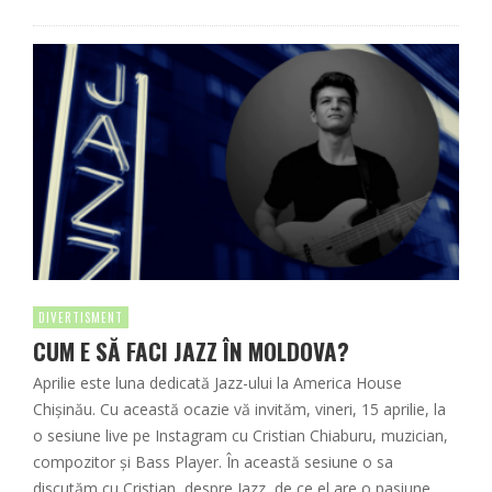
DIVERTISMENT
CUM E SĂ FACI JAZZ ÎN MOLDOVA?
Aprilie este luna dedicată Jazz-ului la America House
Chișinău. Cu această ocazie vă invităm, vineri, 15 aprilie, la
o sesiune live pe Instagram cu Cristian Chiaburu, muzician,
compozitor și Bass Player. În această sesiune o sa
discutăm cu Cristian, despre Jazz, de ce el are o pasiune