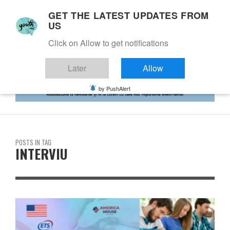
GET THE LATEST UPDATES FROM
US
Click on Allow to get notifications
Later
Allow
by PushAlert
POSTS IN TAG
INTERVIU