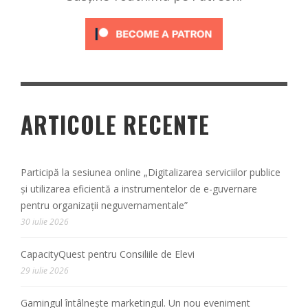
ARTICOLE RECENTE
Participă la sesiunea online „Digitalizarea serviciilor publice
și utilizarea eficientă a instrumentelor de e-guvernare
pentru organizații neguvernamentale”
30 iulie 2026
CapacityQuest pentru Consiliile de Elevi
29 iulie 2026
Gamingul întâlnește marketingul. Un nou eveniment