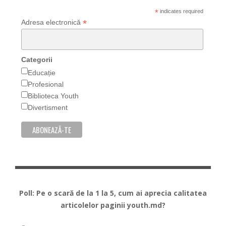
*
indicates required
*
Adresa electronică
Categorii
Educație
Profesional
Biblioteca Youth
Divertisment
Poll: Pe o scară de la 1 la 5, cum ai aprecia calitatea
articolelor paginii youth.md?