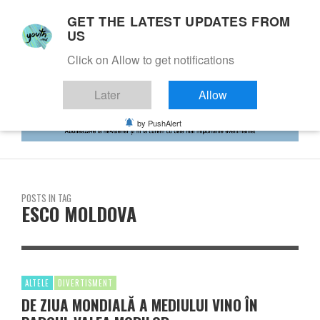
GET THE LATEST UPDATES FROM
US
Click on Allow to get notifications
Later
Allow
by PushAlert
POSTS IN TAG
ESCO MOLDOVA
ALTELE
DIVERTISMENT
DE ZIUA MONDIALĂ A MEDIULUI VINO ÎN